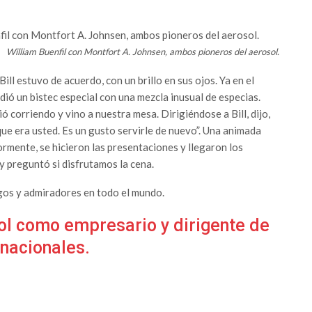
William Buenfil con Montfort A. Johnsen, ambos pioneros del aerosol.
Bill estuvo de acuerdo, con un brillo en sus ojos. Ya en el
idió un bistec especial con una mezcla inusual de especias.
ió corriendo y vino a nuestra mesa. Dirigiéndose a Bill, dijo,
que era usted. Es un gusto servirle de nuevo”. Una animada
ormente, se hicieron las presentaciones y llegaron los
 y preguntó si disfrutamos la cena.
igos y admiradores en todo el mundo.
sol como empresario y dirigente de
nacionales.