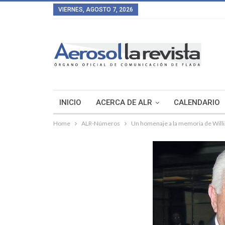
VIERNES, AGOSTO 7, 2026
INICIO
ACERCA DE ALR
CALENDARIO
Home
ALR-Números
Un homenaje a la memoria de Will