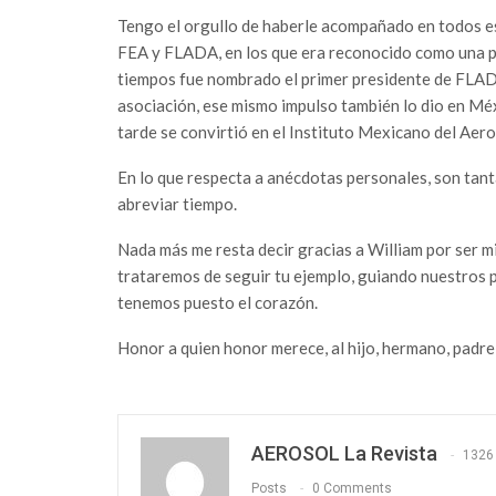
Tengo el orgullo de haberle acompañado en todos e
FEA y FLADA, en los que era reconocido como una pe
tiempos fue nombrado el primer presidente de FLADA
asociación, ese mismo impulso también lo dio en Méx
tarde se convirtió en el Instituto Mexicano del Aero
En lo que respecta a anécdotas personales, son tant
abreviar tiempo.
Nada más me resta decir gracias a William por ser m
trataremos de seguir tu ejemplo, guiando nuestros pa
tenemos puesto el corazón.
Honor a quien honor merece, al hijo, hermano, pad
AEROSOL La Revista
1326
Posts
0 Comments