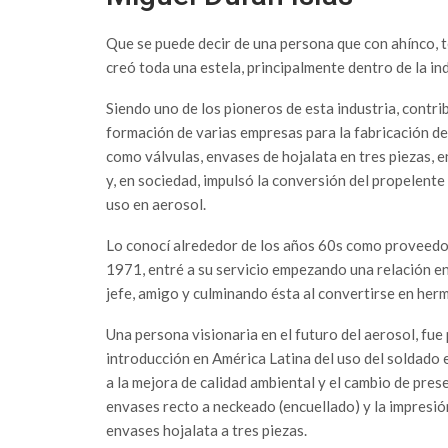
Que se puede decir de una persona que con ahínco, t
creó toda una estela, principalmente dentro de la in
Siendo uno de los pioneros de esta industria, contri
formación de varias empresas para la fabricación 
como válvulas, envases de hojalata en tres piezas, 
y, en sociedad, impulsó la conversión del propelent
uso en aerosol.
Lo conocí alrededor de los años 60s como proveedor
1971, entré a su servicio empezando una relación 
jefe, amigo y culminando ésta al convertirse en her
Una persona visionaria en el futuro del aerosol, fue
introducción en América Latina del uso del soldado 
a la mejora de calidad ambiental y el cambio de pres
envases recto a neckeado (encuellado) y la impresió
envases hojalata a tres piezas.