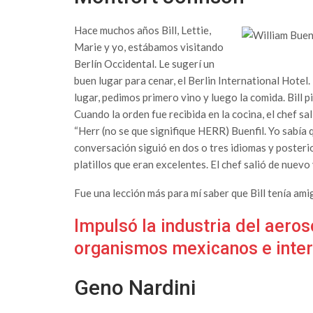
Hace muchos años Bill, Lettie,
Marie y yo, estábamos visitando
Berlín Occidental. Le sugerí un
buen lugar para cenar, el Berlin International Hotel. 
lugar, pedimos primero vino y luego la comida. Bill p
Cuando la orden fue recibida en la cocina, el chef sal
“Herr (no se que signifique HERR) Buenfil. Yo sabía 
conversación siguió en dos o tres idiomas y posteri
platillos que eran excelentes. El chef salió de nuevo
Fue una lección más para mí saber que Bill tenía am
Impulsó la industria del aero
organismos mexicanos e inter
Geno Nardini