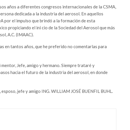
sos años a diferentes congresos internacionales de la CSMA,
rsona dedicada a la industria del aerosol. En aquellos
 por el impulso que brindó a la formación de esta
ico propiciando el ini cio de la Sociedad del Aerosol que más
sol, A.C. (IMAAC).
as en tantos años, que he preferido no comentarlas para
i mentor, Jefe, amigo y hermano. Siempre trataré y
sos hacia el futuro de la industria del aerosol, en donde
re, esposo, jefe y amigo ING. WILLIAM JOSÉ BUENFIL BUHL.