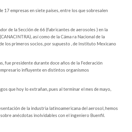
de 17 empresas en siete países, entre los que sobresalen
or de la Sección de 66 (fabricantes de aerosoles ) en la
 (CANACINTRA), así como de la Cáma ra Nacional de la
e los primeros socios, por supuesto , de Instituto Mexicano
as, fue presidente durante doce años de la Federación
mpresario influyente en distintos organismos
gos que hoy lo extrañan, pues al terminar el mes de mayo,
sentación de la industria latinoamericana del aerosol, hemos
 sobre anécdotas inolvidables con el ingeniero Buenfil.