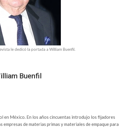
sta le dedicó la portada a William Buenfil.
lliam Buenfil
sol en México. En los años cincuentas introdujo los fijadores
ras empresas de materias primas y materiales de empaque para