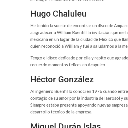
Hugo Chaluleu
He tenido la suerte de encontrar un disco de Amparo
a agradecer a William Buenfill la invitación que me 
mexicana en un lugar de la ciudad de México que ll
quien reconoció a William y fué a saludarnos a la me
Tengo el disco dedicado por ella y repito que agrade
recuerdo momentos felices en Acapulco.
Héctor González
Al ingeniero Buenfil lo conocí en 1976 cuando entré
contagio de su amor por la industria del aerosol y s
Siempre estaba presente apoyando nuevas empresas e
desarrollo técnico de la empresa.
Miguel Durán Islas