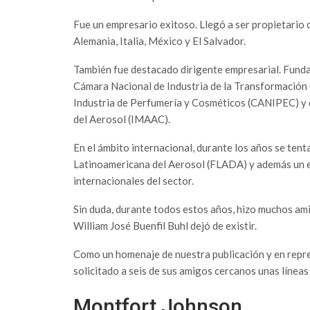
Fue un empresario exitoso. Llegó a ser propietario 
Alemania, Italia, México y El Salvador.
También fue destacado dirigente empresarial. Fundad
Cámara Nacional de Industria de la Transformación
Industria de Perfumería y Cosméticos (CANIPEC) y d
del Aerosol (IMAAC).
En el ámbito internacional, durante los años se tent
Latinoamericana del Aerosol (FLADA) y además un e
internacionales del sector.
Sin duda, durante todos estos años, hizo muchos ami
William José Buenfil Buhl dejó de existir.
Como un homenaje de nuestra publicación y en repre
solicitado a seis de sus amigos cercanos unas líneas
Montfort Johnson