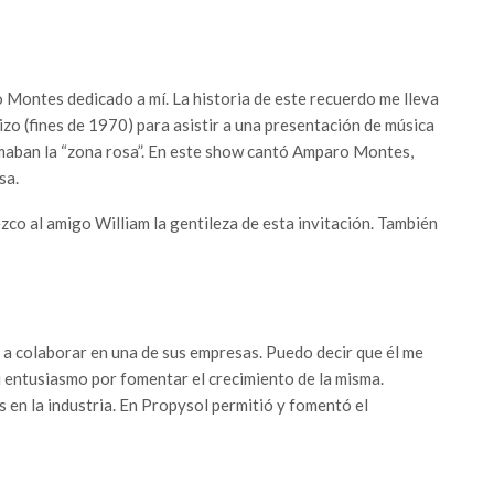
 Montes dedicado a mí. La historia de este recuerdo me lleva
hizo (fines de 1970) para asistir a una presentación de música
amaban la “zona rosa”. En este show cantó Amparo Montes,
sa.
zco al amigo William la gentileza de esta invitación. También
 a colaborar en una de sus empresas. Puedo decir que él me
u entusiasmo por fomentar el crecimiento de la misma.
n la industria. En Propysol permitió y fomentó el