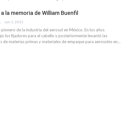
a la memoria de William Buenfil
EVISTA
Jun 1, 2015
e pionero de la industria del aerosol en México. En los años
jo los fijadores para el cabello y posteriormente levantó las
s de materias primas y materiales de empaque para aerosoles en…