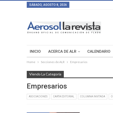
SÁBADO, AGOSTO 8, 2026
INICIO
ACERCA DE ALR
CALENDARIO
Home
Secciones de ALR
Empresarios
Viendo La Categoría
Empresarios
ASOCIACIONES
CARTA EDITORIAL
COLUMNA INVITADA
C