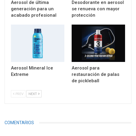
Aerosol de última
Desodorante en aerosol
generación para un
se renueva con mayor
acabado profesional
protección
Aerosol Mineral Ice
Aerosol para
Extreme
restauración de palas
de pickleball
PREV
NEXT
COMENTARIOS