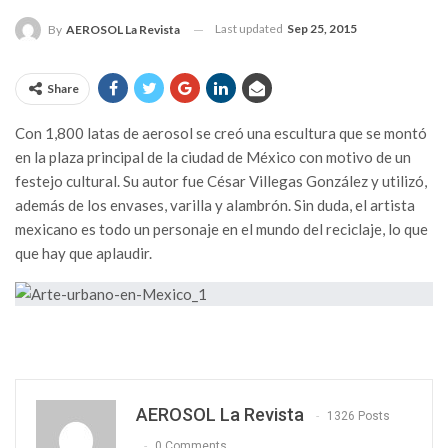
Last updated
Sep 25, 2015
By
AEROSOL La Revista
Share
Con 1,800 latas de aerosol se creó una escultura que se montó
en la plaza principal de la ciudad de México con motivo de un
festejo cultural. Su autor fue César Villegas González y utilizó,
además de los envases, varilla y alambrón. Sin duda, el artista
mexicano es todo un personaje en el mundo del reciclaje, lo que
que hay que aplaudir.
AEROSOL La Revista
1326 Posts
0 Comments