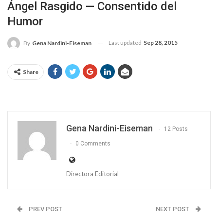
Ángel Rasgido — Consentido del
Humor
Last updated
Sep 28, 2015
By
Gena Nardini-Eiseman
Share
Gena Nardini-Eiseman
12 Posts
0 Comments
Directora Editorial
PREV POST
NEXT POST