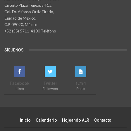
Circuito Plaza Tenexpa #15,
Col. Dr. Alfonso Ortiz Tirado,
Ciudad de México,
C.P. 09020, México
+52 (55) 5711-4100 Teléfono
SÍGUENOS
Facebook
Twitter
1,794
Likes
Followers
Posts
Inicio
Calendario
Hojeando ALR
Contacto