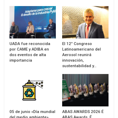
UADA fue reconocida
El 12° Congreso
por CAME y ADIBA en
Latinoamericano del
dos eventos de alta
Aerosol reunirá
importancia
innovación,
sustentabilidad y…
05 de junio «Día mundial
ABAS AWARDS 2026 É
del medio ambiente»
ABAS Awards. É