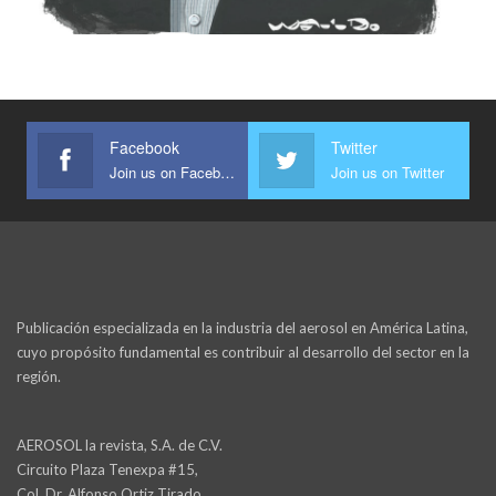
Facebook
Twitter
Join us on Facebook
Join us on Twitter
Publicación especializada en la industria del aerosol en América Latina,
cuyo propósito fundamental es contribuir al desarrollo del sector en la
región.
AEROSOL la revista, S.A. de C.V.
Circuito Plaza Tenexpa #15,
Col. Dr. Alfonso Ortiz Tirado,