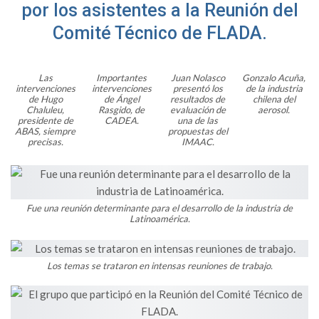
por los asistentes a la Reunión del
Comité Técnico de FLADA.
Las
Importantes
Juan Nolasco
Gonzalo Acuña,
intervenciones
intervenciones
presentó los
de la industria
de Hugo
de Ángel
resultados de
chilena del
Chaluleu,
Rasgido, de
evaluación de
aerosol.
presidente de
CADEA.
una de las
ABAS, siempre
propuestas del
precisas.
IMAAC.
Fue una reunión determinante para el desarrollo de la industria de
Latinoamérica.
Los temas se trataron en intensas reuniones de trabajo.