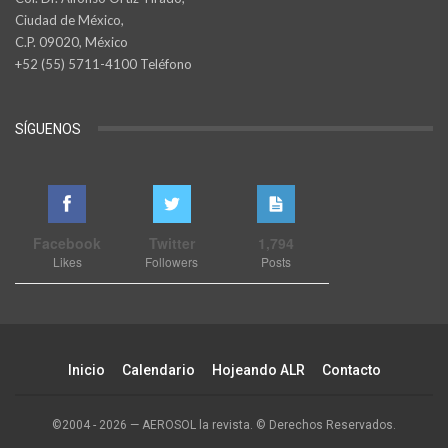
Ciudad de México,
C.P. 09020, México
+52 (55) 5711-4100 Teléfono
SÍGUENOS
Facebook
Twitter
1,794
Likes
Followers
Posts
Inicio
Calendario
Hojeando ALR
Contacto
©2004 - 2026 — AEROSOL la revista. © Derechos Reservados.