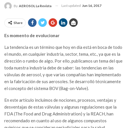
Last updated
Jun 16, 2017
By
AEROSOL La Revista
Share
Es momento de evolucionar
La tendencia es un término que hoy en día está en boca de todo
el mundo, en cualquier industria, sector, tema, etc., ya que es la
dirección o rumbo de algo. Por ello, publicamos un tema del que
toda nuestra industria debe de saber: las tendencias en las
válvulas de aerosol, y que varias compañías han implementado
en la fabricación de sus aerosoles. Se desarrolló técnicamente
el concepto del sistema BOV (Bag-on-Valve).
En este artículo incluimos de nociones, procesos, ventajas y
desventajas de estas válvulas y algunas regulaciones que la
FDA (The Food and Drug Administration) y la REACH, han
recomendado en cuanto al uso de algunos compuestos
químicos que se consideran perjudiciales para la salud.