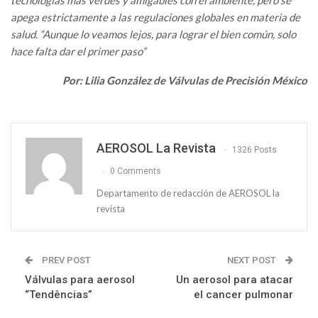
tecnologías más verdes y amigables con el ambiente, pero se
apega estrictamente a las regulaciones globales en materia de
salud. “Aunque lo veamos lejos, para lograr el bien común, solo
hace falta dar el primer paso”
Por: Lilia González de Válvulas de Precisión México
AEROSOL La Revista
1326 Posts
0 Comments
Departamento de redacción de AEROSOL la
revista
PREV POST
NEXT POST
Válvulas para aerosol
Un aerosol para atacar
“Tendências”
el cancer pulmonar