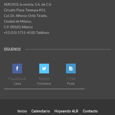
AEROSOL la revista, S.A. de C.V.
Circuito Plaza Tenexpa #15,
Col. Dr. Alfonso Ortiz Tirado,
Ciudad de México,
C.P. 09020, México
+52 (55) 5711-4100 Teléfono
SÍGUENOS
Facebook
Twitter
1,794
Likes
Followers
Posts
Inicio
Calendario
Hojeando ALR
Contacto