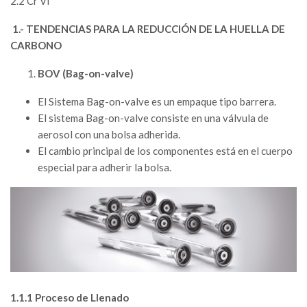
2.2 Cr Vi
1.- TENDENCIAS PARA LA REDUCCIÓN DE LA HUELLA DE
CARBONO
BOV (Bag-on-valve)
El Sistema Bag-on-valve es un empaque tipo barrera.
El sistema Bag-on-valve consiste en una válvula de
aerosol con una bolsa adherida.
El cambio principal de los componentes está en el cuerpo
especial para adherir la bolsa.
1.1.1 Proceso de Llenado