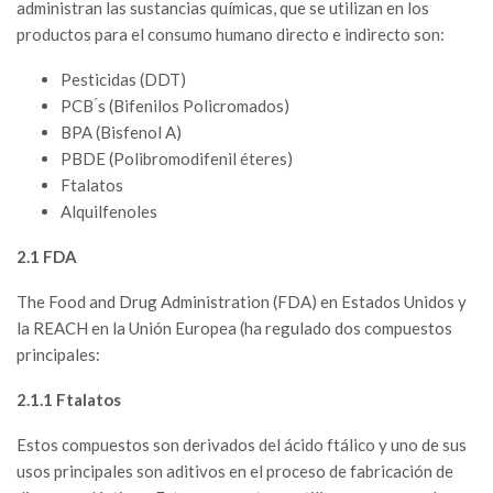
administran las sustancias químicas, que se utilizan en los
productos para el consumo humano directo e indirecto son:
Pesticidas (DDT)
PCB ́s (Bifenilos Policromados)
BPA (Bisfenol A)
PBDE (Polibromodifenil éteres)
Ftalatos
Alquilfenoles
2.1 FDA
The Food and Drug Administration (FDA) en Estados Unidos y
la REACH en la Unión Europea (ha regulado dos compuestos
principales:
2.1.1 Ftalatos
Estos compuestos son derivados del ácido ftálico y uno de sus
usos principales son aditivos en el proceso de fabricación de