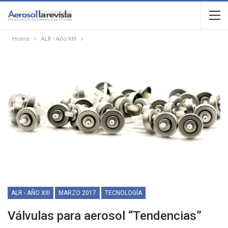
Home
ALR - Año XIII
ALR - AÑO XIII
MARZO 2017
TECNOLOGÍA
Válvulas para aerosol “Tendencias”