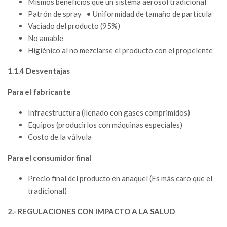
Mismos beneficios que un sistema aerosol tradicional
Patrón de spray • Uniformidad de tamaño de partícula
Vaciado del producto (95%)
No amable
Higiénico al no mezclarse el producto con el propelente
1.1.4 Desventajas
Para el fabricante
Infraestructura (llenado con gases comprimidos)
Equipos (producirlos con máquinas especiales)
Costo de la válvula
Para el consumidor final
Precio final del producto en anaquel (Es más caro que el
tradicional)
2.- REGULACIONES CON IMPACTO A LA SALUD