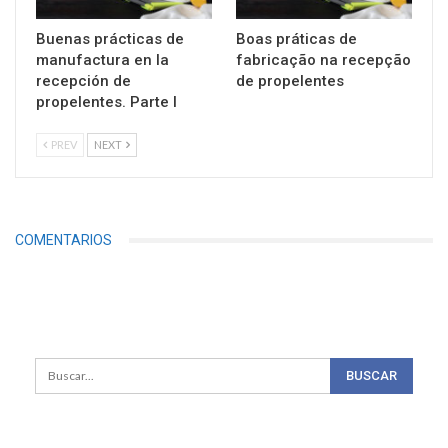
Buenas prácticas de
Boas práticas de
manufactura en la
fabricação na recepção
recepción de
de propelentes
propelentes. Parte I
PREV
NEXT
COMENTARIOS