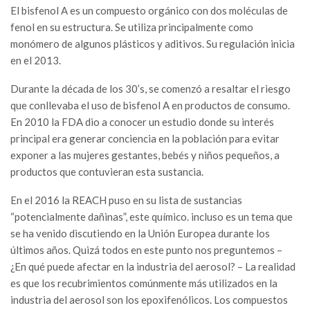
El bisfenol A es un compuesto orgánico con dos moléculas de
fenol en su estructura. Se utiliza principalmente como
monómero de algunos plásticos y aditivos. Su regulación inicia
en el 2013.
Durante la década de los 30’s, se comenzó a resaltar el riesgo
que conllevaba el uso de bisfenol A en productos de consumo.
En 2010 la FDA dio a conocer un estudio donde su interés
principal era generar conciencia en la población para evitar
exponer a las mujeres gestantes, bebés y niños pequeños, a
productos que contuvieran esta sustancia.
En el 2016 la REACH puso en su lista de sustancias
“potencialmente dañinas”, este químico. incluso es un tema que
se ha venido discutiendo en la Unión Europea durante los
últimos años. Quizá todos en este punto nos preguntemos –
¿En qué puede afectar en la industria del aerosol? – La realidad
es que los recubrimientos comúnmente más utilizados en la
industria del aerosol son los epoxifenólicos. Los compuestos