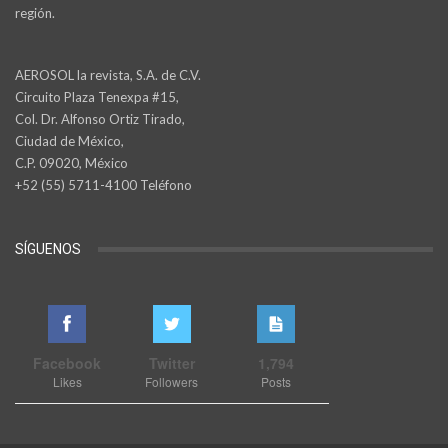
región.
AEROSOL la revista, S.A. de C.V.
Circuito Plaza Tenexpa #15,
Col. Dr. Alfonso Ortiz Tirado,
Ciudad de México,
C.P. 09020, México
+52 (55) 5711-4100 Teléfono
SÍGUENOS
Facebook
Twitter
1,794
Likes
Followers
Posts