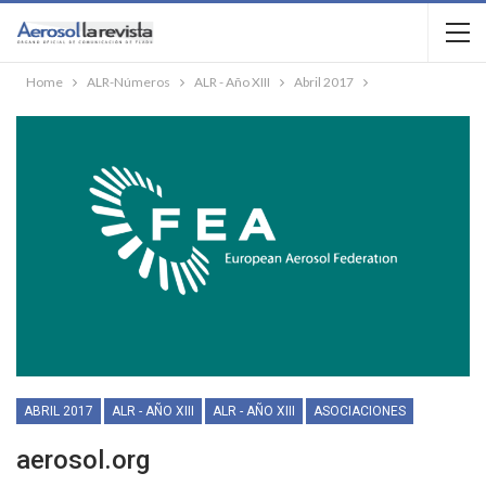
Home
ALR-Números
ALR - Año XIII
Abril 2017
ABRIL 2017
ALR - AÑO XIII
ALR - AÑO XIII
ASOCIACIONES
aerosol.org