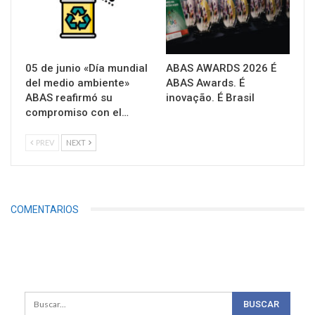
05 de junio «Día mundial
ABAS AWARDS 2026 É
del medio ambiente»
ABAS Awards. É
ABAS reafirmó su
inovação. É Brasil
compromiso con el…
PREV
NEXT
COMENTARIOS