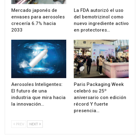
Mercado japonés de
La FDA autorizó el uso
envases para aerosoles
del bemotrizinol como
crecería 6.7% hacia
nuevo ingrediente activo
2033
en protectores…
Aerosoles Inteligentes:
Paris Packaging Week
El futuro de una
celebró su 25º
industria que mira hacia
aniversario con edición
la innovación…
récord Y fuerte
presencia…
PREV
NEXT