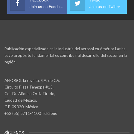
Join us on Facebook
Join us on Twitter
Publicación especializada en la industria del aerosol en América Latina,
cuyo propósito fundamental es contribuir al desarrollo del sector en la
región.
AEROSOL la revista, S.A. de C.V.
Circuito Plaza Tenexpa #15,
Col. Dr. Alfonso Ortiz Tirado,
Ciudad de México,
C.P. 09020, México
+52 (55) 5711-4100 Teléfono
SÍGUENOS