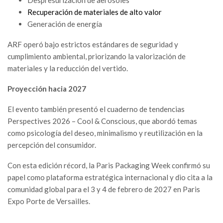
Recuperación de materiales de alto valor
Generación de energía
ARF operó bajo estrictos estándares de seguridad y
cumplimiento ambiental, priorizando la valorización de
materiales y la reducción del vertido.
Proyección hacia 2027
El evento también presentó el cuaderno de tendencias
Perspectives 2026 – Cool & Conscious, que abordó temas
como psicología del deseo, minimalismo y reutilización en la
percepción del consumidor.
Con esta edición récord, la Paris Packaging Week confirmó su
papel como plataforma estratégica internacional y dio cita a la
comunidad global para el 3 y 4 de febrero de 2027 en Paris
Expo Porte de Versailles.