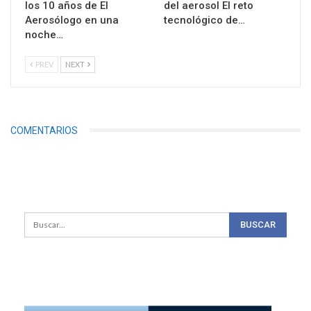
los 10 años de El
del aerosol El reto
Aerosólogo en una
tecnológico de…
noche…
PREV
NEXT
COMENTARIOS