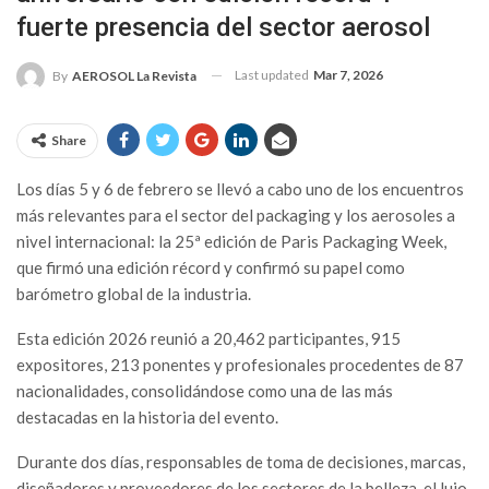
fuerte presencia del sector aerosol
Last updated
Mar 7, 2026
By
AEROSOL La Revista
Share
Los días 5 y 6 de febrero se llevó a cabo uno de los encuentros
más relevantes para el sector del packaging y los aerosoles a
nivel internacional: la 25ª edición de Paris Packaging Week,
que firmó una edición récord y confirmó su papel como
barómetro global de la industria.
Esta edición 2026 reunió a 20,462 participantes, 915
expositores, 213 ponentes y profesionales procedentes de 87
nacionalidades, consolidándose como una de las más
destacadas en la historia del evento.
Durante dos días, responsables de toma de decisiones, marcas,
diseñadores y proveedores de los sectores de la belleza, el lujo,