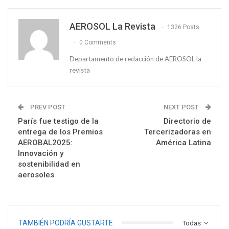
AEROSOL La Revista
1326 Posts
0 Comments
Departamento de redacción de AEROSOL la
revista
PREV POST
NEXT POST
París fue testigo de la
Directorio de
entrega de los Premios
Tercerizadoras en
AEROBAL2025:
América Latina
Innovación y
sostenibilidad en
aerosoles
TAMBIÉN PODRÍA GUSTARTE
Todas