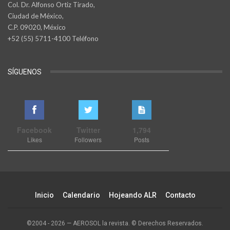
Col. Dr. Alfonso Ortiz Tirado,
Ciudad de México,
C.P. 09020, México
+52 (55) 5711-4100 Teléfono
SÍGUENOS
Facebook
Twitter
1,794
Likes
Followers
Posts
Inicio
Calendario
Hojeando ALR
Contacto
©2004 - 2026 — AEROSOL la revista. © Derechos Reservados.