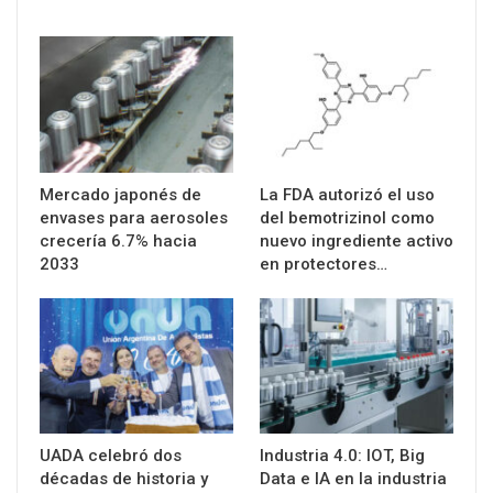
Mercado japonés de
La FDA autorizó el uso
envases para aerosoles
del bemotrizinol como
crecería 6.7% hacia
nuevo ingrediente activo
2033
en protectores…
UADA celebró dos
Industria 4.0: IOT, Big
décadas de historia y
Data e IA en la industria