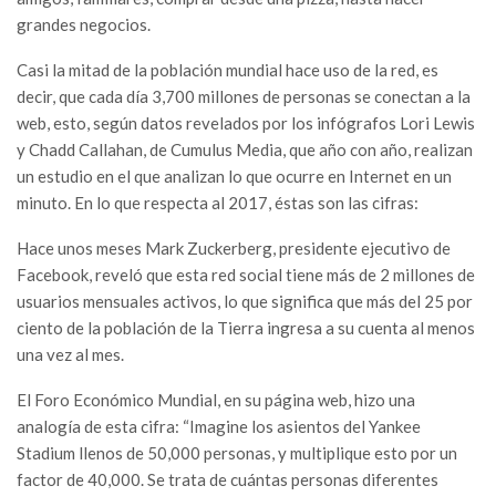
grandes negocios.
Casi la mitad de la población mundial hace uso de la red, es
decir, que cada día 3,700 millones de personas se conectan a la
web, esto, según datos revelados por los infógrafos Lori Lewis
y Chadd Callahan, de Cumulus Media, que año con año, realizan
un estudio en el que analizan lo que ocurre en Internet en un
minuto. En lo que respecta al 2017, éstas son las cifras:
Hace unos meses Mark Zuckerberg, presidente ejecutivo de
Facebook, reveló que esta red social tiene más de 2 millones de
usuarios mensuales activos, lo que significa que más del 25 por
ciento de la población de la Tierra ingresa a su cuenta al menos
una vez al mes.
El Foro Económico Mundial, en su página web, hizo una
analogía de esta cifra: “Imagine los asientos del Yankee
Stadium llenos de 50,000 personas, y multiplique esto por un
factor de 40,000. Se trata de cuántas personas diferentes