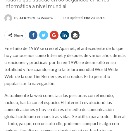
informática a nivel mundial
Last updated
Ene 23, 2018
By
AEROSOL La Revista
Share
En el año de 1969 se creó el Aparnet, el antecedente de lo que
hoy conocemos como Internet y después de varios años de más
creaciones y prácticas, por fin en 1990 se desarrolló en su
totalidad y fue cuando surgió la telara mundial World Wide
Web, de la que Tim Berners es el creador. Esto permitió
popularizar la navegación.
Actualmente la web conecta a las personas con el mundo,
incluso, hasta con el espacio. El Internet revolucionó las
comunicaciones y hoy en día es el medio de comunicación
global cotidiano en nuestras vidas. Se utiliza para todo – literal
– todo, ya que, con un solo clic, podemos compartir algo con
amigos, familiares, comprar desde una pizza, hasta hacer