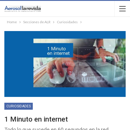
Home
Secciones de ALR
Curiosidades
CURIOSIDADES
1 Minuto en internet
Todo lo que sucede en 60 segundos en la red