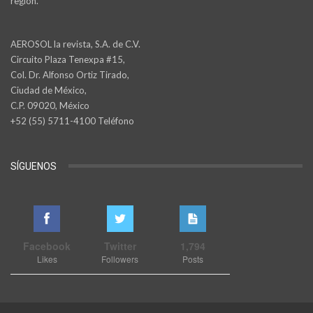
región.
AEROSOL la revista, S.A. de C.V.
Circuito Plaza Tenexpa #15,
Col. Dr. Alfonso Ortiz Tirado,
Ciudad de México,
C.P. 09020, México
+52 (55) 5711-4100 Teléfono
SÍGUENOS
Facebook
Twitter
1,794
Likes
Followers
Posts