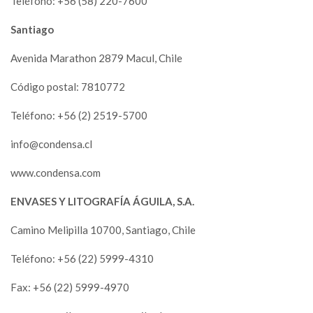
Teléfono: +56 (58) 220-7600
Santiago
Avenida Marathon 2879 Macul, Chile
Código postal: 7810772
Teléfono: +56 (2) 2519-5700
info@condensa.cl
www.condensa.com
ENVASES Y LITOGRAFÍA ÁGUILA, S.A.
Camino Melipilla 10700, Santiago, Chile
Teléfono: +56 (22) 5999-4310
Fax: +56 (22) 5999-4970