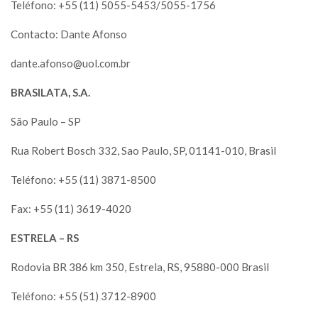
Teléfono: +55 (11) 5055-5453/5055-1756
Contacto: Dante Afonso
dante.afonso@uol.com.br
BRASILATA, S.A.
São Paulo – SP
Rua Robert Bosch 332, Sao Paulo, SP, 01141-010, Brasil
Teléfono: +55 (11) 3871-8500
Fax: +55 (11) 3619-4020
ESTRELA – RS
Rodovia BR 386 km 350, Estrela, RS, 95880-000 Brasil
Teléfono: +55 (51) 3712-8900