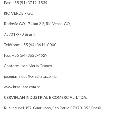
Fax: +55 (51) 3712-1539
RIO VERDE – GO
Rodovia GO 174 km 2.2, Rio Verde, GO,
75901-970 Brasil
Teléfono: +55 (64) 3611-8000
Fax: +55 (64) 3622-4629
Contato: José Maria Granço
josemaria.ddq@brasilata.com.br
www.brasilata.com.br
CERVIFLAN INDUSTRIAL E COMERCIAL, LTDA.
Rua Indubel 357, Guarulhos, Sao Paulo 07170-353 Brasil