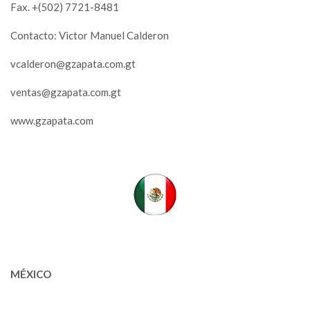
Fax. +(502) 7721-8481
Contacto: Victor Manuel Calderon
vcalderon@gzapata.com.gt
ventas@gzapata.com.gt
www.gzapata.com
MÉXICO