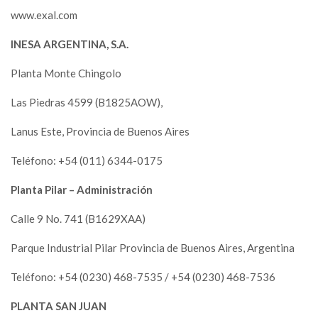
www.exal.com
INESA ARGENTINA, S.A.
Planta Monte Chingolo
Las Piedras 4599 (B1825AOW),
Lanus Este, Provincia de Buenos Aires
Teléfono: +54 (011) 6344-0175
Planta Pilar – Administración
Calle 9 No. 741 (B1629XAA)
Parque Industrial Pilar Provincia de Buenos Aires, Argentina
Teléfono: +54 (0230) 468-7535 / +54 (0230) 468-7536
PLANTA SAN JUAN