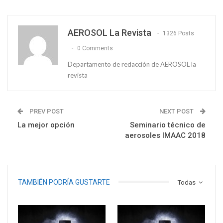
AEROSOL La Revista
1326 Posts
0 Comments
Departamento de redacción de AEROSOL la
revista
PREV POST
NEXT POST
La mejor opción
Seminario técnico de
aerosoles IMAAC 2018
TAMBIÉN PODRÍA GUSTARTE
Todas