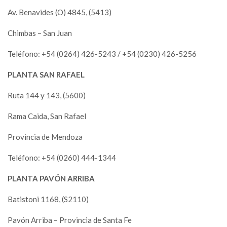
Av. Benavides (O) 4845, (5413)
Chimbas – San Juan
Teléfono: +54 (0264) 426-5243 / +54 (0230) 426-5256
PLANTA SAN RAFAEL
Ruta 144 y 143, (5600)
Rama Caida, San Rafael
Provincia de Mendoza
Teléfono: +54 (0260) 444-1344
PLANTA PAVÓN ARRIBA
Batistoni 1168, (S2110)
Pavón Arriba – Provincia de Santa Fe