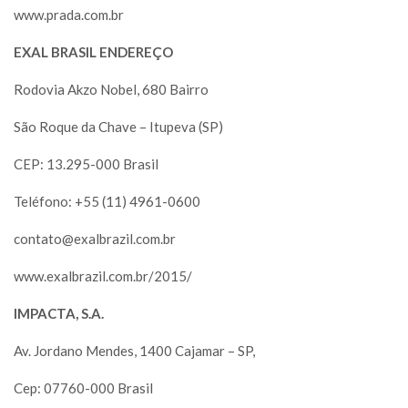
www.prada.com.br
EXAL BRASIL ENDEREÇO
Rodovia Akzo Nobel, 680 Bairro
São Roque da Chave – Itupeva (SP)
CEP: 13.295-000 Brasil
Teléfono: +55 (11) 4961-0600
contato@exalbrazil.com.br
www.exalbrazil.com.br/2015/
IMPACTA, S.A.
Av. Jordano Mendes, 1400 Cajamar – SP,
Cep: 07760-000 Brasil