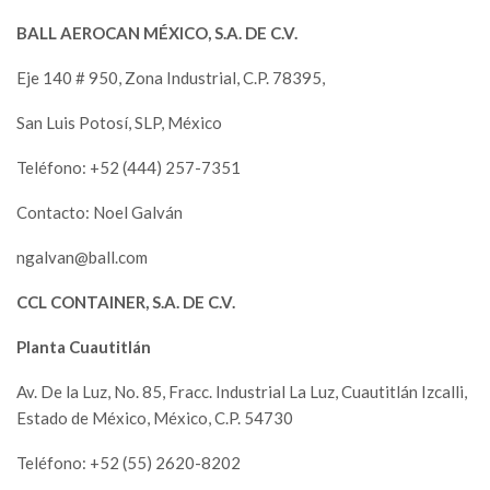
BALL AEROCAN MÉXICO, S.A. DE C.V.
Eje 140 # 950, Zona Industrial, C.P. 78395,
San Luis Potosí, SLP, México
Teléfono: +52 (444) 257-7351
Contacto: Noel Galván
ngalvan@ball.com
CCL CONTAINER, S.A. DE C.V.
Planta Cuautitlán
Av. De la Luz, No. 85, Fracc. Industrial La Luz, Cuautitlán Izcalli,
Estado de México, México, C.P. 54730
Teléfono: +52 (55) 2620-8202