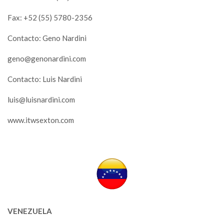
Fax: +52 (55) 5780-2356
Contacto: Geno Nardini
geno@genonardini.com
Contacto: Luis Nardini
luis@luisnardini.com
www.itwsexton.com
VENEZUELA