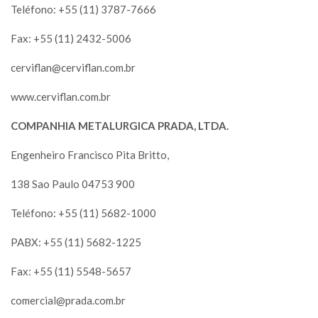
Teléfono: +55 (11) 3787-7666
Fax: +55 (11) 2432-5006
cerviflan@cerviflan.com.br
www.cerviflan.com.br
COMPANHIA METALURGICA PRADA, LTDA.
Engenheiro Francisco Pita Britto,
138 Sao Paulo 04753 900
Teléfono: +55 (11) 5682-1000
PABX: +55 (11) 5682-1225
Fax: +55 (11) 5548-5657
comercial@prada.com.br