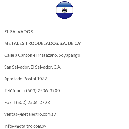
EL SALVADOR
METALES TROQUELADOS, S.A. DE C.V.
Calle a Cantón el Matazano, Soyapango,
San Salvador, El Salvador, C.A,
Apartado Postal 1037
Teléfono: +(503) 2506-3700
Fax: +(503) 2506-3723
ventas@metalestro.com.sv
info@metaltro.com.sv