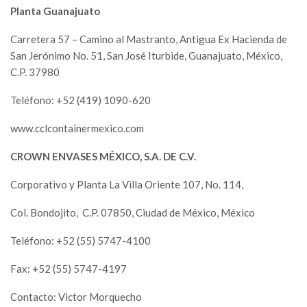
Planta Guanajuato
Carretera 57 – Camino al Mastranto, Antigua Ex Hacienda de
San Jerónimo No. 51, San José Iturbide, Guanajuato, México,
C.P. 37980
Teléfono: +52 (419) 1090-620
www.cclcontainermexico.com
CROWN ENVASES MÉXICO, S.A. DE C.V.
Corporativo y Planta La Villa Oriente 107, No. 114,
Col. Bondojito,
C.P. 07850, Ciudad de México, México
Teléfono: +52 (55) 5747-4100
Fax: +52 (55) 5747-4197
Contacto: Victor Morquecho