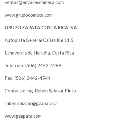
ventas@envasescomeca.com
www.grupocomeca.com
GRUPO ZAPATA COSTA RICA, S.A.
Autopista General Cañas Km 11.5,
Echeverría de Heredia, Costa Rica
Teléfono: (506) 2442-4289
Fax: (506) 2442-4544
Contacto: Ing. Rubén Salazar Pinto
ruben.salazar@gzapata.cr
www.gzapata.com