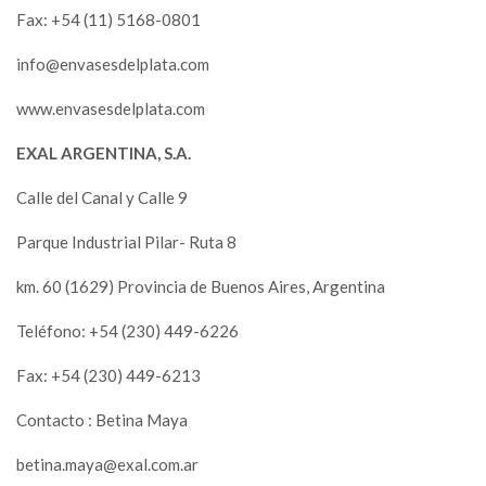
Fax: +54 (11) 5168-0801
info@envasesdelplata.com
www.envasesdelplata.com
EXAL ARGENTINA, S.A.
Calle del Canal y Calle 9
Parque Industrial Pilar- Ruta 8
km. 60 (1629) Provincia de Buenos Aires, Argentina
Teléfono: +54 (230) 449-6226
Fax: +54 (230) 449-6213
Contacto : Betina Maya
betina.maya@exal.com.ar