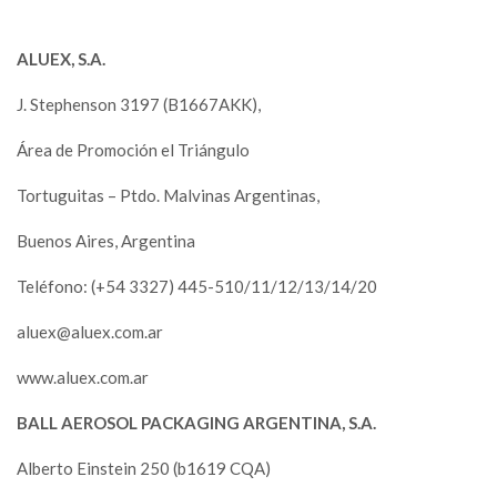
ALUEX, S.A.
J. Stephenson 3197 (B1667AKK),
Área de Promoción el Triángulo
Tortuguitas – Ptdo. Malvinas Argentinas,
Buenos Aires, Argentina
Teléfono: (+54 3327) 445-510/11/12/13/14/20
aluex@aluex.com.ar
www.aluex.com.ar
BALL AEROSOL PACKAGING ARGENTINA, S.A.
Alberto Einstein 250 (b1619 CQA)