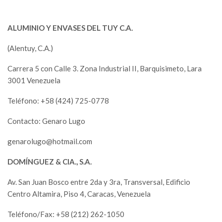
ALUMINIO Y ENVASES DEL TUY C.A.
(Alentuy, C.A.)
Carrera 5 con Calle 3. Zona Industrial II, Barquisimeto, Lara
3001 Venezuela
Teléfono: +58 (424) 725-0778
Contacto: Genaro Lugo
genarolugo@hotmail.com
DOMÍNGUEZ & CIA., S.A.
Av. San Juan Bosco entre 2da y 3ra, Transversal, Edificio
Centro Altamira, Piso 4, Caracas, Venezuela
Teléfono/Fax: +58 (212) 262-1050