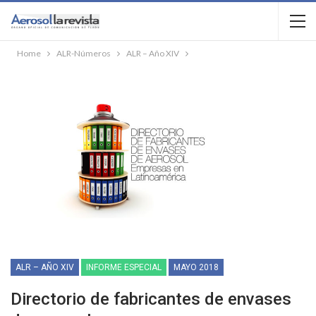
Home
ALR-Números
ALR – Año XIV
ALR – AÑO XIV
INFORME ESPECIAL
MAYO 2018
Directorio de fabricantes de envases