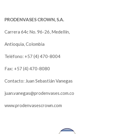
PRODENVASES CROWN, S.A.
Carrera 64c No. 96-26, Medellín,
Antioquia, Colombia
Teléfono: +57 (4) 470-8004
Fax: +57 (4) 470-8080
Contacto: Juan Sebastián Vanegas
juan.vanegas@prodenvases.com.co
www.prodenvasescrown.com