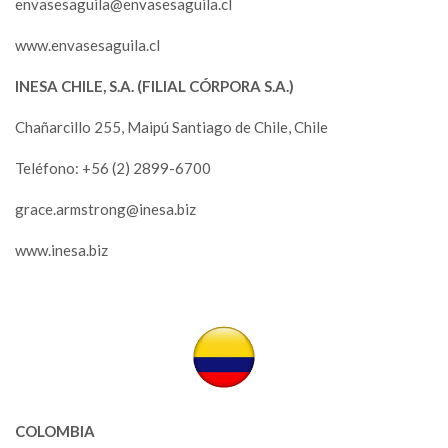
envasesaguila@envasesaguila.cl
www.envasesaguila.cl
INESA CHILE, S.A. (FILIAL CÓRPORA S.A.)
Chañarcillo 255, Maipú Santiago de Chile, Chile
Teléfono: +56 (2) 2899-6700
grace.armstrong@inesa.biz
www.inesa.biz
COLOMBIA