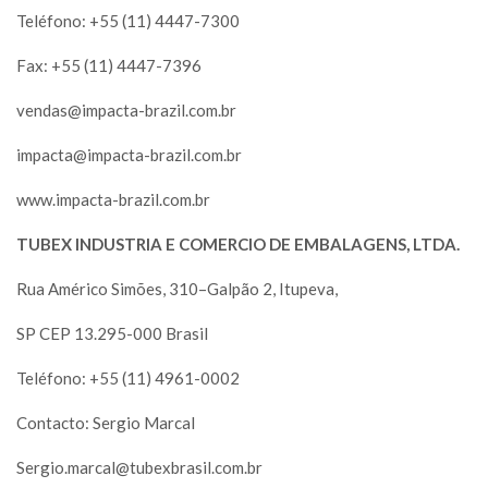
Teléfono: +55 (11) 4447-7300
Fax: +55 (11) 4447-7396
vendas@impacta-brazil.com.br
impacta@impacta-brazil.com.br
www.impacta-brazil.com.br
TUBEX INDUSTRIA E COMERCIO DE EMBALAGENS, LTDA.
Rua Américo Simões, 310–Galpão 2, Itupeva,
SP CEP 13.295-000 Brasil
Teléfono: +55 (11) 4961-0002
Contacto: Sergio Marcal
Sergio.marcal@tubexbrasil.com.br