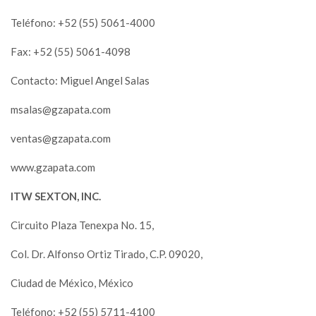
Teléfono: +52 (55) 5061-4000
Fax: +52 (55) 5061-4098
Contacto: Miguel Angel Salas
msalas@gzapata.com
ventas@gzapata.com
www.gzapata.com
ITW SEXTON, INC.
Circuito Plaza Tenexpa No. 15,
Col. Dr. Alfonso Ortiz Tirado, C.P. 09020,
Ciudad de México, México
Teléfono: +52 (55) 5711-4100