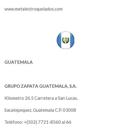
www.metalestroquelados.com
GUATEMALA
GRUPO ZAPATA GUATEMALA, S.A.
Kilometro 26.5 Carretera a San Lucas,
Sacatepequez, Guatemala C.P. 03008
Teléfono: +(502) 7721-8560 al 66