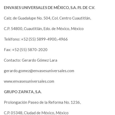
ENVASES UNIVERSALES DE MÉXICO, S.A. P.I. DE C.V.
Calz. de Guadalupe No. 504, Col. Centro Cuautitlán,
C.P. 54800, Cuautitlán, Edo. de México, México
Teléfono: +52 (55) 5899-4900,-4966
Fax: +52 (55) 5870-2020
Contacto: Gerardo Gómez Lara
gerardo.gomez@envasesuniversales.com
www.envasesuniversales.com
GRUPO ZAPATA, S.A.
Prolongación Paseo de la Reforma No. 1236,
C.P. 05348, Ciudad de México, México