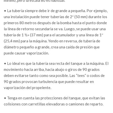
mínimo, pero la escala 80 es habitual.
• La tubería siempre debe ir de grande a pequeña. Por ejemplo,
una instalación puede tener tuberías de 2″ (50 mm) durante los
primeros 80 metros después de la bomba hasta el punto donde
la línea de retorno secundaria se va. Luego, se puede usar una
tubería de 1 ½» (37 mm) para el acumulador y una línea de 1″
(25,4 mm) para la máquina. Yendo en reversa, de tubería de
diámetro pequeño a grande, crea una caída de presión que
puede causar vaporización.
• Lo ideal es que la tubería sea recta del tanque a la máquina. El
movimiento hacia arriba, hacia abajo o giros de 90 grados
deben evitarse tanto como sea posible. Las “tees” o codos de
90 grados provocan turbulencia que puede resultar en
vaporización del propelente.
• Tenga en cuenta las protecciones del tanque, que evitan las
colisiones con carretillas elevadoras o camiones de reparto.