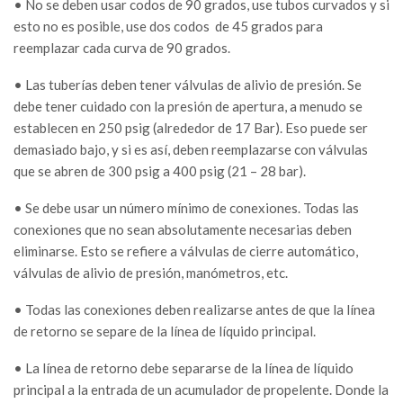
• No se deben usar codos de 90 grados, use tubos curvados y si
esto no es posible, use dos codos
de 45 grados para
reemplazar cada curva de 90 grados.
• Las tuberías deben tener válvulas de alivio de presión. Se
debe tener cuidado con la presión de apertura, a menudo se
establecen en 250 psig (alrededor de 17 Bar). Eso puede ser
demasiado bajo, y si es así, deben reemplazarse con válvulas
que se abren de 300 psig a 400 psig (21 – 28 bar).
• Se debe usar un número mínimo de conexiones. Todas las
conexiones que no sean absolutamente necesarias deben
eliminarse. Esto se refiere a válvulas de cierre automático,
válvulas de alivio de presión, manómetros, etc.
• Todas las conexiones deben realizarse antes de que la línea
de retorno se separe de la línea de líquido principal.
• La línea de retorno debe separarse de la línea de líquido
principal a la entrada de un acumulador de propelente. Donde la