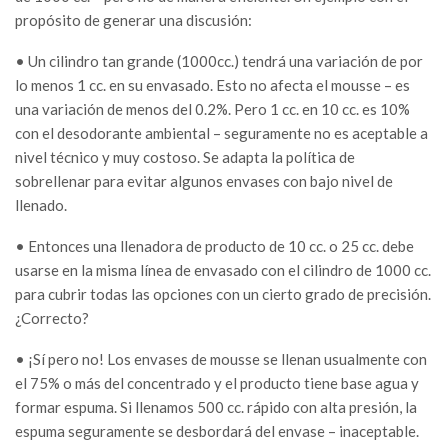
propósito de generar una discusión:
• Un cilindro tan grande (1000cc.) tendrá una variación de por
lo menos 1 cc. en su envasado. Esto no afecta el mousse – es
una variación de menos del 0.2%. Pero 1 cc. en 10 cc. es 10%
con el desodorante ambiental – seguramente no es aceptable a
nivel técnico y muy costoso. Se adapta la política de
sobrellenar para evitar algunos envases con bajo nivel de
llenado.
• Entonces una llenadora de producto de 10 cc. o 25 cc. debe
usarse en la misma línea de envasado con el cilindro de 1000 cc.
para cubrir todas las opciones con un cierto grado de precisión.
¿Correcto?
• ¡Sí pero no! Los envases de mousse se llenan usualmente con
el 75% o más del concentrado y el producto tiene base agua y
formar espuma. Si llenamos 500 cc. rápido con alta presión, la
espuma seguramente se desbordará del envase – inaceptable.