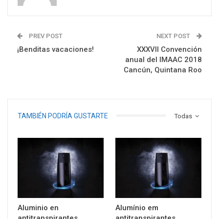
PREV POST
NEXT POST
¡Benditas vacaciones!
XXXVII Convención
anual del IMAAC 2018
Cancún, Quintana Roo
TAMBIÉN PODRÍA GUSTARTE
Todas
Aluminio en
Alumínio em
antitranspirantes
antitranspirantes