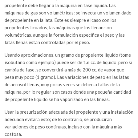
propelente debe llegar a la máquina en fase líquida. Las
máquinas de gas son volumétricas: se inyecta un volumen dado
de propelente en la lata. Éste es siempre el caso con los
propelentes licuados, las máquinas que los llenan son
volumétricas, aunque la formulación especifica el peso y las
latas llenas están controladas por el peso.
Usando aproximaciones, un gramo de propelente líquido (tome
isobutano como ejemplo) puede ser de 1.6 cc. de líquido, pero si
cambia de fase, se convertirá a más de 200 cc. de vapor que
pesa muy poco (1 gramo). Las variaciones de peso en las latas
de aerosol llenas, muy pocas veces se deben a fallas de la
máquina, por lo regular son casos donde una pequeña cantidad
de propelente líquido se ha vaporizado en las líneas.
Usar la presurización adecuada del propelente y una instalación
adecuada evitará esto; de lo contrario, se producirán
variaciones de peso continuas, incluso con la máquina más
costosa.