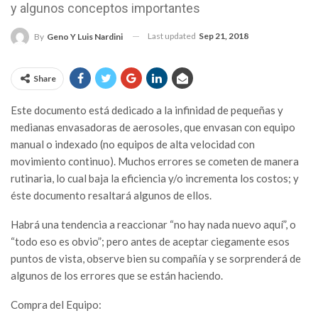
y algunos conceptos importantes
Last updated
Sep 21, 2018
By
Geno Y Luis Nardini
Share
E
ste documento está dedicado a la infinidad de pequeñas y
medianas envasadoras de aerosoles, que envasan con equipo
manual o indexado (no equipos de alta velocidad con
movimiento continuo). Muchos errores se cometen de manera
rutinaria, lo cual baja la eficiencia y/o incrementa los costos; y
éste documento resaltará algunos de ellos.
Habrá una tendencia a reaccionar “no hay nada nuevo aquí”, o
“todo eso es obvio”; pero antes de aceptar ciegamente esos
puntos de vista, observe bien su compañía y se sorprenderá de
algunos de los errores que se están haciendo.
Compra del Equipo: