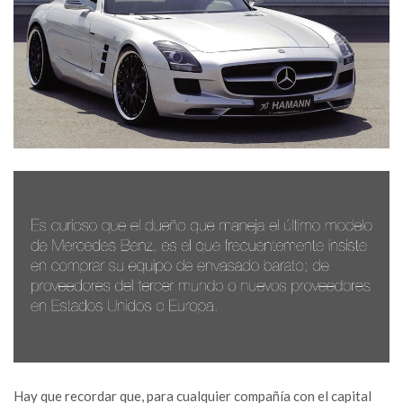
Hay que recordar que, para cualquier compañía con el capital