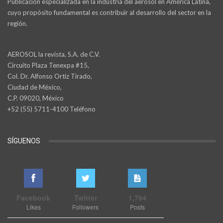
Publicación especializada en la industria del aerosol en América Latina,
cuyo propósito fundamental es contribuir al desarrollo del sector en la
región.
AEROSOL la revista, S.A. de C.V.
Circuito Plaza Tenexpa #15,
Col. Dr. Alfonso Ortiz Tirado,
Ciudad de México,
C.P. 09020, México
+52 (55) 5711-4100 Teléfono
SÍGUENOS
Facebook
Twitter
1,794
Likes
Followers
Posts