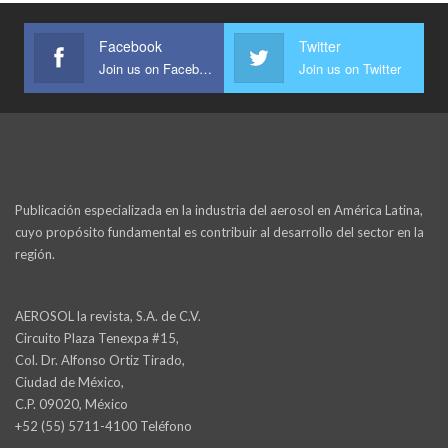
Facebook
Twitter
Join us on Facebook
Join us on Twitter
Publicación especializada en la industria del aerosol en América Latina,
cuyo propósito fundamental es contribuir al desarrollo del sector en la
región.
AEROSOL la revista, S.A. de C.V.
Circuito Plaza Tenexpa #15,
Col. Dr. Alfonso Ortiz Tirado,
Ciudad de México,
C.P. 09020, México
+52 (55) 5711-4100 Teléfono