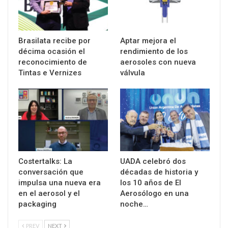
Brasilata recibe por
Aptar mejora el
décima ocasión el
rendimiento de los
reconocimiento de
aerosoles con nueva
Tintas e Vernizes
válvula
Costertalks: La
UADA celebró dos
conversación que
décadas de historia y
impulsa una nueva era
los 10 años de El
en el aerosol y el
Aerosólogo en una
packaging
noche…
PREV
NEXT