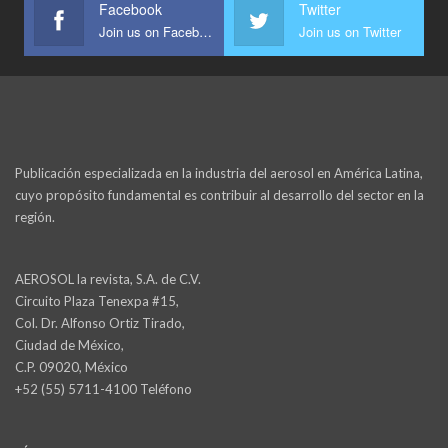
Facebook
Twitter
Join us on Facebook
Join us on Twitter
Publicación especializada en la industria del aerosol en América Latina,
cuyo propósito fundamental es contribuir al desarrollo del sector en la
región.
AEROSOL la revista, S.A. de C.V.
Circuito Plaza Tenexpa #15,
Col. Dr. Alfonso Ortiz Tirado,
Ciudad de México,
C.P. 09020, México
+52 (55) 5711-4100 Teléfono