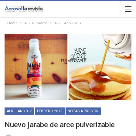
Home
ALR-Números
ALR – Año XIV
ALR – AÑO XIV
FEBRERO 2019
NOTAS A PRESIÓN
Nuevo jarabe de arce pulverizable