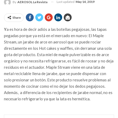
Last updated
May 14, 2019
By
AEROSOL La Revista
Share
Y
a es hora de decir adiós a las botellas pegajosas, las tapas
pegadas porque ya está en el mercado en nuevo: El Maple
Stream, un jarabe de arce en aerosol que se puede rociar
directamente en los Hot cakes y waffles, sin derramar una sola
gota del producto. Esta miel de maple pulverizable es de arce
orgánico y no necesita refrigerarse, es fácil de rocear y no deja
residuos en el actuador. Maple Stream viene en una lata de
metal reciclable llena de jarabe, que se puede dispensar con
solo presionar un botón. Este producto resuelve problemas al
momento de cocinar como el no dejar los dedos pegajosos.
Además,
a diferencia de los recipientes de jarabe normal, no es
necesario refrigerarlo ya que la lata es hermética.