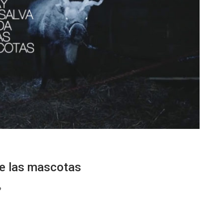
de las mascotas
9