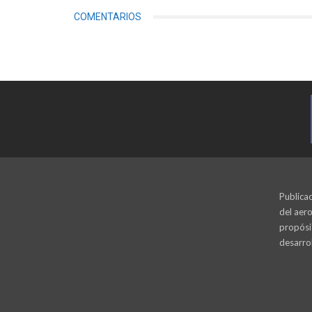
COMENTARIOS
Publicac
del aero
propósi
desarrol