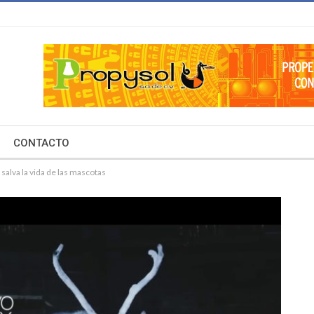
CONTACTO
salva la vida de las mascotas