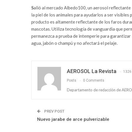
S
alió al mercado Albedo100, un aerosol reflectante 
la piel de los animales para ayudarlos a ser visibles
producto es altamente reflectante de los faros durant
mascotas. Utiliza tecnología de vanguardia que permit
permanezca a prueba de intemperie para garantizar la
agua, jabón o champú y no afectará el pelaje.
AEROSOL La Revista
1326
Posts
0 Comments
Departamento de redacción de AEROS
PREV POST
Nuevo jarabe de arce pulverizable