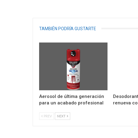
TAMBIÉN PODRÍA GUSTARTE
Aerosol de última generación
Desodorant
para un acabado profesional
renueva co
PREV
NEXT