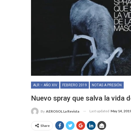
ALR – AÑO XIV
FEBRERO 2019
NOTAS A PRESIÓN
Nuevo spray que salva la vida 
Last updated
May 14, 201
By
AEROSOL La Revista
Share