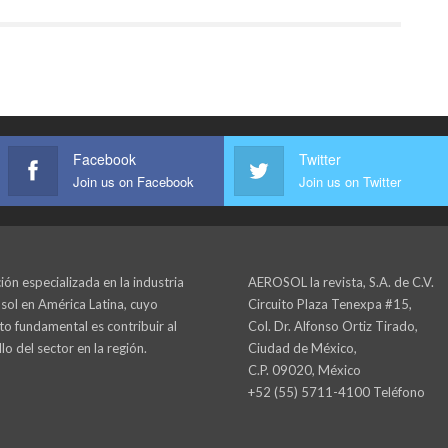
Facebook
Twitter
Join us on Facebook
Join us on Twitter
ión especializada en la industria
AEROSOL la revista, S.A. de C.V.
sol en América Latina, cuyo
Circuito Plaza Tenexpa #15,
to fundamental es contribuir al
Col. Dr. Alfonso Ortiz Tirado,
lo del sector en la región.
Ciudad de México,
C.P. 09020, México
+52 (55) 5711-4100 Teléfono