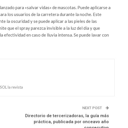
lanzado para «salvar vidas» de mascotas. Puede aplicarse a
 para los usuarios de la carretera durante la noche. Este
e la oscuridad y se puede aplicar a las pieles de las
e que el spray parezca invisible a la luz del día y que
 efectividad en caso de lluvia intensa. Se puede lavar con
OL la revista
NEXT POST
Directorio de tercerizadoras, la guía más
práctica, publicada por onceavo año
consecutivo