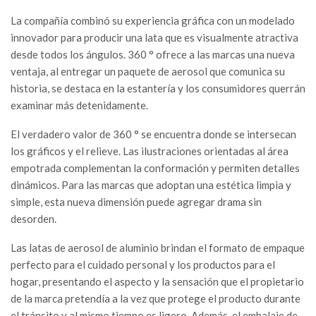
La compañía combinó su experiencia gráfica con un modelado
innovador para producir una lata que es visualmente atractiva
desde todos los ángulos. 360 ° ofrece a las marcas una nueva
ventaja, al entregar un paquete de aerosol que comunica su
historia, se destaca en la estantería y los consumidores querrán
examinar más detenidamente.
El verdadero valor de 360 ° se encuentra donde se intersecan
los gráficos y el relieve. Las ilustraciones orientadas al área
empotrada complementan la conformación y permiten detalles
dinámicos. Para las marcas que adoptan una estética limpia y
simple, esta nueva dimensión puede agregar drama sin
desorden.
Las latas de aerosol de aluminio brindan el formato de empaque
perfecto para el cuidado personal y los productos para el
hogar, presentando el aspecto y la sensación que el propietario
de la marca pretendía a la vez que protege el producto durante
el tránsito y al mismo tiempo es ligero. Además, el embalaje de