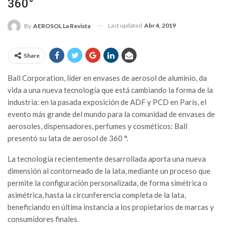
360°
Last updated
Abr 4, 2019
By
AEROSOL La Revista
Share
B
all Corporation, líder en envases de aerosol de aluminio, da
vida a una nueva tecnología que está cambiando la forma de la
industria: en la pasada exposición de ADF y PCD en París, el
evento más grande del mundo para la comunidad de envases de
aerosoles, dispensadores, perfumes y cosméticos: Ball
presentó su lata de aerosol de 360 °.
La tecnología recientemente desarrollada aporta una nueva
dimensión al contorneado de la lata, mediante un proceso que
permite la configuración personalizada, de forma simétrica o
asimétrica, hasta la circunferencia completa de la lata,
beneficiando en última instancia a los propietarios de marcas y
consumidores finales.