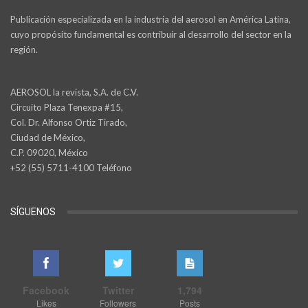
Publicación especializada en la industria del aerosol en América Latina,
cuyo propósito fundamental es contribuir al desarrollo del sector en la
región.
AEROSOL la revista, S.A. de C.V.
Circuito Plaza Tenexpa #15,
Col. Dr. Alfonso Ortiz Tirado,
Ciudad de México,
C.P. 09020, México
+52 (55) 5711-4100 Teléfono
SÍGUENOS
Facebook
Twitter
1,794
Likes
Followers
Posts