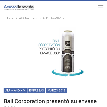
Home
ALR-Números
ALR – Año XIV
ALR – AÑO XIV
EMPRESAS
MARZO 2019
Ball Corporation presentó su envase