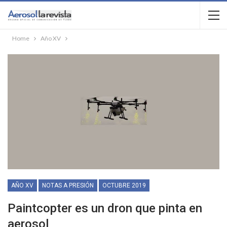
Home
Año XV
AÑO XV
NOTAS A PRESIÓN
OCTUBRE 2019
Paintcopter es un dron que pinta en
aerosol