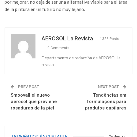
por mejorar, no deja de ser una alternativa viable para el área
de la pintura en un futuro no muy lejano.
AEROSOL La Revista
1326 Posts
0 Comments
Departamento de redacción de AEROSOL la
revista
PREV POST
NEXT POST
Smoovall el nuevo
Tendências em
aerosol que previene
formulações para
rosaduras de la piel
produtos capilares
TAMBIÉN PODRÍA GUSTARTE
Todas