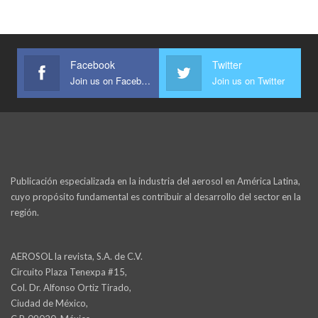
Facebook
Twitter
Join us on Facebook
Join us on Twitter
Publicación especializada en la industria del aerosol en América Latina,
cuyo propósito fundamental es contribuir al desarrollo del sector en la
región.
AEROSOL la revista, S.A. de C.V.
Circuito Plaza Tenexpa #15,
Col. Dr. Alfonso Ortiz Tirado,
Ciudad de México,