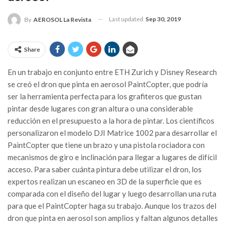
Last updated
Sep 30, 2019
By
AEROSOL La Revista
Share
En un trabajo en conjunto entre ETH Zurich y Disney Research
se creó el dron que pinta en aerosol PaintCopter, que podría
ser la herramienta perfecta para los grafiteros que gustan
pintar desde lugares con gran altura o una considerable
reducción en el presupuesto a la hora de pintar. Los científicos
personalizaron el modelo DJI Matrice 1002 para desarrollar el
PaintCopter que tiene un brazo y una pistola rociadora con
mecanismos de giro e inclinación para llegar a lugares de difícil
acceso. Para saber cuánta pintura debe utilizar el dron, los
expertos realizan un escaneo en 3D de la superficie que es
comparada con el diseño del lugar y luego desarrollan una ruta
para que el PaintCopter haga su trabajo. Aunque los trazos del
dron que pinta en aerosol son amplios y faltan algunos detalles