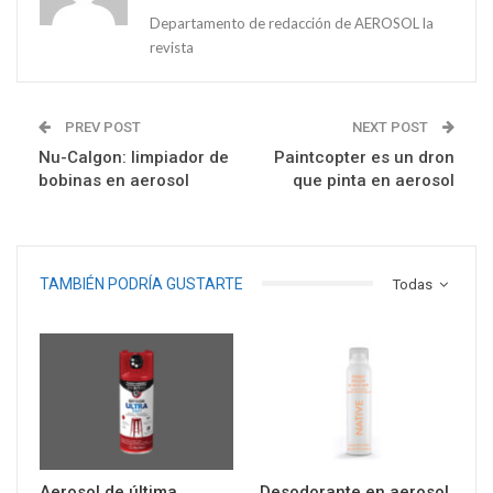
Departamento de redacción de AEROSOL la
revista
PREV POST
NEXT POST
Nu-Calgon: limpiador de
Paintcopter es un dron
bobinas en aerosol
que pinta en aerosol
TAMBIÉN PODRÍA GUSTARTE
Todas
Aerosol de última
Desodorante en aerosol