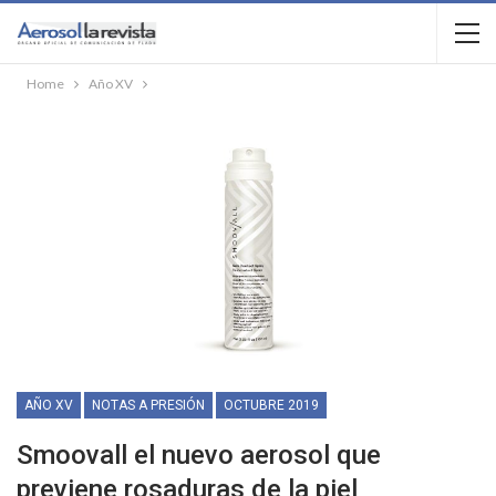
Home
Año XV
AÑO XV
NOTAS A PRESIÓN
OCTUBRE 2019
Smoovall el nuevo aerosol que
previene rosaduras de la piel