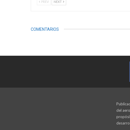
PREV
NEXT
COMENTARIOS
Publicac
del aero
propósi
desarrol