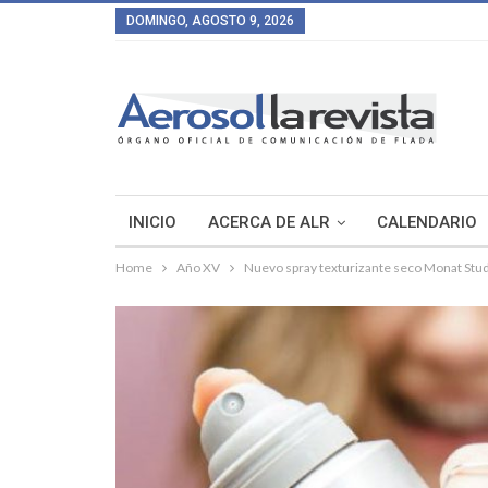
DOMINGO, AGOSTO 9, 2026
INICIO
ACERCA DE ALR
CALENDARIO
Home
Año XV
Nuevo spray texturizante seco Monat Stu