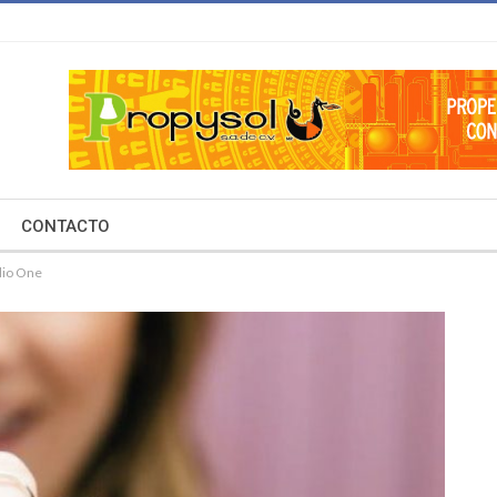
CONTACTO
dio One