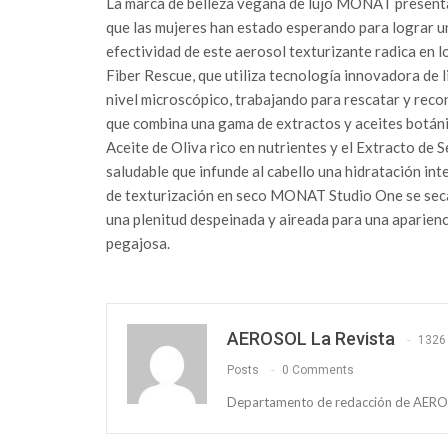
La marca de belleza vegana de lujo MONAT presenta
que las mujeres han estado esperando para lograr un 
efectividad de este aerosol texturizante radica en
Fiber Rescue, que utiliza tecnología innovadora de 
nivel microscópico, trabajando para rescatar y reco
que combina una gama de extractos y aceites botáni
Aceite de Oliva rico en nutrientes y el Extracto de S
saludable que infunde al cabello una hidratación inte
de texturización en seco MONAT Studio One se seca
una plenitud despeinada y aireada para una apariencia
pegajosa.
AEROSOL La Revista
1326
Posts
0 Comments
Departamento de redacción de AEROS