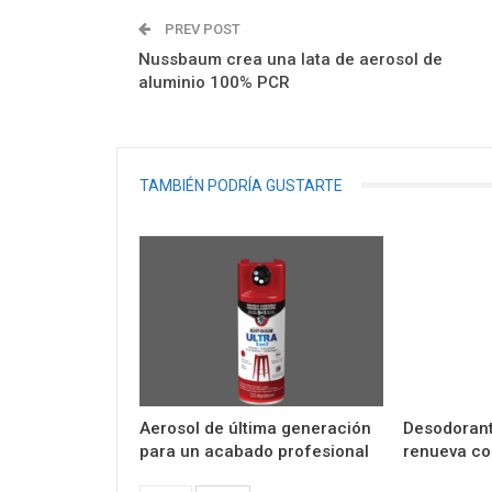
PREV POST
Nussbaum crea una lata de aerosol de
aluminio 100% PCR
TAMBIÉN PODRÍA GUSTARTE
Aerosol de última generación
Desodorant
para un acabado profesional
renueva co