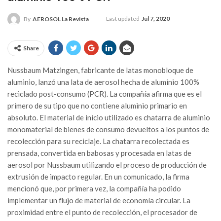
Last updated
Jul 7, 2020
By
AEROSOL La Revista
Share
Nussbaum Matzingen, fabricante de latas monobloque de
aluminio, lanzó una lata de aerosol hecha de aluminio 100%
reciclado post-consumo (PCR). La compañía afirma que es el
primero de su tipo que no contiene aluminio primario en
absoluto. El material de inicio utilizado es chatarra de aluminio
monomaterial de bienes de consumo devueltos a los puntos de
recolección para su reciclaje. La chatarra recolectada es
prensada, convertida en babosas y procesada en latas de
aerosol por Nussbaum utilizando el proceso de producción de
extrusión de impacto regular. En un comunicado, la firma
mencionó que, por primera vez, la compañía ha podido
implementar un flujo de material de economía circular. La
proximidad entre el punto de recolección, el procesador de