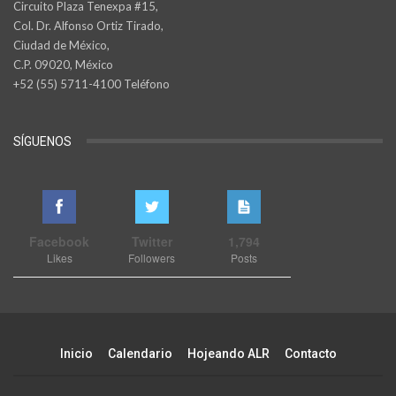
Circuito Plaza Tenexpa #15,
Col. Dr. Alfonso Ortiz Tirado,
Ciudad de México,
C.P. 09020, México
+52 (55) 5711-4100 Teléfono
SÍGUENOS
Facebook
Twitter
1,794
Likes
Followers
Posts
Inicio
Calendario
Hojeando ALR
Contacto