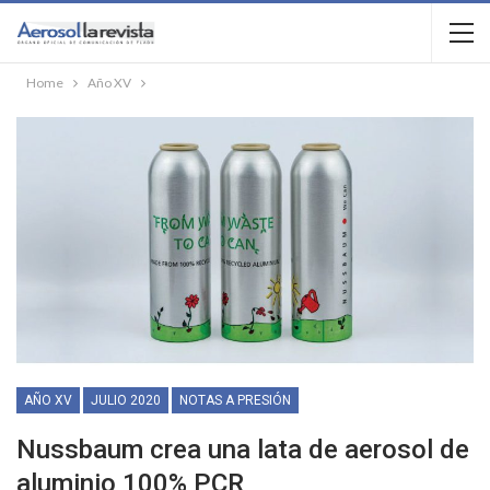
Home
Año XV
AÑO XV
JULIO 2020
NOTAS A PRESIÓN
Nussbaum crea una lata de aerosol de
aluminio 100% PCR