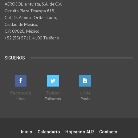
AEROSOL la revista, S.A. de C.V.
Circuito Plaza Tenexpa #15,
Col. Dr. Alfonso Ortiz Tirado,
Ciudad de México,
C.P. 09020, México
+52 (55) 5711-4100 Teléfono
SÍGUENOS
Facebook
Twitter
1,794
Likes
Followers
Posts
Inicio
Calendario
Hojeando ALR
Contacto