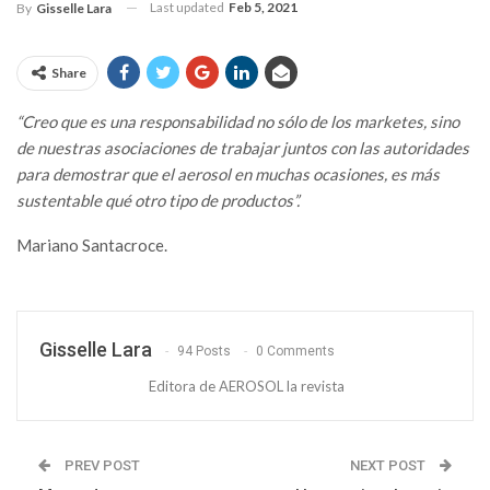
Last updated
Feb 5, 2021
By
Gisselle Lara
Share
“Creo que es una responsabilidad no sólo de los marketes, sino
de nuestras asociaciones de trabajar juntos con las autoridades
para demostrar que el aerosol en muchas ocasiones, es más
sustentable qué otro tipo de productos”.
Mariano Santacroce.
Gisselle Lara
94 Posts
0 Comments
Editora de AEROSOL la revista
PREV POST
NEXT POST