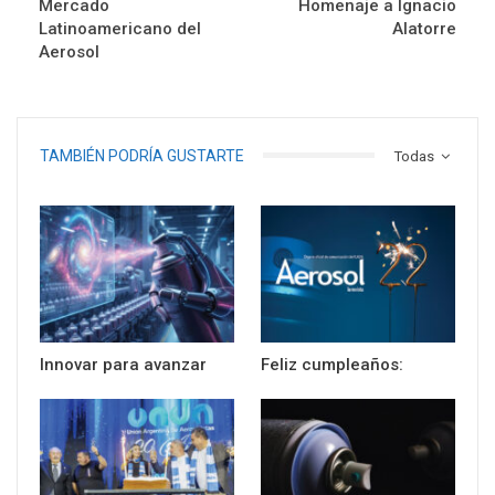
Mercado
Homenaje a Ignacio
Latinoamericano del
Alatorre
Aerosol
TAMBIÉN PODRÍA GUSTARTE
Todas
Innovar para avanzar
Feliz cumpleaños: