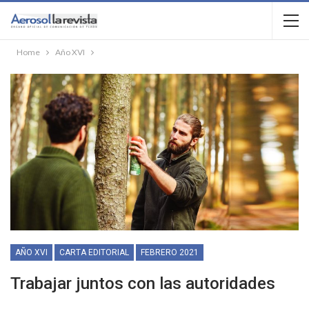
Home
Año XVI
AÑO XVI
CARTA EDITORIAL
FEBRERO 2021
Trabajar juntos con las autoridades