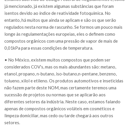
já mencionado, já existem algumas substâncias que foram
isentos devido ao índice de reatividade fotoquímica. No
entanto, há muitos que ainda se aplicam e são os que serão
regulados nesta norma de rascunho. Se formos um pouco mais
longe às regulamentações europeias, eles o definem como
compostos orgânicos com uma pressão de vapor de mais de
0,01kPa para essas condições de temperatura.
• No México, existem muitos compostos que podem ser
considerados COV’s, mas os mais abundantes são: metano,
etanol, propano, n-butano, iso-butano,n-pentane, benzeno,
tolueno, xilol e etileno. Os produtos automotivos e inseticidas
não fazem parte deste NOM, mas certamente teremos uma
sucessão de projetos ou normas que se aplicarão aos
diferentes setores da indústria. Neste caso, estamos falando
apenas de compostos orgânicos voláteis em cosméticos e
limpeza domiciliar, mas cedo ou tarde chegará aos outros
setores.