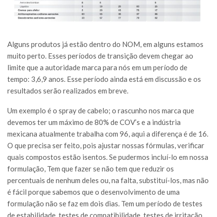
Alguns produtos já estão dentro do NOM, em alguns estamos
muito perto. Esses períodos de transição devem chegar ao
limite que a autoridade marca para nós em um período de
tempo: 3,6,9 anos. Esse período ainda está em discussão e os
resultados serão realizados em breve.
Um exemplo é o spray de cabelo; o rascunho nos marca que
devemos ter um máximo de 80% de COV’s e a indústria
mexicana atualmente trabalha com 96, aqui a diferença é de 16.
O que precisa ser feito, pois ajustar nossas fórmulas, verificar
quais compostos estão isentos. Se pudermos incluí-lo em nossa
formulação, Tem que fazer se não tem que reduzir os
percentuais de nenhum deles ou, na falta, substituí-los, mas não
é fácil porque sabemos que o desenvolvimento de uma
formulação não se faz em dois dias. Tem um período de testes
de estabilidade, testes de compatibilidade, testes de irritação,