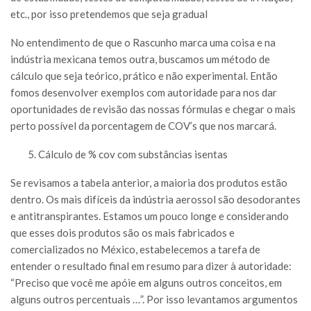
etc., por isso pretendemos que seja gradual
No entendimento de que o Rascunho marca uma coisa e na
indústria mexicana temos outra, buscamos um método de
cálculo que seja teórico, prático e não experimental. Então
fomos desenvolver exemplos com autoridade para nos dar
oportunidades de revisão das nossas fórmulas e chegar o mais
perto possível da porcentagem de COV’s que nos marcará.
Cálculo de % cov com substâncias isentas
Se revisamos a tabela anterior, a maioria dos produtos estão
dentro. Os mais difíceis da indústria aerossol são desodorantes
e antitranspirantes. Estamos um pouco longe e considerando
que esses dois produtos são os mais fabricados e
comercializados no México, estabelecemos a tarefa de
entender o resultado final em resumo para dizer à autoridade:
“Preciso que você me apóie em alguns outros conceitos, em
alguns outros percentuais …”. Por isso levantamos argumentos