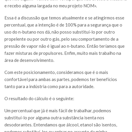
e recebo alguma largada no meu projeto NOM».
Essa é a discussão que temos atualmente e se atingirmos esse
percentual, que a intenção é de 100% para a segurança que o
uso do n-butano nos dá, não posso substituí-lo por outro
propelente ou por outro gás, pelo seu comportamento de a
pressão de vapor não é igual ao n-butano. Então teríamos que
fazer misturas de propulsores. Enfim, muito mais trabalho na
área de desenvolvimento.
Com este posicionamento, consideramos que é o mais
confortável para ambas as partes, podemos ter benefícios
tanto para a indústria como para a autoridade.
O resultado do cálculo é o seguinte:
Um percentual que já é mais fácil de trabalhar, podemos
substituí-lo por alguma outra substância isenta nos
desodorantes. Entendamos que álcool, etanol são isentos,
podemos substituí-los ou entrar no assunto da minha