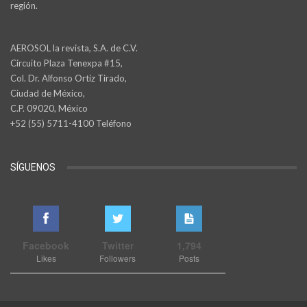
región.
AEROSOL la revista, S.A. de C.V.
Circuito Plaza Tenexpa #15,
Col. Dr. Alfonso Ortiz Tirado,
Ciudad de México,
C.P. 09020, México
+52 (55) 5711-4100 Teléfono
SÍGUENOS
Facebook
Twitter
1,794
Likes
Followers
Posts