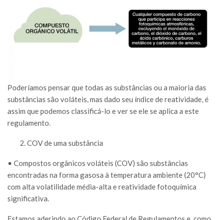
Poderíamos pensar que todas as substâncias ou a maioria das
substâncias são voláteis, mas dado seu índice de reatividade, é
assim que podemos classificá-lo e ver se ele se aplica a este
regulamento.
COV de uma substância
• Compostos orgânicos voláteis (COV) são substâncias
encontradas na forma gasosa à temperatura ambiente (20°C)
com alta volatilidade média-alta e reatividade fotoquímica
significativa.
Estamos aderindo ao Código Federal de Regulamentos e, como