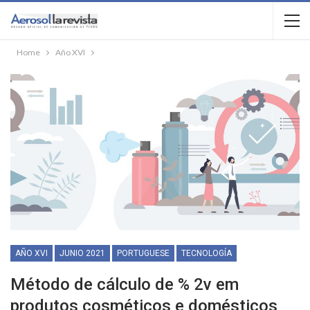
Home
Año XVI
AÑO XVI
JUNIO 2021
PORTUGUESE
TECNOLOGÍA
Método de cálculo de % 2v em
produtos cosméticos e domésticos