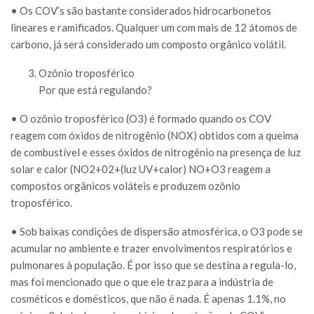
• Os COV’s são bastante considerados hidrocarbonetos
lineares e ramificados. Qualquer um com mais de 12 átomos de
carbono, já será considerado um composto orgânico volátil.
Ozônio troposférico
Por que está regulando?
• O ozônio troposférico (O3) é formado quando os COV
reagem com óxidos de nitrogênio (NOX) obtidos com a queima
de combustível e esses óxidos de nitrogênio na presença de luz
solar e calor (NO2+02+(luz UV+calor) NO+O3 reagem a
compostos orgânicos voláteis e produzem ozônio
troposférico.
• Sob baixas condições de dispersão atmosférica, o O3 pode se
acumular no ambiente e trazer envolvimentos respiratórios e
pulmonares à população. É por isso que se destina a regula-lo,
mas foi mencionado que o que ele traz para a indústria de
cosméticos e domésticos, que não é nada. É apenas 1.1%, no