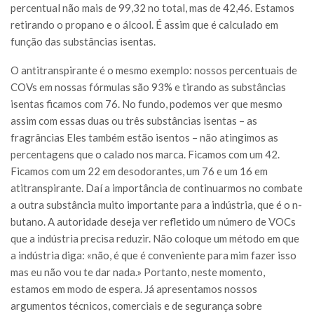
percentual não mais de 99,32 no total, mas de 42,46. Estamos
retirando o propano e o álcool. É assim que é calculado em
função das substâncias isentas.
O antitranspirante é o mesmo exemplo: nossos percentuais de
COVs em nossas fórmulas são 93% e tirando as substâncias
isentas ficamos com 76. No fundo, podemos ver que mesmo
assim com essas duas ou três substâncias isentas – as
fragrâncias Eles também estão isentos – não atingimos as
percentagens que o calado nos marca. Ficamos com um 42.
Ficamos com um 22 em desodorantes, um 76 e um 16 em
atitranspirante. Daí a importância de continuarmos no combate
a outra substância muito importante para a indústria, que é o n-
butano. A autoridade deseja ver refletido um número de VOCs
que a indústria precisa reduzir. Não coloque um método em que
a indústria diga: «não, é que é conveniente para mim fazer isso
mas eu não vou te dar nada.» Portanto, neste momento,
estamos em modo de espera. Já apresentamos nossos
argumentos técnicos, comerciais e de segurança sobre