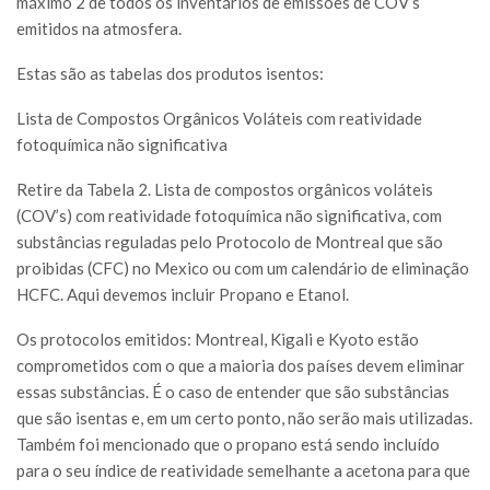
máximo 2 de todos os inventários de emissões de COV’s
emitidos na atmosfera.
Estas são as tabelas dos produtos isentos:
Lista de Compostos Orgânicos Voláteis com reatividade
fotoquímica não significativa
Retire da Tabela 2. Lista de compostos orgânicos voláteis
(COV’s) com reatividade fotoquímica não significativa, com
substâncias reguladas pelo Protocolo de Montreal que são
proibidas (CFC) no Mexico ou com um calendário de eliminação
HCFC. Aqui devemos incluir Propano e Etanol.
Os protocolos emitidos: Montreal, Kigali e Kyoto estão
comprometidos com o que a maioria dos países devem eliminar
essas substâncias. É o caso de entender que são substâncias
que são isentas e, em um certo ponto, não serão mais utilizadas.
Também foi mencionado que o propano está sendo incluído
para o seu índice de reatividade semelhante a acetona para que