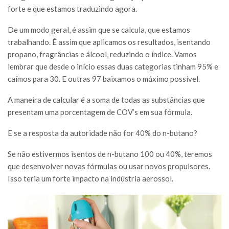
forte e que estamos traduzindo agora.
De um modo geral, é assim que se calcula, que estamos
trabalhando. É assim que aplicamos os resultados, isentando
propano, fragrâncias e álcool, reduzindo o índice. Vamos
lembrar que desde o início essas duas categorias tinham 95% e
caímos para 30. E outras 97 baixamos o máximo possível.
A maneira de calcular é a soma de todas as substâncias que
presentam uma porcentagem de COV’s em sua fórmula.
E se a resposta da autoridade não for 40% do n-butano?
Se não estivermos isentos de n-butano 100 ou 40%, teremos
que desenvolver novas fórmulas ou usar novos propulsores.
Isso teria um forte impacto na indústria aerossol.