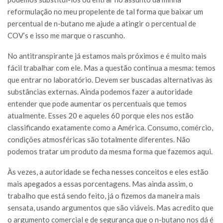
reformulação no meu propelente de tal forma que baixar um
percentual de n-butano me ajude a atingir o percentual de
COV’s e isso me marque o rascunho.
No antitranspirante já estamos mais próximos e é muito mais
fácil trabalhar com ele. Mas a questão continua a mesma: temos
que entrar no laboratório. Devem ser buscadas alternativas às
substâncias externas. Ainda podemos fazer a autoridade
entender que pode aumentar os percentuais que temos
atualmente. Esses 20 e aqueles 60 porque eles nos estão
classificando exatamente como a América. Consumo, comércio,
condições atmosféricas são totalmente diferentes. Não
podemos tratar um produto da mesma forma que fazemos aqui.
Às vezes, a autoridade se fecha nesses conceitos e eles estão
mais apegados a essas porcentagens. Mas ainda assim, o
trabalho que está sendo feito, já o fizemos da maneira mais
sensata, usando argumentos que são viáveis. Mas acredito que
o argumento comercial e de segurança que o n-butano nos dá é