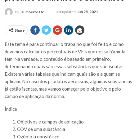
Last updated
Jun 25, 2021
By
Humberto Uc
Share
Este tema é para continuar o trabalho que foi feito e como
devemos calcular os percentuais de VF’s que nossa fórmula
tem. Na verdade, o conteúdo é baseado em primeiro,
determinando quais são essas substâncias que são isentas.
Existem várias tabelas que indicam quais são e a quem se
aplicam. No caso dos produtos aerossóis, algumas substâncias
já estão isentas, mas vamos começar pelo objetivo e pelo
campo de aplicação da norma.
Índice
Objetivos e campos de aplicação
COV de uma substância
Ozônio troposférico