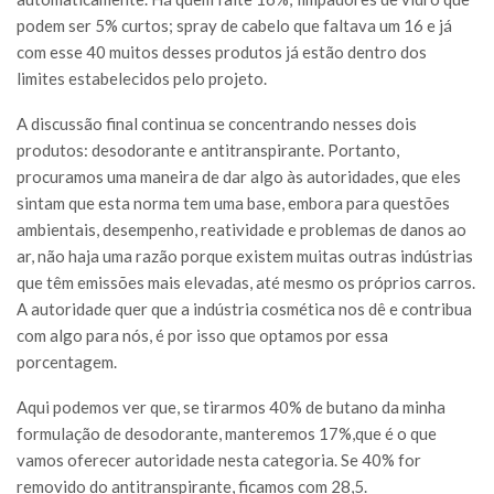
podem ser 5% curtos; spray de cabelo que faltava um 16 e já
com esse 40 muitos desses produtos já estão dentro dos
limites estabelecidos pelo projeto.
A discussão final continua se concentrando nesses dois
produtos: desodorante e antitranspirante. Portanto,
procuramos uma maneira de dar algo às autoridades, que eles
sintam que esta norma tem uma base, embora para questões
ambientais, desempenho, reatividade e problemas de danos ao
ar, não haja uma razão porque existem muitas outras indústrias
que têm emissões mais elevadas, até mesmo os próprios carros.
A autoridade quer que a indústria cosmética nos dê e contribua
com algo para nós, é por isso que optamos por essa
porcentagem.
Aqui podemos ver que, se tirarmos 40% de butano da minha
formulação de desodorante, manteremos 17%,que é o que
vamos oferecer autoridade nesta categoria. Se 40% for
removido do antitranspirante, ficamos com 28,5.