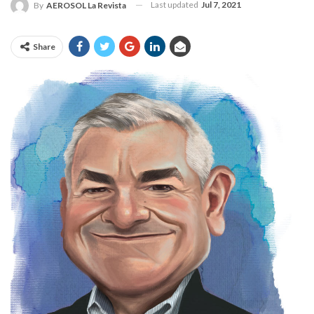
Last updated
Jul 7, 2021
By
AEROSOL La Revista
Share