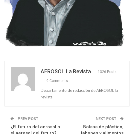
AEROSOL La Revista
1326 Posts
0 Comments
Departamento de redacción de AEROSOL la
revista
PREV POST
NEXT POST
¿El futuro del aerosol o
Bolsas de plástico,
el aerosol del futuro?
jabones y alimentos