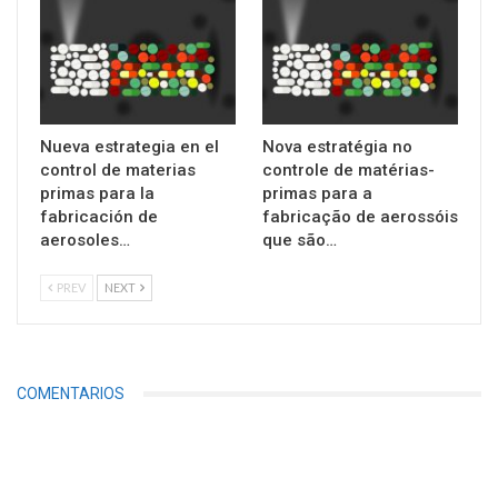
Nueva estrategia en el
Nova estratégia no
control de materias
controle de matérias-
primas para la
primas para a
fabricación de
fabricação de aerossóis
aerosoles…
que são…
PREV
NEXT
COMENTARIOS