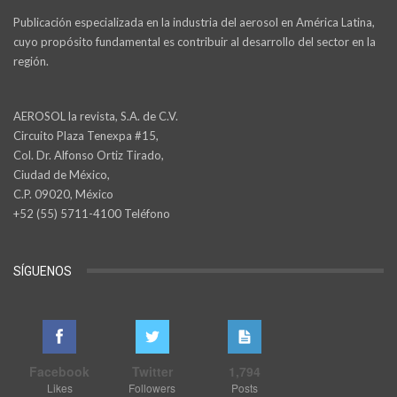
Publicación especializada en la industria del aerosol en América Latina,
cuyo propósito fundamental es contribuir al desarrollo del sector en la
región.
AEROSOL la revista, S.A. de C.V.
Circuito Plaza Tenexpa #15,
Col. Dr. Alfonso Ortiz Tirado,
Ciudad de México,
C.P. 09020, México
+52 (55) 5711-4100 Teléfono
SÍGUENOS
Facebook
Twitter
1,794
Likes
Followers
Posts