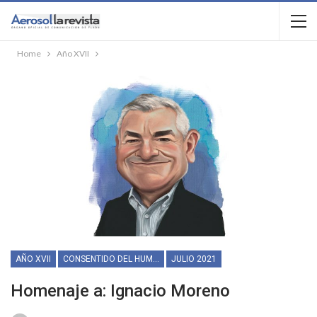
Home
Año XVII
AÑO XVII
CONSENTIDO DEL HUMOR
JULIO 2021
Homenaje a: Ignacio Moreno