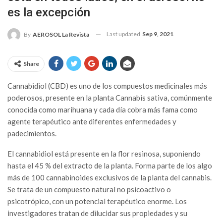
es la excepción
Last updated
Sep 9, 2021
By
AEROSOL La Revista
Share
Cannabidiol (CBD) es uno de los compuestos medicinales más
poderosos, presente en la planta Cannabis sativa, comúnmente
conocida como marihuana y cada día cobra más fama como
agente terapéutico ante diferentes enfermedades y
padecimientos.
El cannabidiol está presente en la flor resinosa, suponiendo
hasta el 45 % del extracto de la planta. Forma parte de los algo
más de 100 cannabinoides exclusivos de la planta del cannabis.
Se trata de un compuesto natural no psicoactivo o
psicotrópico, con un potencial terapéutico enorme. Los
investigadores tratan de dilucidar sus propiedades y su