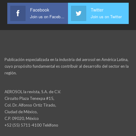
Facebook
Twitter
Join us on Facebook
Join us on Twitter
Publicación especializada en la industria del aerosol en América Latina,
cuyo propósito fundamental es contribuir al desarrollo del sector en la
región.
AEROSOL la revista, S.A. de C.V.
Circuito Plaza Tenexpa #15,
Col. Dr. Alfonso Ortiz Tirado,
Ciudad de México,
C.P. 09020, México
+52 (55) 5711-4100 Teléfono