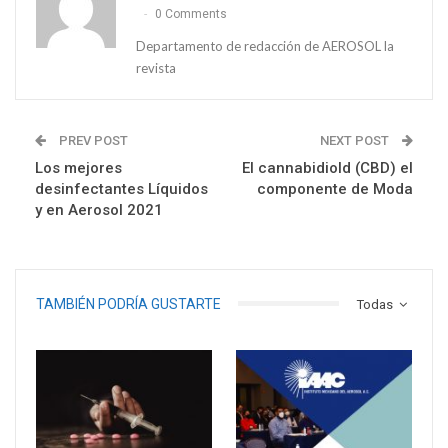
0 Comments
Departamento de redacción de AEROSOL la
revista
PREV POST
NEXT POST
Los mejores
El cannabidiold (CBD) el
desinfectantes Líquidos
componente de Moda
y en Aerosol 2021
TAMBIÉN PODRÍA GUSTARTE
Todas