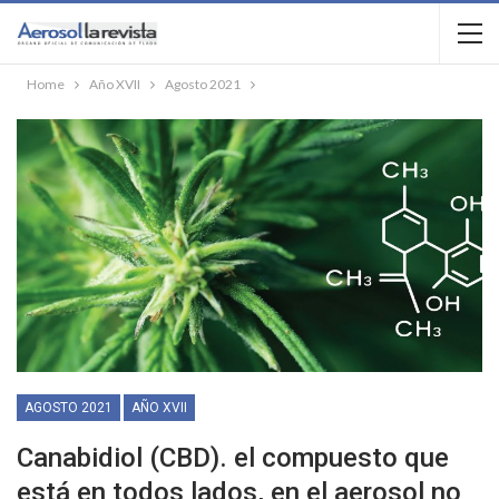
Home
Año XVII
Agosto 2021
AGOSTO 2021
AÑO XVII
Canabidiol (CBD). el compuesto que
está en todos lados, en el aerosol no