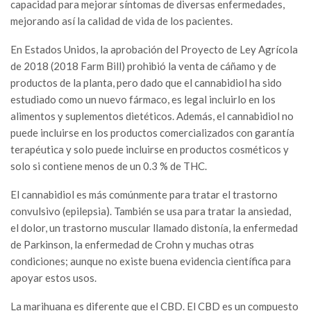
capacidad para mejorar síntomas de diversas enfermedades,
mejorando así la calidad de vida de los pacientes.
En Estados Unidos, la aprobación del Proyecto de Ley Agrícola
de 2018 (2018 Farm Bill) prohibió la venta de cáñamo y de
productos de la planta, pero dado que el cannabidiol ha sido
estudiado como un nuevo fármaco, es legal incluirlo en los
alimentos y suplementos dietéticos. Además, el cannabidiol no
puede incluirse en los productos comercializados con garantía
terapéutica y solo puede incluirse en productos cosméticos y
solo si contiene menos de un 0.3 % de THC.
El cannabidiol es más comúnmente para tratar el trastorno
convulsivo (epilepsia). También se usa para tratar la ansiedad,
el dolor, un trastorno muscular llamado distonía, la enfermedad
de Parkinson, la enfermedad de Crohn y muchas otras
condiciones; aunque no existe buena evidencia científica para
apoyar estos usos.
La marihuana es diferente que el CBD. El CBD es un compuesto