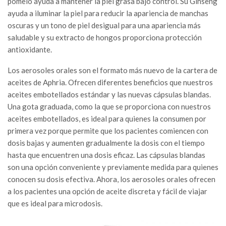
pomelo ayuda a mantener la piel grasa bajo control. Su Ginseng
ayuda a iluminar la piel para reducir la apariencia de manchas
oscuras y un tono de piel desigual para una apariencia más
saludable y su extracto de hongos proporciona protección
antioxidante.
Los aerosoles orales son el formato más nuevo de la cartera de
aceites de Aphria. Ofrecen diferentes beneficios que nuestros
aceites embotellados estándar y las nuevas cápsulas blandas.
Una gota graduada, como la que se proporciona con nuestros
aceites embotellados, es ideal para quienes la consumen por
primera vez porque permite que los pacientes comiencen con
dosis bajas y aumenten gradualmente la dosis con el tiempo
hasta que encuentren una dosis eficaz. Las cápsulas blandas
son una opción conveniente y previamente medida para quienes
conocen su dosis efectiva. Ahora, los aerosoles orales ofrecen
a los pacientes una opción de aceite discreta y fácil de viajar
que es ideal para microdosis.