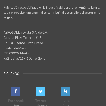
Publicación especializada en la industria del aerosol en América Latina,
cuyo propósito fundamental es contribuir al desarrollo del sector en la
región.
AEROSOL la revista, S.A. de C.V.
Circuito Plaza Tenexpa #15,
Col. Dr. Alfonso Ortiz Tirado,
Ciudad de México,
C.P. 09020, México
+52 (55) 5711-4100 Teléfono
SÍGUENOS
Facebook
Twitter
1,794
Likes
Followers
Posts