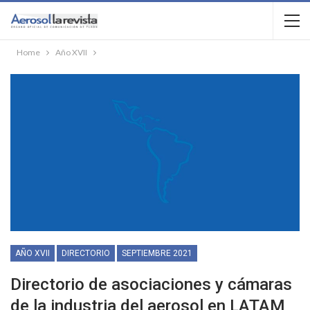
Home
Año XVII
AÑO XVII
DIRECTORIO
SEPTIEMBRE 2021
Directorio de asociaciones y cámaras
de la industria del aerosol en LATAM