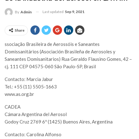
Last updated
Sep 9, 2021
By
Admin
Share
ssociação Brasileira de Aerossóis e Saneantes
Domissanitários (Asociación Brasileña de Aerosoles y
Saneantes Domisanitarios) Rua Geraldo Flausino Gomes, 42 –
cj. 111 CEP 04575-060 São Paulo-SP, Brasil
Contacto: Marcia Jabur
Tel.: +55 (11) 5505-1663
www.as.org.br
CADEA
Cámara Argentina del Aerosol
Godoy Cruz 2769 6º (1425) Buenos Aires, Argentina
Contacto: Carolina Alfonso