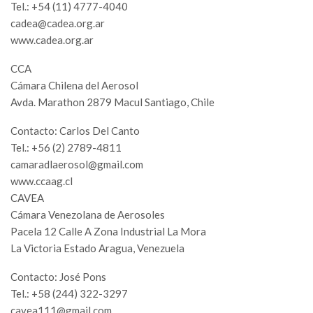
Tel.: +54 (11) 4777-4040
cadea@cadea.org.ar
www.cadea.org.ar
CCA
Cámara Chilena del Aerosol
Avda. Marathon 2879 Macul Santiago, Chile
Contacto: Carlos Del Canto
Tel.: +56 (2) 2789-4811
camaradlaerosol@gmail.com
www.ccaag.cl
CAVEA
Cámara Venezolana de Aerosoles
Pacela 12 Calle A Zona Industrial La Mora
La Victoria Estado Aragua, Venezuela
Contacto: José Pons
Tel.: +58 (244) 322-3297
cavea111@gmail.com