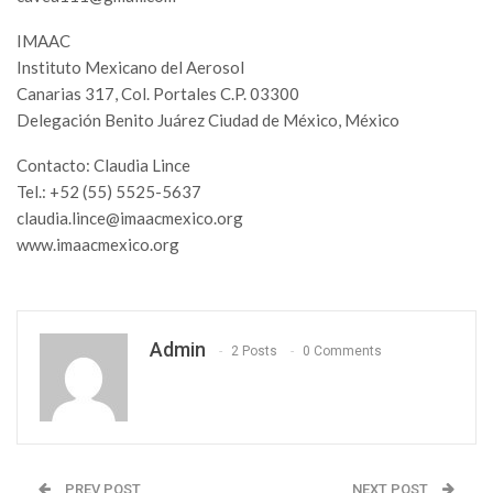
IMAAC
Instituto Mexicano del Aerosol
Canarias 317, Col. Portales C.P. 03300
Delegación Benito Juárez Ciudad de México, México
Contacto: Claudia Lince
Tel.: +52 (55) 5525-5637
claudia.lince@imaacmexico.org
www.imaacmexico.org
Admin
2 Posts
0 Comments
PREV POST
NEXT POST