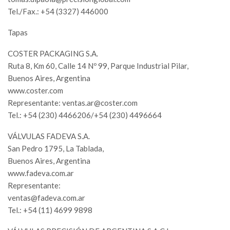
Tel./Fax.: +54 (3327) 446000
Tapas
COSTER PACKAGING S.A.
Ruta 8, Km 60, Calle 14 Nº 99, Parque Industrial Pilar,
Buenos Aires, Argentina
www.coster.com
Representante:
ventas.ar@coster.com
Tel.: +54 (230) 4466206/+54 (230) 4496664
VÁLVULAS FADEVA S.A.
San Pedro 1795, La Tablada,
Buenos Aires, Argentina
www.fadeva.com.ar
Representante:
ventas@fadeva.com.ar
Tel.: +54 (11) 4699 9898