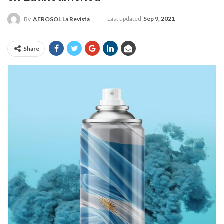
Last updated
Sep 9, 2021
By
AEROSOL La Revista
Share