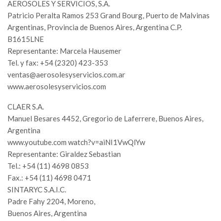
AEROSOLES Y SERVICIOS, S.A.
Patricio Peralta Ramos 253 Grand Bourg, Puerto de Malvinas
Argentinas, Provincia de Buenos Aires, Argentina C.P.
B1615LNE
Representante: Marcela Hausemer
Tel. y fax: +54 (2320) 423-353
ventas@aerosolesyservicios.com.ar
www.aerosolesyservicios.com
CLAER S.A.
Manuel Besares 4452, Gregorio de Laferrere, Buenos Aires,
Argentina
www.youtube.com watch?v=aiNI1VwQlYw
Representante: Giraldez Sebastian
Tel.: +54 (11) 4698 0853
Fax.: +54 (11) 4698 0471
SINTARYC S.A.I.C.
Padre Fahy 2204, Moreno,
Buenos Aires, Argentina