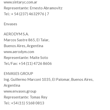
www.sintaryc.com.ar
Representante: Ernesto Abramovitz
Tel.: + 54 (237) 4632976 | 7
Envases
AERODYM S.A.
Marcos Sastre 865, El Talar,
Buenos Aires, Argentina
www.aerodym.com
Representante: Maite Soto
Tel./Fax: +54 (11) 4726 8606
ENVASES GROUP
Ing. Guillermo Marconi 1035, El Palomar, Buenos Aires,
Argentina
www.envases.group
Representante: Tomas Rey
Tel.: +54 (11) 5168 0813