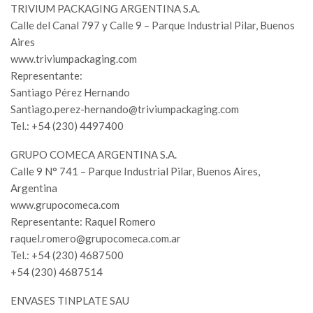
TRIVIUM PACKAGING ARGENTINA S.A.
Calle del Canal 797 y Calle 9 – Parque Industrial Pilar, Buenos
Aires
www.triviumpackaging.com
Representante:
Santiago Pérez Hernando
Santiago.perez-hernando@triviumpackaging.com
Tel.: +54 (230) 4497400
GRUPO COMECA ARGENTINA S.A.
Calle 9 N° 741 – Parque Industrial Pilar, Buenos Aires,
Argentina
www.grupocomeca.com
Representante: Raquel Romero
raquel.romero@grupocomeca.com.ar
Tel.: +54 (230) 4687500
+54 (230) 4687514
ENVASES TINPLATE SAU