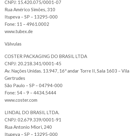
CNPJ: 15.420.075/0001-07
Rua Américo Simões, 310
Itupeva – SP – 13295-000
Fone: 11 – 4961.0002
www.tubex.de
Válvulas
COSTER PACKAGING DO BRASIL LTDA
CNPJ: 20.218.341/0001-45
Av. Nações Unidas. 13.947, 16º andar Torre II, Sala 1603 – Vila
Gertrudes
São Paulo – SP – 04794-000
Fone: 54 – 9 – 4434.5444
www.coster.com
LINDAL DO BRASIL LTDA.
CNPJ: 02.679.339/0001-91
Rua Antonio Miori, 240
Itupeva – SP – 13295-000