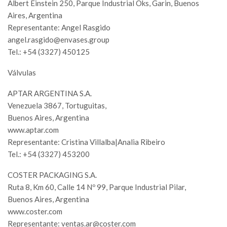
Albert Einstein 250, Parque Industrial Oks, Garin, Buenos
Aires, Argentina
Representante: Angel Rasgido
angel.rasgido@envases.group
Tel.: +54 (3327) 450125
Válvulas
APTAR ARGENTINA S.A.
Venezuela 3867, Tortuguitas,
Buenos Aires, Argentina
www.aptar.com
Representante: Cristina Villalba|Analia Ribeiro
Tel.: +54 (3327) 453200
COSTER PACKAGING S.A.
Ruta 8, Km 60, Calle 14 Nº 99, Parque Industrial Pilar,
Buenos Aires, Argentina
www.coster.com
Representante:
ventas.ar@coster.com