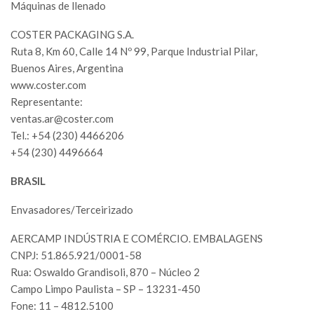
Máquinas de llenado
COSTER PACKAGING S.A.
Ruta 8, Km 60, Calle 14 Nº 99, Parque Industrial Pilar,
Buenos Aires, Argentina
www.coster.com
Representante:
ventas.ar@coster.com
Tel.: +54 (230) 4466206
+54 (230) 4496664
BRASIL
Envasadores/Terceirizado
AERCAMP INDÚSTRIA E COMÉRCIO. EMBALAGENS
CNPJ: 51.865.921/0001-58
Rua: Oswaldo Grandisoli, 870 – Núcleo 2
Campo Limpo Paulista – SP – 13231-450
Fone: 11 – 4812.5100