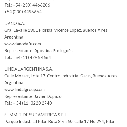
Tel.: +54 (230) 4466206
+54 (230) 4496664
DANO S.A.
Gral Lavalle 1861 Florida, Vicente López, Buenos Aires,
Argentina
www.danodafu.com
Representante: Agostina Portugués
Tel.: +54 (11) 4796 4664
LINDAL ARGENTINA S.A.
Calle Mozart, Lote 17, Centro Industrial Garin, Buenos Aires,
Argentina
www.lindalgroup.com
Representante: Javier Dopazo
Tel.: + 54 (11) 3220 2740
SUMMIT DE SUDAMERICA S.R.L.
Parque Industrial Pilar, Ruta 8 km 60, calle 17 No 294, Pilar,