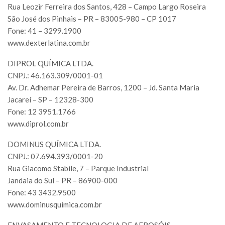
Rua Leozir Ferreira dos Santos, 428 – Campo Largo Roseira
São José dos Pinhais – PR – 83005-980 – CP 1017
Fone: 41 – 3299.1900
www.dexterlatina.com.br
DIPROL QUÍMICA LTDA.
CNPJ.: 46.163.309/0001-01
Av. Dr. Adhemar Pereira de Barros, 1200 – Jd. Santa Maria
Jacareí – SP – 12328-300
Fone: 12 3951.1766
www.diprol.com.br
DOMINUS QUÍMICA LTDA.
CNPJ.: 07.694.393/0001-20
Rua Giacomo Stabile, 7 – Parque Industrial
Jandaia do Sul – PR – 86900-000
Fone: 43 3432.9500
www.dominusquimica.com.br