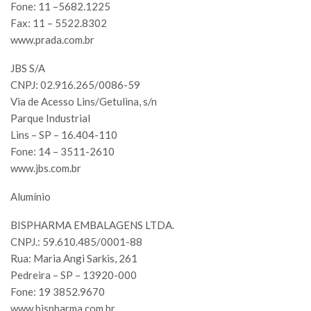
Fone: 11 –5682.1225
Fax: 11 – 5522.8302
www.prada.com.br
JBS S/A
CNPJ: 02.916.265/0086-59
Via de Acesso Lins/Getulina, s/n
Parque Industrial
Lins – SP – 16.404-110
Fone: 14 – 3511-2610
www.jbs.com.br
Alumínio
BISPHARMA EMBALAGENS LTDA.
CNPJ.: 59.610.485/0001-88
Rua: Maria Angi Sarkis, 261
Pedreira – SP – 13920-000
Fone: 19 3852.9670
www.bispharma.com.br