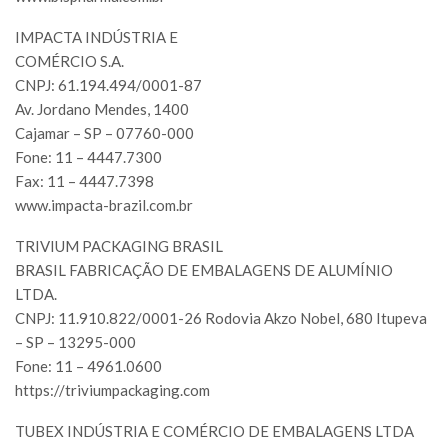
IMPACTA INDÚSTRIA E
COMÉRCIO S.A.
CNPJ: 61.194.494/0001-87
Av. Jordano Mendes, 1400
Cajamar – SP – 07760-000
Fone: 11 – 4447.7300
Fax: 11 – 4447.7398
www.impacta-brazil.com.br
TRIVIUM PACKAGING BRASIL
BRASIL FABRICAÇÃO DE EMBALAGENS DE ALUMÍNIO
LTDA.
CNPJ: 11.910.822/0001-26 Rodovia Akzo Nobel, 680 Itupeva
– SP – 13295-000
Fone: 11 – 4961.0600
https://triviumpackaging.com
TUBEX INDÚSTRIA E COMÉRCIO DE EMBALAGENS LTDA