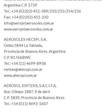
Argentina C.P. 1759
Tel.: +54 (02202) 451-589/250/252/254/256
Fax: +54 (02202) 451-250
info@aerojetaerosoles.com.ar
www.aerojetaerosoles.com.ar
AEROSOLES HECSPI, S.A.
Ombú 5844 La Tablada,
Provincia de Buenos Aires, Argentina
C.P. B1766BWE
Tel.: +54 (11) 4699-8958
ventas@ahecspi.com.ar
www.ahecspi.com.ar
AEROSOL SINTESIS, S.A.C.I.F.A.
Ave. Olimpo 1887, 9 de abril
C.P. 1839, Provincia de Buenos Aires
Tel.: +54 (011) 4693-1607