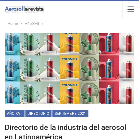
Home
Año XVII
AÑO XVII
DIRECTORIO
SEPTIEMBRE 2021
Directorio de la industria del aerosol
en Latinoamérica