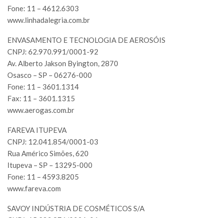
Fone: 11 – 4612.6303
www.linhadalegria.com.br
ENVASAMENTO E TECNOLOGIA DE AEROSÓIS
CNPJ: 62.970.991/0001-92
Av. Alberto Jakson Byington, 2870
Osasco – SP – 06276-000
Fone: 11 – 3601.1314
Fax: 11 – 3601.1315
www.aerogas.com.br
FAREVA ITUPEVA
CNPJ: 12.041.854/0001-03
Rua Américo Simões, 620
Itupeva – SP – 13295-000
Fone: 11 – 4593.8205
www.fareva.com
SAVOY INDÚSTRIA DE COSMÉTICOS S/A