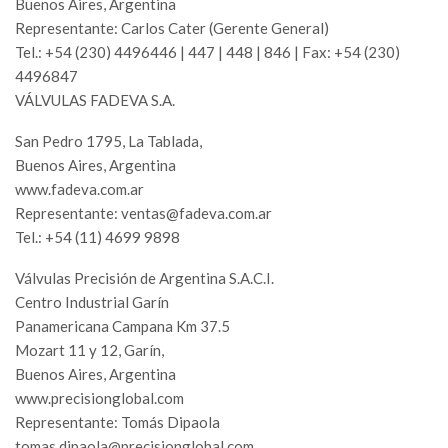
Buenos Aires, Argentina
Representante: Carlos Cater (Gerente General)
Tel.: +54 (230) 4496446 | 447 | 448 | 846 | Fax: +54 (230)
4496847
VÁLVULAS FADEVA S.A.
San Pedro 1795, La Tablada,
Buenos Aires, Argentina
www.fadeva.com.ar
Representante:
ventas@fadeva.com.ar
Tel.: +54 (11) 4699 9898
Válvulas Precisión de Argentina S.A.C.I.
Centro Industrial Garín
Panamericana Campana Km 37.5
Mozart 11 y 12, Garín,
Buenos Aires, Argentina
www.precisionglobal.com
Representante: Tomás Dipaola
tomas.dipaola@precisionglobal.com