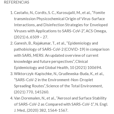
REFERENCIAS
Castaño, N., Cordts, S. C., Kurosujalil, M., et al., “Fomite
transmission Physicochemical Origin of Virus-Surface
Interactions, and Disinfection Strategies for Enveloped
Viruses with Applications to SARS-CoV-2”, ACS Omega,
(2021) 6, 6509 – 27.
Ganesh, B., Rajakumar, T., et al., “Epidemiology and
pathobiology of SARS-CoV-2 (COVID-19) in comparison
with SARS, MERS: An updated overview of current
knowledge and future perspectives”, Clinical
Epidemiology and Global Health, 10 (2021) 100694.
Wiktorczyk-Kapischke, N., Grudlewska-Buda, K., et al.,
“SARS-CoV-2 in the Environment-Non-Droplet
Spreading Routes”, Science of the Total Environment,
(2021) 770, 145260.
Van Doremalen, N., et al., “Aerosol and Surface Stability
of SARS-CoV-2 as Compared with SARS-CoV-1”, N. Engl.
J. Med., (2020) 382, 1564-1567.