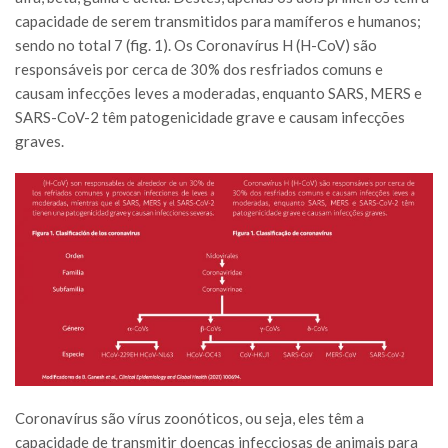
capacidade de serem transmitidos para mamíferos e humanos;
sendo no total 7 (fig. 1). Os Coronavírus H (H-CoV) são
responsáveis por cerca de 30% dos resfriados comuns e
causam infecções leves a moderadas, enquanto SARS, MERS e
SARS-CoV-2 têm patogenicidade grave e causam infecções
graves.
Coronavírus são vírus zoonóticos, ou seja, eles têm a
capacidade de transmitir doenças infecciosas de animais para