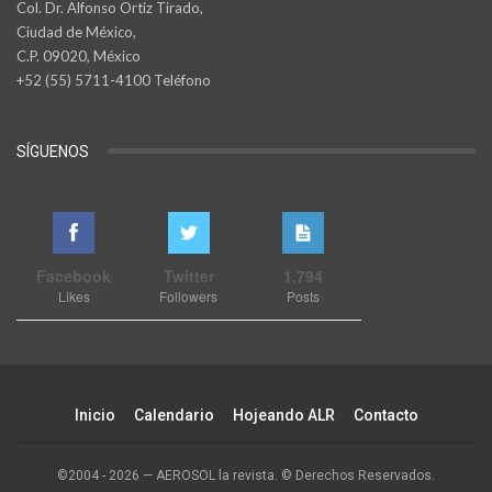
Col. Dr. Alfonso Ortiz Tirado,
Ciudad de México,
C.P. 09020, México
+52 (55) 5711-4100 Teléfono
SÍGUENOS
Facebook
Twitter
1,794
Likes
Followers
Posts
Inicio
Calendario
Hojeando ALR
Contacto
©2004 - 2026 — AEROSOL la revista. © Derechos Reservados.