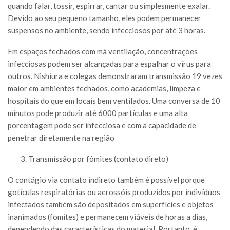
quando falar, tossir, espirrar, cantar ou simplesmente exalar.
Devido ao seu pequeno tamanho, eles podem permanecer
suspensos no ambiente, sendo infecciosos por até 3 horas.
Em espaços fechados com má ventilação, concentrações
infecciosas podem ser alcançadas para espalhar o vírus para
outros. Nishiura e colegas demonstraram transmissão 19 vezes
maior em ambientes fechados, como academias, limpeza e
hospitais do que em locais bem ventilados. Uma conversa de 10
minutos pode produzir até 6000 partículas e uma alta
porcentagem pode ser infecciosa e com a capacidade de
penetrar diretamente na região
Transmissão por fômites (contato direto)
O contágio via contato indireto também é possível porque
gotículas respiratórias ou aerossóis produzidos por indivíduos
infectados também são depositados em superfícies e objetos
inanimados (fomites) e permanecem viáveis de horas a dias,
dependendo das características do material. Portanto, é