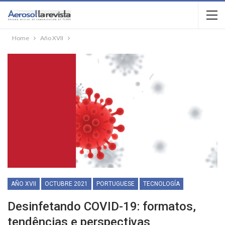
Home
Año XVII
AÑO XVII
OCTUBRE 2021
PORTUGUESE
TECNOLOGÍA
Desinfetando COVID-19: formatos,
tendências e perspectivas