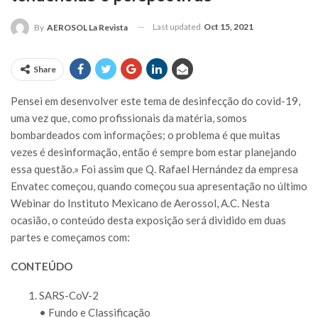
Last updated
Oct 15, 2021
By
AEROSOL La Revista
Share
Pensei em desenvolver este tema de desinfecção do covid-19,
uma vez que, como profissionais da matéria, somos
bombardeados com informações; o problema é que muitas
vezes é desinformação, então é sempre bom estar planejando
essa questão.» Foi assim que Q. Rafael Hernández da empresa
Envatec começou, quando começou sua apresentação no último
Webinar do Instituto Mexicano de Aerossol, A.C. Nesta
ocasião, o conteúdo desta exposição será dividido em duas
partes e começamos com:
CONTEÚDO
SARS-CoV-2
• Fundo e Classificação