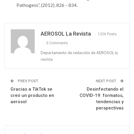
Pathogens”, (2012), 826 – 834.
AEROSOL La Revista
1326 Posts
0 Comments
Departamento de redacción de AEROSOL la
revista
PREV POST
NEXT POST
Gracias a TikTok se
Desinfectando el
creó un producto en
COVID-19: formatos,
aerosol
tendencias y
perspectivas