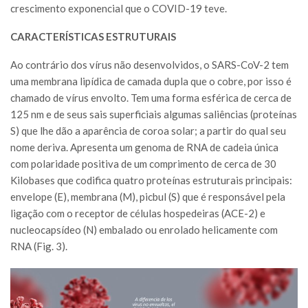
crescimento exponencial que o COVID-19 teve.
CARACTERÍSTICAS ESTRUTURAIS
Ao contrário dos vírus não desenvolvidos, o SARS-CoV-2 tem
uma membrana lipídica de camada dupla que o cobre, por isso é
chamado de vírus envolto. Tem uma forma esférica de cerca de
125 nm e de seus sais superficiais algumas saliências (proteínas
S) que lhe dão a aparência de coroa solar; a partir do qual seu
nome deriva. Apresenta um genoma de RNA de cadeia única
com polaridade positiva de um comprimento de cerca de 30
Kilobases que codifica quatro proteínas estruturais principais:
envelope (E), membrana (M), picbul (S) que é responsável pela
ligação com o receptor de células hospedeiras (ACE-2) e
nucleocapsídeo (N) embalado ou enrolado helicamente com
RNA (Fig. 3).