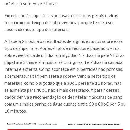
oC ele só sobrevive 2 horas.
Em relação às superfícies porosas, em termos gerais o vírus
tem um menor tempo de sobrevivência porque tende a ser
absorvido neste tipo de materiais.
A Tabela 2 mostra os resultados de alguns estudos sobre esse
tipo de superfície. Por exemplo, em tecidos e papelão o vírus
sobrevive cerca de um dia; em algodão 1,7 dias; na pele 9 horas;
papel até 3 dias e em máscaras cirúrgicas 4 e 7 dias na camada
interna e externa. Como acontece em superfícies não porosas,
a temperatura também afeta a sobrevivência neste tipo de
materiais, como o algodão que a 30oC persiste 11 horas, mas
se aumenta para 40oC não é mais detectado. A partir desses
dados deriva a recomendação de desinfetar máscaras de pano
com um simples banho de água quente entre 60 e 80oC por 5 ou
10 minutos.