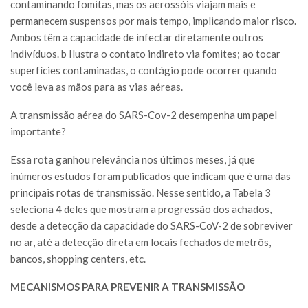
contaminando fomitas, mas os aerossóis viajam mais e
permanecem suspensos por mais tempo, implicando maior risco.
Ambos têm a capacidade de infectar diretamente outros
indivíduos. b Ilustra o contato indireto via fomites; ao tocar
superfícies contaminadas, o contágio pode ocorrer quando
você leva as mãos para as vias aéreas.
A transmissão aérea do SARS-Cov-2 desempenha um papel
importante?
Essa rota ganhou relevância nos últimos meses, já que
inúmeros estudos foram publicados que indicam que é uma das
principais rotas de transmissão. Nesse sentido, a Tabela 3
seleciona 4 deles que mostram a progressão dos achados,
desde a detecção da capacidade do SARS-CoV-2 de sobreviver
no ar, até a detecção direta em locais fechados de metrôs,
bancos, shopping centers, etc.
MECANISMOS PARA PREVENIR A TRANSMISSÃO