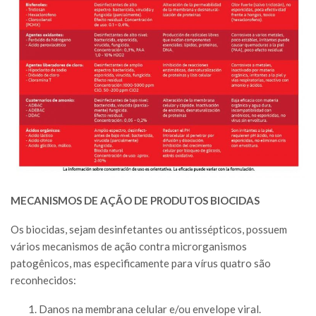
MECANISMOS DE AÇÃO DE PRODUTOS BIOCIDAS
Os biocidas, sejam desinfetantes ou antissépticos, possuem
vários mecanismos de ação contra microrganismos
patogênicos, mas especificamente para vírus quatro são
reconhecidos:
Danos na membrana celular e/ou envelope viral.