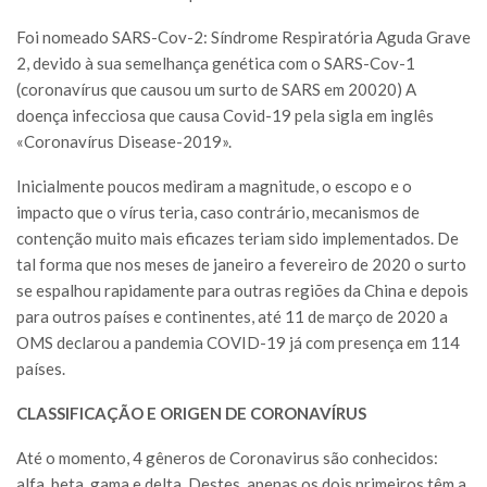
Foi nomeado SARS-Cov-2: Síndrome Respiratória Aguda Grave
2, devido à sua semelhança genética com o SARS-Cov-1
(coronavírus que causou um surto de SARS em 20020) A
doença infecciosa que causa Covid-19 pela sigla em inglês
«Coronavírus Disease-2019».
Inicialmente poucos mediram a magnitude, o escopo e o
impacto que o vírus teria, caso contrário, mecanismos de
contenção muito mais eficazes teriam sido implementados. De
tal forma que nos meses de janeiro a fevereiro de 2020 o surto
se espalhou rapidamente para outras regiões da China e depois
para outros países e continentes, até 11 de março de 2020 a
OMS declarou a pandemia COVID-19 já com presença em 114
países.
CLASSIFICAÇÃO E ORIGEN DE CORONAVÍRUS
Até o momento, 4 gêneros de Coronavirus são conhecidos:
alfa, beta, gama e delta. Destes, apenas os dois primeiros têm a