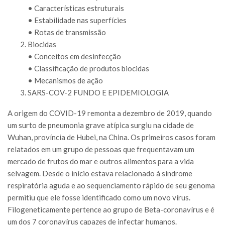
• Características estruturais
• Estabilidade nas superfícies
• Rotas de transmissão
Biocidas
• Conceitos em desinfecção
• Classificação de produtos biocidas
• Mecanismos de ação
SARS-COV-2 FUNDO E EPIDEMIOLOGIA
A origem do COVID-19 remonta a dezembro de 2019, quando
um surto de pneumonia grave atípica surgiu na cidade de
Wuhan, província de Hubei, na China. Os primeiros casos foram
relatados em um grupo de pessoas que frequentavam um
mercado de frutos do mar e outros alimentos para a vida
selvagem. Desde o início estava relacionado à síndrome
respiratória aguda e ao sequenciamento rápido de seu genoma
permitiu que ele fosse identificado como um novo vírus.
Filogeneticamente pertence ao grupo de Beta-coronavírus e é
um dos 7 coronavírus capazes de infectar humanos.