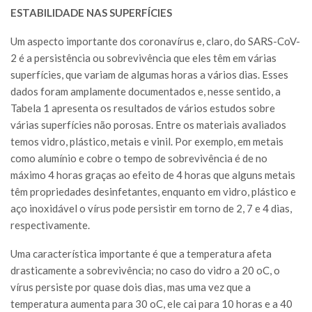
ESTABILIDADE NAS SUPERFÍCIES
Um aspecto importante dos coronavírus e, claro, do SARS-CoV-
2 é a persistência ou sobrevivência que eles têm em várias
superfícies, que variam de algumas horas a vários dias. Esses
dados foram amplamente documentados e, nesse sentido, a
Tabela 1 apresenta os resultados de vários estudos sobre
várias superfícies não porosas. Entre os materiais avaliados
temos vidro, plástico, metais e vinil. Por exemplo, em metais
como alumínio e cobre o tempo de sobrevivência é de no
máximo 4 horas graças ao efeito de 4 horas que alguns metais
têm propriedades desinfetantes, enquanto em vidro, plástico e
aço inoxidável o vírus pode persistir em torno de 2, 7 e 4 dias,
respectivamente.
Uma característica importante é que a temperatura afeta
drasticamente a sobrevivência; no caso do vidro a 20 oC, o
vírus persiste por quase dois dias, mas uma vez que a
temperatura aumenta para 30 oC, ele cai para 10 horas e a 40