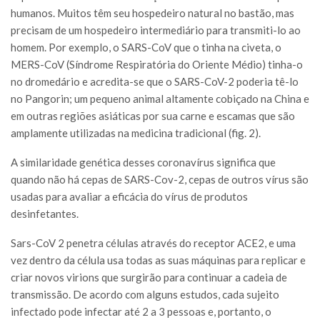
humanos. Muitos têm seu hospedeiro natural no bastão, mas
precisam de um hospedeiro intermediário para transmiti-lo ao
homem. Por exemplo, o SARS-CoV que o tinha na civeta, o
MERS-CoV (Síndrome Respiratória do Oriente Médio) tinha-o
no dromedário e acredita-se que o SARS-CoV-2 poderia tê-lo
no Pangorin; um pequeno animal altamente cobiçado na China e
em outras regiões asiáticas por sua carne e escamas que são
amplamente utilizadas na medicina tradicional (fig. 2).
A similaridade genética desses coronavírus significa que
quando não há cepas de SARS-Cov-2, cepas de outros vírus são
usadas para avaliar a eficácia do vírus de produtos
desinfetantes.
Sars-CoV 2 penetra células através do receptor ACE2, e uma
vez dentro da célula usa todas as suas máquinas para replicar e
criar novos virions que surgirão para continuar a cadeia de
transmissão. De acordo com alguns estudos, cada sujeito
infectado pode infectar até 2 a 3 pessoas e, portanto, o