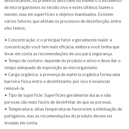
desinfetantes, os primeiros destroem ou inibem o crescimento
de microrganismos no tecido vivo e estes últimos fazem o
mesmo, mas em superfícies e objetos inanimados. Existem
vários fatores que afetam os processos de desinfecção, entre
eles temos:
• Concentração: é o principal fator e geralmente maior a
concentração você tem mais eficácia, embora você tenha que
levar em conta as recomendações de uso para segurança.
• Tempo de contato: depende do produto e ativo e deve dar o
tempo adequado de exposição ao microrganismo.
• Carga orgânica: a presença de matéria orgânica forma uma
barreira física entre o desinfetante, por isso é essencial
removê-la.
• Tipo de superfície: Superfícies geralmente duras e não
porosas são mais fáceis de desinfetar do que as porosas.
• Temperatura: altas temperaturas favorecem a eliminação de
patógenos, mas as recomendações do produto devem ser
levadas em conta.