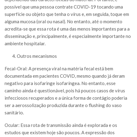
possível que uma pessoa contrate COVID-19 tocando uma
superfície ou objeto que tenha o vírus e, em seguida, toque em
alguma mucosa (oral ou nasal). No entanto, até o momento
acredita-se que essa rota é uma das menos importantes para a
disseminação e, principalmente, é especialmente importante no
ambiente hospitalar.
Outros mecanismos
Fecal-Oral: A presença viral na matéria fecal está bem
documentada em pacientes COVID, mesmo quando já deram
negativo para isofaringe isofaríngea. No entanto, esse
caminho ainda é questionável, pois há poucos casos de vírus
infecciosos recuperados e a única forma de contágio poderia
ser a aerossolização produzida durante o flushing do vaso
sanitário.
Ocular: Essa rota de transmissão ainda é explorada e os
estudos que existem hoje são poucos. A expressão dos