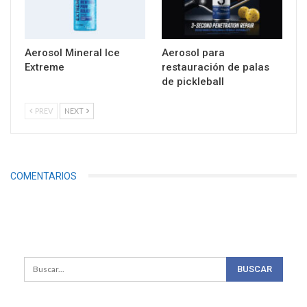
Aerosol Mineral Ice
Aerosol para
Extreme
restauración de palas
de pickleball
PREV
NEXT
COMENTARIOS