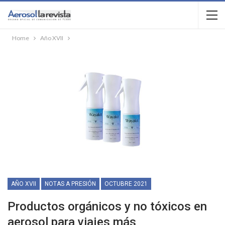
Home
Año XVII
AÑO XVII
NOTAS A PRESIÓN
OCTUBRE 2021
Productos orgánicos y no tóxicos en
aerosol para viajes más