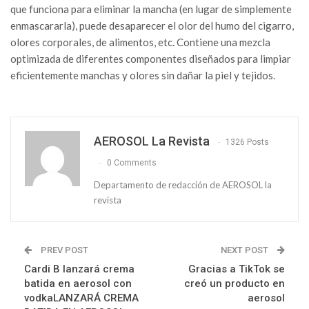
que funciona para eliminar la mancha (en lugar de simplemente
enmascararla), puede desaparecer el olor del humo del cigarro,
olores corporales, de alimentos, etc. Contiene una mezcla
optimizada de diferentes componentes diseñados para limpiar
eficientemente manchas y olores sin dañar la piel y tejidos.
AEROSOL La Revista
1326 Posts
0 Comments
Departamento de redacción de AEROSOL la
revista
PREV POST
NEXT POST
Cardi B lanzará crema
Gracias a TikTok se
batida en aerosol con
creó un producto en
vodkaLANZARÁ CREMA
aerosol