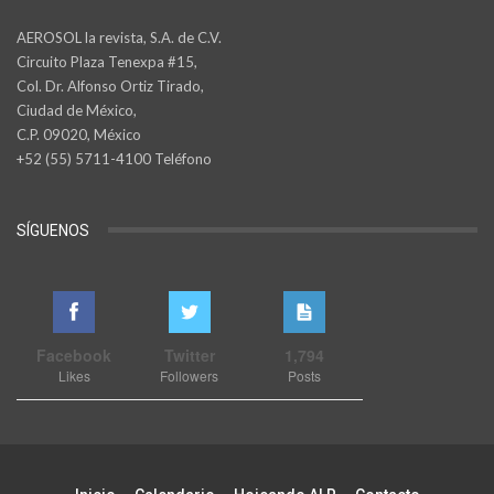
AEROSOL la revista, S.A. de C.V.
Circuito Plaza Tenexpa #15,
Col. Dr. Alfonso Ortiz Tirado,
Ciudad de México,
C.P. 09020, México
+52 (55) 5711-4100 Teléfono
SÍGUENOS
Facebook
Twitter
1,794
Likes
Followers
Posts