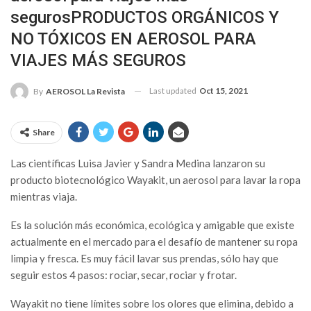
segurosPRODUCTOS ORGÁNICOS Y
NO TÓXICOS EN AEROSOL PARA
VIAJES MÁS SEGUROS
Last updated
Oct 15, 2021
By
AEROSOL La Revista
Share
Las científicas Luisa Javier y Sandra Medina lanzaron su
producto biotecnológico Wayakit, un aerosol para lavar la ropa
mientras viaja.
Es la solución más económica, ecológica y amigable que existe
actualmente en el mercado para el desafío de mantener su ropa
limpia y fresca. Es muy fácil lavar sus prendas, sólo hay que
seguir estos 4 pasos: rociar, secar, rociar y frotar.
Wayakit no tiene límites sobre los olores que elimina, debido a