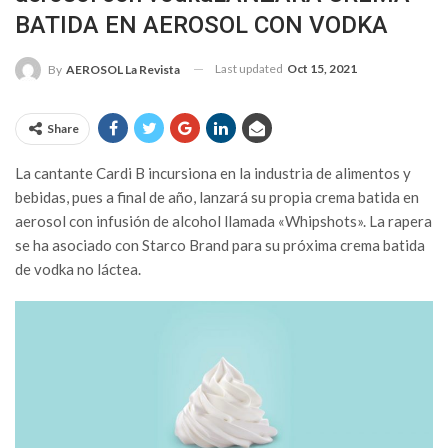
BATIDA EN AEROSOL CON VODKA
Last updated
Oct 15, 2021
By
AEROSOL La Revista
Share
La cantante Cardi B incursiona en la industria de alimentos y
bebidas, pues a final de año, lanzará su propia crema batida en
aerosol con infusión de alcohol llamada «Whipshots». La rapera
se ha asociado con Starco Brand para su próxima crema batida
de vodka no láctea.