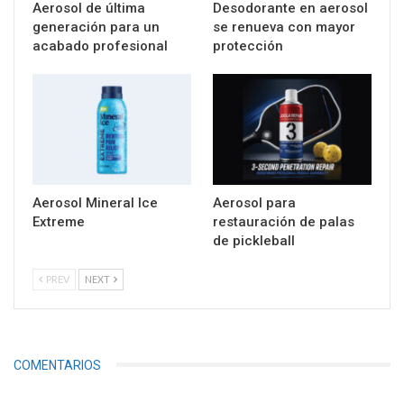
Aerosol de última
Desodorante en aerosol
generación para un
se renueva con mayor
acabado profesional
protección
Aerosol Mineral Ice
Aerosol para
Extreme
restauración de palas
de pickleball
PREV
NEXT
COMENTARIOS