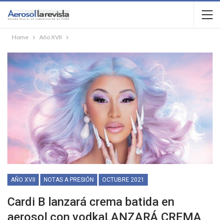
Home
Año XVII
AÑO XVII
NOTAS A PRESIÓN
OCTUBRE 2021
Cardi B lanzará crema batida en
aerosol con vodkaLANZARÁ CREMA