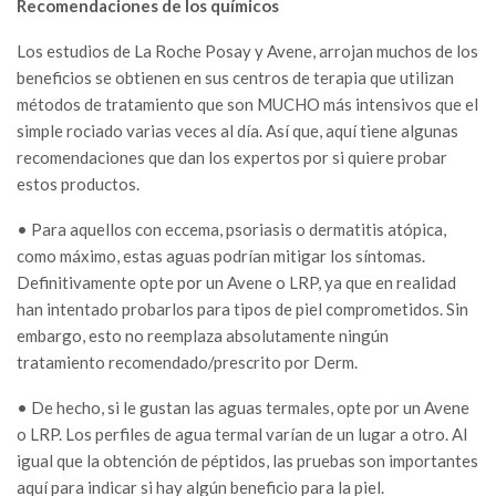
Recomendaciones de los químicos
Los estudios de La Roche Posay y Avene, arrojan muchos de los
beneficios se obtienen en sus centros de terapia que utilizan
métodos de tratamiento que son MUCHO más intensivos que el
simple rociado varias veces al día. Así que, aquí tiene algunas
recomendaciones que dan los expertos por si quiere probar
estos productos.
• Para aquellos con eccema, psoriasis o dermatitis atópica,
como máximo, estas aguas podrían mitigar los síntomas.
Definitivamente opte por un Avene o LRP, ya que en realidad
han intentado probarlos para tipos de piel comprometidos. Sin
embargo, esto no reemplaza absolutamente ningún
tratamiento recomendado/prescrito por Derm.
• De hecho, si le gustan las aguas termales, opte por un Avene
o LRP. Los perfiles de agua termal varían de un lugar a otro. Al
igual que la obtención de péptidos, las pruebas son importantes
aquí para indicar si hay algún beneficio para la piel.