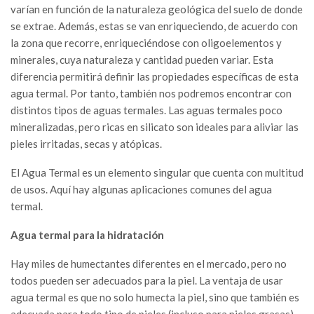
varían en función de la naturaleza geológica del suelo de donde
se extrae. Además, estas se van enriqueciendo, de acuerdo con
la zona que recorre, enriqueciéndose con oligoelementos y
minerales, cuya naturaleza y cantidad pueden variar. Esta
diferencia permitirá definir las propiedades específicas de esta
agua termal. Por tanto, también nos podremos encontrar con
distintos tipos de aguas termales. Las aguas termales poco
mineralizadas, pero ricas en silicato son ideales para aliviar las
pieles irritadas, secas y atópicas.
El Agua Termal es un elemento singular que cuenta con multitud
de usos. Aquí hay algunas aplicaciones comunes del agua
termal.
Agua termal para la hidratación
Hay miles de humectantes diferentes en el mercado, pero no
todos pueden ser adecuados para la piel. La ventaja de usar
agua termal es que no solo humecta la piel, sino que también es
adecuada para todo tipo de pieles (incluso para pieles grasas).