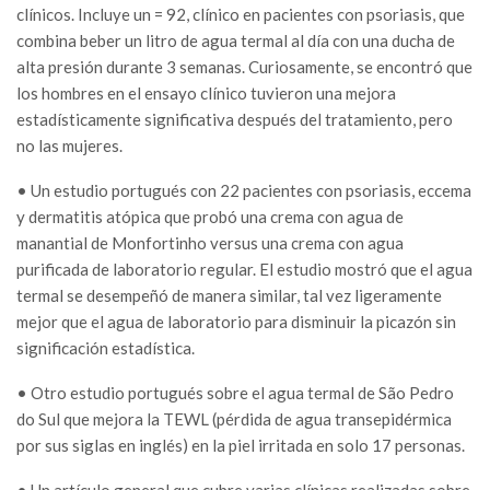
clínicos. Incluye un = 92, clínico en pacientes con psoriasis, que
combina beber un litro de agua termal al día con una ducha de
alta presión durante 3 semanas. Curiosamente, se encontró que
los hombres en el ensayo clínico tuvieron una mejora
estadísticamente significativa después del tratamiento, pero
no las mujeres.
• Un estudio portugués con 22 pacientes con psoriasis, eccema
y dermatitis atópica que probó una crema con agua de
manantial de Monfortinho versus una crema con agua
purificada de laboratorio regular. El estudio mostró que el agua
termal se desempeñó de manera similar, tal vez ligeramente
mejor que el agua de laboratorio para disminuir la picazón sin
significación estadística.
• Otro estudio portugués sobre el agua termal de São Pedro
do Sul que mejora la TEWL (pérdida de agua transepidérmica
por sus siglas en inglés) en la piel irritada en solo 17 personas.
• Un artículo general que cubre varias clínicas realizadas sobre