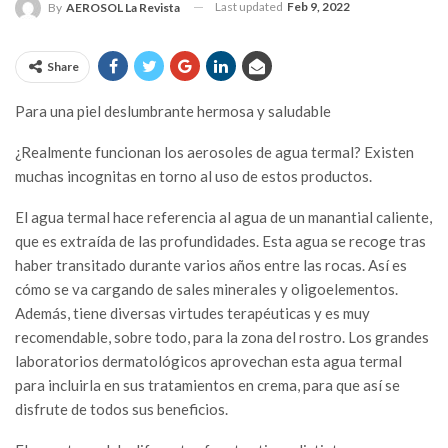
Last updated
Feb 9, 2022
By
AEROSOL La Revista
Share
Para una piel deslumbrante hermosa y saludable
¿Realmente funcionan los aerosoles de agua termal? Existen
muchas incognitas en torno al uso de estos productos.
El agua termal hace referencia al agua de un manantial caliente,
que es extraída de las profundidades. Esta agua se recoge tras
haber transitado durante varios años entre las rocas. Así es
cómo se va cargando de sales minerales y oligoelementos.
Además, tiene diversas virtudes terapéuticas y es muy
recomendable, sobre todo, para la zona del rostro. Los grandes
laboratorios dermatológicos aprovechan esta agua termal
para incluirla en sus tratamientos en crema, para que así se
disfrute de todos sus beneficios.