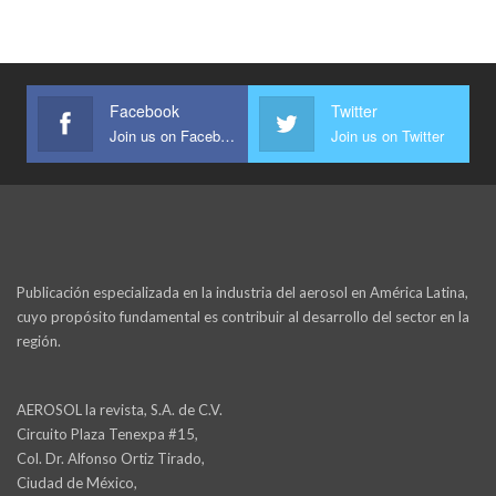
Facebook
Twitter
Join us on Facebook
Join us on Twitter
Publicación especializada en la industria del aerosol en América Latina,
cuyo propósito fundamental es contribuir al desarrollo del sector en la
región.
AEROSOL la revista, S.A. de C.V.
Circuito Plaza Tenexpa #15,
Col. Dr. Alfonso Ortiz Tirado,
Ciudad de México,