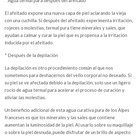
* Agua termal para después del afeitado
El afeitado expone una nueva capa de piel aclarando la vieja
con una cuchilla. Si después del afeitado experimenta irritación,
rojeces o molestias, termal pura tiene minerales y sales, que
ayudan a calmar y curar la piel que es propensa a la irritación
inducida por el afeitado.
* Después de la depilación
La depilación es otro procedimiento común al que nos
sometemos para deshacernos del vello corporal no deseado. Si
su piel se ve afectada debido a la depilación, solo use un ligero
rocío de agua termal para acelerar el proceso de curación y
aliviar las molestias.
Un beneficio adicional de esta agua curativa pura de los Alpes
franceses es que los minerales y las sales que contiene
aumentan la luminosidad de la piel. Al usarlo sobre su maquillaje
o sobre la piel desnuda, puede disfrutar de un brillo de aspecto