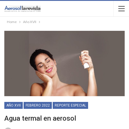
Home
Año XVII
AÑO XVII
FEBRERO 2022
REPORTE ESPECIAL
Agua termal en aerosol