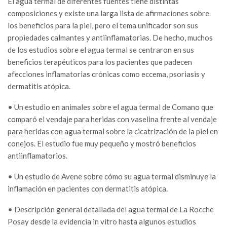
El agua termal de diferentes fuentes tiene distintas
composiciones y existe una larga lista de afirmaciones sobre
los beneficios para la piel, pero el tema unificador son sus
propiedades calmantes y antiinflamatorias. De hecho, muchos
de los estudios sobre el agua termal se centraron en sus
beneficios terapéuticos para los pacientes que padecen
afecciones inflamatorias crónicas como eccema, psoriasis y
dermatitis atópica.
• Un estudio en animales sobre el agua termal de Comano que
comparó el vendaje para heridas con vaselina frente al vendaje
para heridas con agua termal sobre la cicatrización de la piel en
conejos. El estudio fue muy pequeño y mostró beneficios
antiinflamatorios.
• Un estudio de Avene sobre cómo su agua termal disminuye la
inflamación en pacientes con dermatitis atópica.
• Descripción general detallada del agua termal de La Rocche
Posay desde la evidencia in vitro hasta algunos estudios