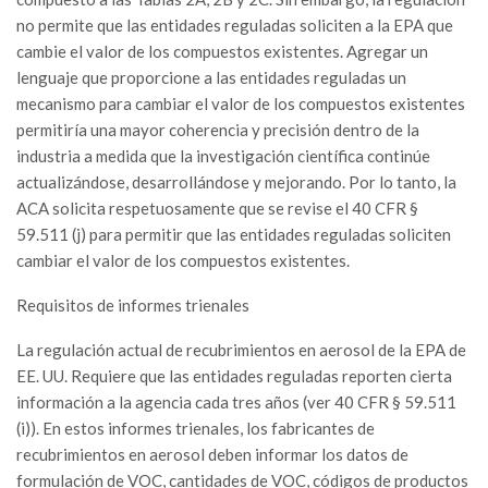
no permite que las entidades reguladas soliciten a la EPA que
cambie el valor de los compuestos existentes. Agregar un
lenguaje que proporcione a las entidades reguladas un
mecanismo para cambiar el valor de los compuestos existentes
permitiría una mayor coherencia y precisión dentro de la
industria a medida que la investigación científica continúe
actualizándose, desarrollándose y mejorando. Por lo tanto, la
ACA solicita respetuosamente que se revise el 40 CFR §
59.511 (j) para permitir que las entidades reguladas soliciten
cambiar el valor de los compuestos existentes.
Requisitos de informes trienales
La regulación actual de recubrimientos en aerosol de la EPA de
EE. UU. Requiere que las entidades reguladas reporten cierta
información a la agencia cada tres años (ver 40 CFR § 59.511
(i)). En estos informes trienales, los fabricantes de
recubrimientos en aerosol deben informar los datos de
formulación de VOC, cantidades de VOC, códigos de productos