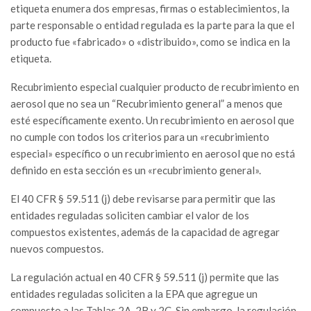
etiqueta enumera dos empresas, firmas o establecimientos, la
parte responsable o entidad regulada es la parte para la que el
producto fue «fabricado» o «distribuido», como se indica en la
etiqueta.
Recubrimiento especial cualquier producto de recubrimiento en
aerosol que no sea un “Recubrimiento general” a menos que
esté específicamente exento. Un recubrimiento en aerosol que
no cumple con todos los criterios para un «recubrimiento
especial» específico o un recubrimiento en aerosol que no está
definido en esta sección es un «recubrimiento general».
El 40 CFR § 59.511 (j) debe revisarse para permitir que las
entidades reguladas soliciten cambiar el valor de los
compuestos existentes, además de la capacidad de agregar
nuevos compuestos.
La regulación actual en 40 CFR § 59.511 (j) permite que las
entidades reguladas soliciten a la EPA que agregue un
compuesto a las Tablas 2A, 2B y 2C. Sin embargo, la regulación