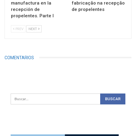
manufactura en la
fabricação na recepção
recepción de
de propelentes
propelentes. Parte I
PREV
NEXT
COMENTARIOS