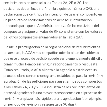
recubrimiento en aerosol a las Tablas 2A, 2B o 2C. Las
peticiones deben incluir el “nombre químico, número CAS, una
declaración que certifique la intención de usar el compuesto en
un producto de recubrimientos en aerosol e información
adecuada para que el Administrador evalúe la reactividad del
compuesto y asigne un valor de RF consistente con los valores
del otros compuestos enumerados en la Tabla 2A ”.
Desde la promulgación de la regla nacional de recubrimientos
en aerosol, la ACA y sus compañías miembro han descubierto
que este proceso de petición puede ser tremendamente difícil y
tomar mucho tiempo sin ningún reconocimiento o respuesta.
Como resultado, la ACA alienta a la agencia a establecer un
proceso claro con un cronograma establecido para la revisión y
aprobación de las peticiones para agregar nuevos compuestos
a las Tablas 2A, 2B y 2C. La industria de los recubrimientos en
aerosol agradecería una mayor transparencia en el proceso de
revisión y un plazo más rápido para la aprobación (por ejemplo,
un período de revisión y respuesta de 90 días).