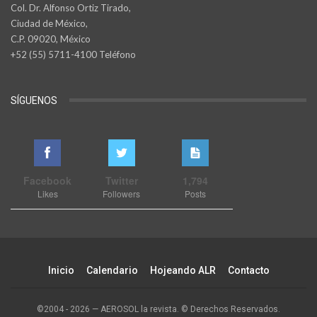
Col. Dr. Alfonso Ortiz Tirado,
Ciudad de México,
C.P. 09020, México
+52 (55) 5711-4100 Teléfono
SÍGUENOS
Facebook
Twitter
1,794
Likes
Followers
Posts
Inicio
Calendario
Hojeando ALR
Contacto
©2004 - 2026 — AEROSOL la revista. © Derechos Reservados.