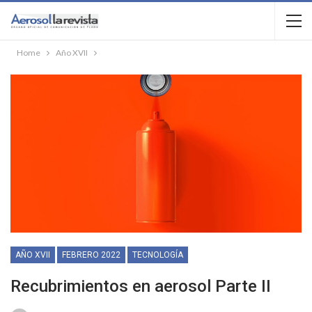
Home
Año XVII
AÑO XVII
FEBRERO 2022
TECNOLOGÍA
Recubrimientos en aerosol Parte II