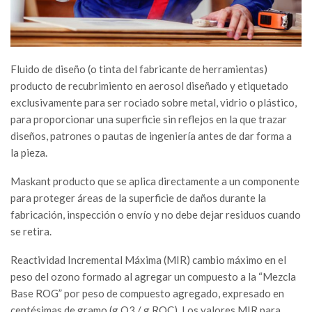
Fluido de diseño (o tinta del fabricante de herramientas)
producto de recubrimiento en aerosol diseñado y etiquetado
exclusivamente para ser rociado sobre metal, vidrio o plástico,
para proporcionar una superficie sin reflejos en la que trazar
diseños, patrones o pautas de ingeniería antes de dar forma a
la pieza.
Maskant producto que se aplica directamente a un componente
para proteger áreas de la superficie de daños durante la
fabricación, inspección o envío y no debe dejar residuos cuando
se retira.
Reactividad Incremental Máxima (MIR) cambio máximo en el
peso del ozono formado al agregar un compuesto a la “Mezcla
Base ROG” por peso de compuesto agregado, expresado en
centésimas de gramo (g O3 / g ROC). Los valores MIR para