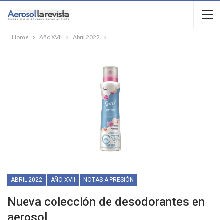
Home
Año XVII
Abril 2022
ABRIL 2022
AÑO XVII
NOTAS A PRESIÓN
Nueva colección de desodorantes en
aerosol