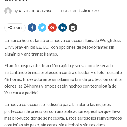
Last updated
Abr 6, 2022
By
AEROSOL La Revista
Share
La marca Secret lanzó una nueva colección llamada Weightless
Dry Spray en los EE. UU., con opciones de desodorantes sin
aluminio y antitranspirantes.
El antitranspirante de acción rápida y sensación de secado
instantáneo brinda protección contra el sudor y el olor durante
48 horas. El desodorante sin aluminio brinda protección contra
olores las 24 horas y ambos están hechos con tecnología de
‘frescura a pedido’.
La nueva colección se rediseñó para brindar a las mujeres
protección de precisión con una aplicación específica que lleva
más producto donde se necesita. Estos aerosoles reinventados
continúan sin peso, sin ceras, sin alcohol y sin residuos.