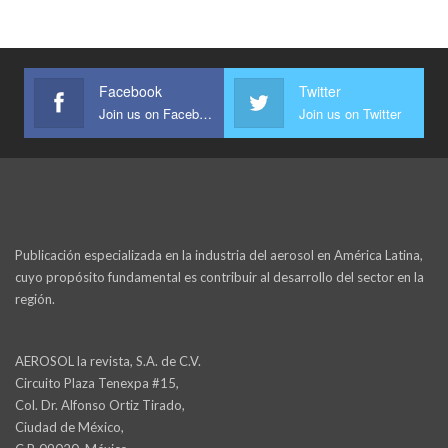
Facebook
Twitter
Join us on Facebook
Join us on Twitter
Publicación especializada en la industria del aerosol en América Latina,
cuyo propósito fundamental es contribuir al desarrollo del sector en la
región.
AEROSOL la revista, S.A. de C.V.
Circuito Plaza Tenexpa #15,
Col. Dr. Alfonso Ortiz Tirado,
Ciudad de México,