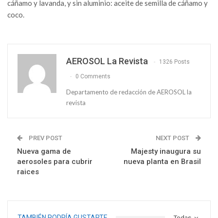
cáñamo y lavanda, y sin aluminio: aceite de semilla de cáñamo y
coco.
AEROSOL La Revista
1326 Posts
0 Comments
Departamento de redacción de AEROSOL la
revista
PREV POST
NEXT POST
Nueva gama de
Majesty inaugura su
aerosoles para cubrir
nueva planta en Brasil
raices
TAMBIÉN PODRÍA GUSTARTE
Todas