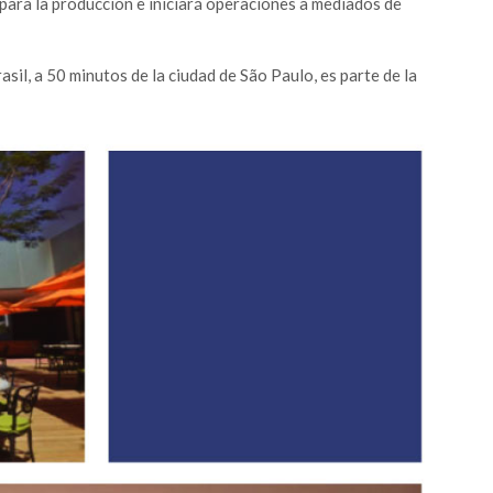
para la producción e iniciará operaciones a mediados de
sil, a 50 minutos de la ciudad de São Paulo, es parte de la