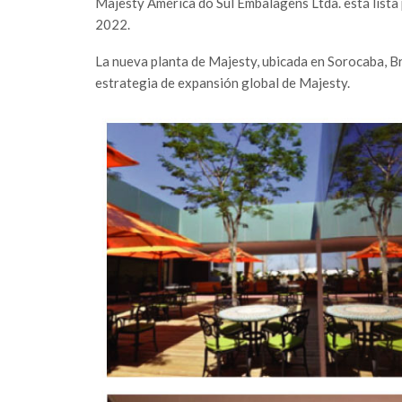
Majesty América do Sul Embalagens Ltda. está lista 
2022.
La nueva planta de Majesty, ubicada en Sorocaba, Bra
estrategia de expansión global de Majesty.