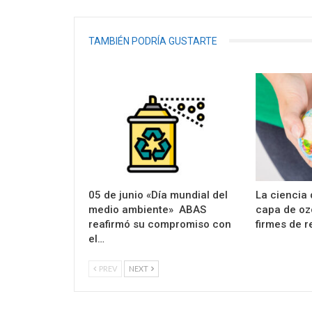
TAMBIÉN PODRÍA GUSTARTE
05 de junio «Día mundial del
La ciencia 
medio ambiente» ABAS
capa de oz
reafirmó su compromiso con
firmes de 
el…
PREV
NEXT