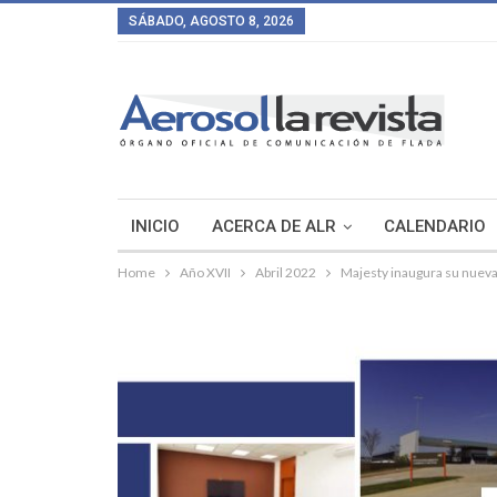
SÁBADO, AGOSTO 8, 2026
INICIO
ACERCA DE ALR
CALENDARIO
Home
Año XVII
Abril 2022
Majesty inaugura su nueva 