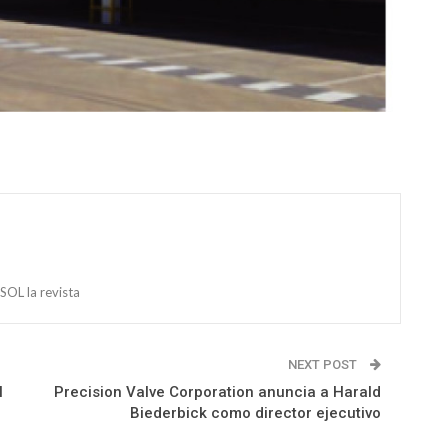
OL la revista
NEXT POST
l
Precision Valve Corporation anuncia a Harald
Biederbick como director ejecutivo