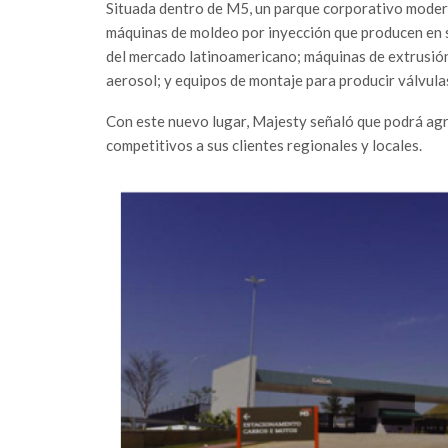
Situada dentro de M5, un parque corporativo modern
máquinas de moldeo por inyección que producen en 
del mercado latinoamericano; máquinas de extrusión
aerosol; y equipos de montaje para producir válvula
Con este nuevo lugar, Majesty señaló que podrá agre
competitivos a sus clientes regionales y locales.