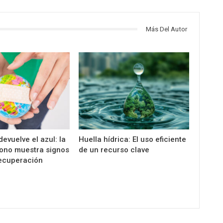
Más Del Autor
devuelve el azul: la
Huella hídrica: El uso eficiente
ono muestra signos
de un recurso clave
recuperación