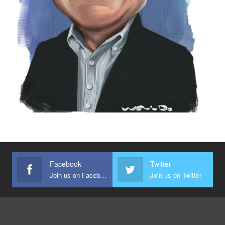
Facebook
Twitter
Join us on Facebook
Join us on Twitter