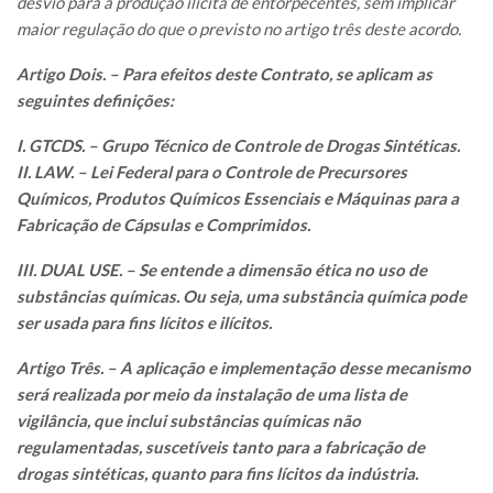
desvio para a produção ilícita de entorpecentes, sem implicar
maior regulação do que o previsto no artigo três deste acordo.
Artigo Dois. – Para efeitos deste Contrato, se aplicam as
seguintes definições:
I. GTCDS. – Grupo Técnico de Controle de Drogas Sintéticas.
II. LAW. – Lei Federal para o Controle de Precursores
Químicos, Produtos Químicos Essenciais e Máquinas para a
Fabricação de Cápsulas e Comprimidos.
III. DUAL USE. – Se entende a dimensão ética no uso de
substâncias químicas. Ou seja, uma substância química pode
ser usada para fins lícitos e ilícitos.
Artigo Três. – A aplicação e implementação desse mecanismo
será realizada por meio da instalação de uma lista de
vigilância, que inclui substâncias químicas não
regulamentadas, suscetíveis tanto para a fabricação de
drogas sintéticas, quanto para fins lícitos da indústria.