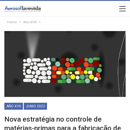
Home
Año XVII
AÑO XVII
JUNIO 2022
Nova estratégia no controle de
matérias-primas para a fabricação de