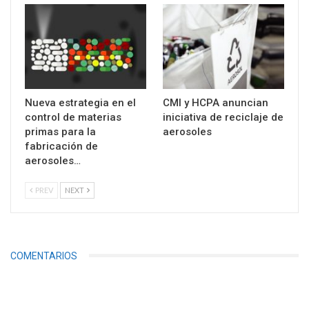
Nueva estrategia en el
CMI y HCPA anuncian
control de materias
iniciativa de reciclaje de
primas para la
aerosoles
fabricación de
aerosoles…
PREV
NEXT
COMENTARIOS