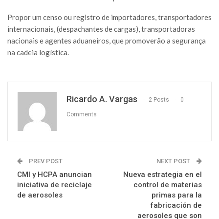
Propor um censo ou registro de importadores, transportadores
internacionais, (despachantes de cargas), transportadoras
nacionais e agentes aduaneiros, que promoverão a segurança
na cadeia logística.
Ricardo A. Vargas
2 Posts
0
Comments
PREV POST
NEXT POST
CMI y HCPA anuncian
Nueva estrategia en el
iniciativa de reciclaje
control de materias
de aerosoles
primas para la
fabricación de
aerosoles que son