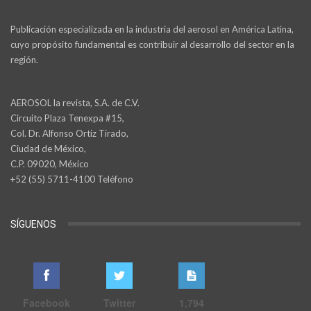
Publicación especializada en la industria del aerosol en América Latina,
cuyo propósito fundamental es contribuir al desarrollo del sector en la
región.
AEROSOL la revista, S.A. de C.V.
Circuito Plaza Tenexpa #15,
Col. Dr. Alfonso Ortiz Tirado,
Ciudad de México,
C.P. 09020, México
+52 (55) 5711-4100 Teléfono
SÍGUENOS
Facebook
Twitter
1,794