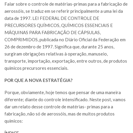
Falar sobre o controle de matérias-primas para a fabricação de
aerossóis, se traduz em se referir principalmente a uma lei da
data de 1997. LEI FEDERAL DE CONTROLE DE
PRECURSORES QUÍMICOS, QUÍMICOS ESSENCIAIS E
MÁQUINAS PARA FABRICAÇÃO DE CÁPSULAS,
COMPRIMIDOS, publicada no Diário Oficial da Federação em
26 de dezembro de 1997. Significa que, durante 25 anos,
surgiram obrigações relativas à operação, manuseio,
transporte, importação, exportação, entre outros, de produtos
químicos precursores essenciais.
POR QUE A NOVA ESTRATÉGIA?
Porque, obviamente, hoje temos que pensar de uma maneira
diferente; diante do controle intensificado. Neste post, vamos
dar um relato desse controle de matérias- primas para a
fabricação, não só de aerossóis, mas de muitos produtos
químicos:
ÍNDICE