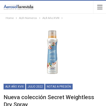
Home
ALR-Números
ALR Año XVIII
ALR AÑO XVIII
JULIO 2022
NOTAS A PRESIÓN
Nueva colección Secret Weightless
Dry Spray