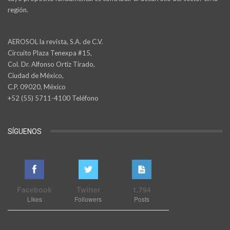
región.
AEROSOL la revista, S.A. de C.V.
Circuito Plaza Tenexpa #15,
Col. Dr. Alfonso Ortiz Tirado,
Ciudad de México,
C.P. 09020, México
+52 (55) 5711-4100 Teléfono
SÍGUENOS
Facebook
Twitter
1,794
Likes
Followers
Posts