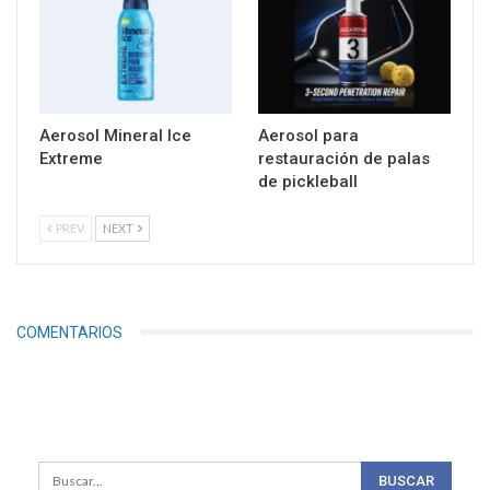
Aerosol Mineral Ice
Aerosol para
Extreme
restauración de palas
de pickleball
PREV
NEXT
COMENTARIOS