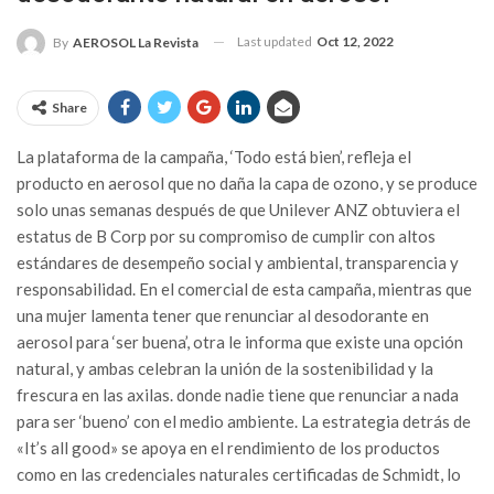
Last updated
Oct 12, 2022
By
AEROSOL La Revista
Share
La plataforma de la campaña, ‘Todo está bien’, refleja el
producto en aerosol que no daña la capa de ozono, y se produce
solo unas semanas después de que Unilever ANZ obtuviera el
estatus de B Corp por su compromiso de cumplir con altos
estándares de desempeño social y ambiental, transparencia y
responsabilidad. En el comercial de esta campaña, mientras que
una mujer lamenta tener que renunciar al desodorante en
aerosol para ‘ser buena’, otra le informa que existe una opción
natural, y ambas celebran la unión de la sostenibilidad y la
frescura en las axilas. donde nadie tiene que renunciar a nada
para ser ‘bueno’ con el medio ambiente. La estrategia detrás de
«It’s all good» se apoya en el rendimiento de los productos
como en las credenciales naturales certificadas de Schmidt, lo