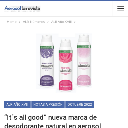
Home
ALR-Números
ALR Año XVIII
ALR AÑO XVIII
NOTAS A PRESIÓN
OCTUBRE 2022
“It´s all good” nueva marca de
desodorante natural en aerosol