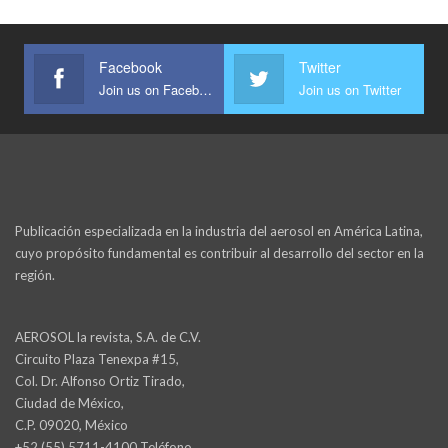
Facebook
Twitter
Join us on Facebook
Join us on Twitter
Publicación especializada en la industria del aerosol en América Latina,
cuyo propósito fundamental es contribuir al desarrollo del sector en la
región.
AEROSOL la revista, S.A. de C.V.
Circuito Plaza Tenexpa #15,
Col. Dr. Alfonso Ortiz Tirado,
Ciudad de México,
C.P. 09020, México
+52 (55) 5711-4100 Teléfono