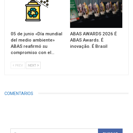
05 de junio «Día mundial
ABAS AWARDS 2026 É
del medio ambiente»
ABAS Awards. É
ABAS reafirmó su
inovação. É Brasil
compromiso con el…
PREV
NEXT
COMENTARIOS