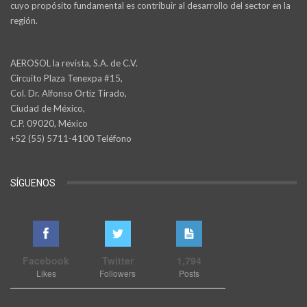
cuyo propósito fundamental es contribuir al desarrollo del sector en la
región.
AEROSOL la revista, S.A. de C.V.
Circuito Plaza Tenexpa #15,
Col. Dr. Alfonso Ortiz Tirado,
Ciudad de México,
C.P. 09020, México
+52 (55) 5711-4100 Teléfono
SÍGUENOS
Facebook
Twitter
1,794
Likes
Followers
Posts