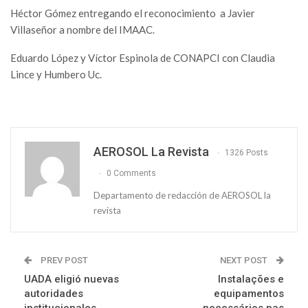
Héctor Gómez entregando el reconocimiento a Javier
Villaseñor a nombre del IMAAC.
Eduardo López y Víctor Espinola de CONAPCI con Claudia
Lince y Humbero Uc.
AEROSOL La Revista
1326 Posts
0 Comments
Departamento de redacción de AEROSOL la
revista
PREV POST
NEXT POST
UADA eligió nuevas
Instalações e
autoridades
equipamentos
institucionales
necessários nas