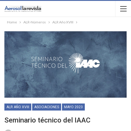
Home
ALR-Números
ALR Año XVIII
ALR AÑO XVIII
ASOCIACIONES
MAYO 2023
Seminario técnico del IAAC