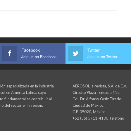
Facebook
Twitter
Join us on Facebook
Join us on Twitter
ión especializada en la industria
AEROSOL la revista, S.A. de C.V.
sol en América Latina, cuyo
Circuito Plaza Tenexpa #15,
to fundamental es contribuir al
Col. Dr. Alfonso Ortiz Tirado,
lo del sector en la región.
Ciudad de México,
C.P. 09020, México
+52 (55) 5711-4100 Teléfono