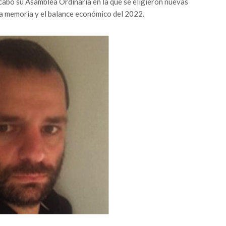
cabo su Asamblea Ordinaria en la que se eligieron nuevas
la memoria y el balance económico del 2022.