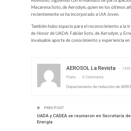
Macarena Soto, de Aerodym, quien en los últimos a
recientemente se ha incorporado a UIA Joven.
También hubo espacio para el reconocimiento a la tr
de Honor de UADA: Fabián Soto, de Aerodym, y Erne
invaluable aporte de conocimiento y experiencia en l
AEROSOL La Revista
1326
Posts
0 Comments
Departamento de redacción de AEROS
PREV POST
UADA y CADEA se reunieron en Secretaría de
Energía