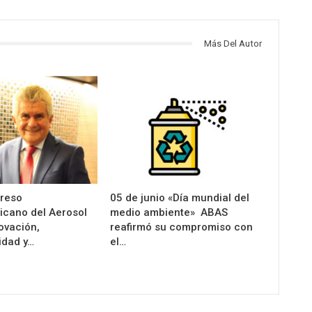
Más Del Autor
greso
05 de junio «Día mundial del
icano del Aerosol
medio ambiente» ABAS
ovación,
reafirmó su compromiso con
idad y…
el…