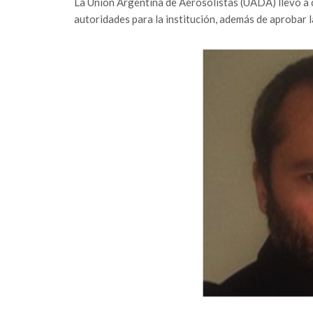
La Unión Argentina de Aerosolistas (UADA) llevó a 
autoridades para la institución, además de aprobar 