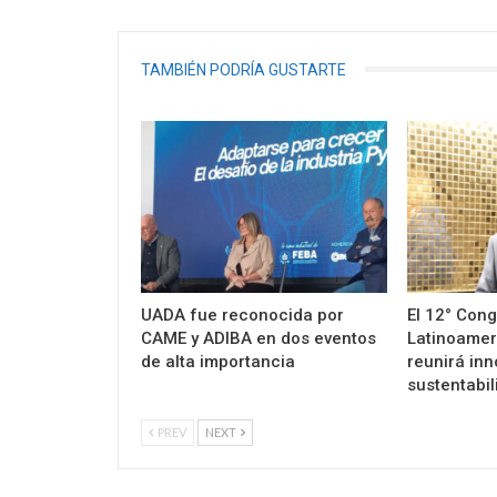
TAMBIÉN PODRÍA GUSTARTE
UADA fue reconocida por
El 12° Con
CAME y ADIBA en dos eventos
Latinoamer
de alta importancia
reunirá inn
sustentabil
PREV
NEXT