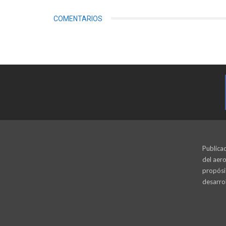
COMENTARIOS
Publicac
del aero
propósi
desarrol