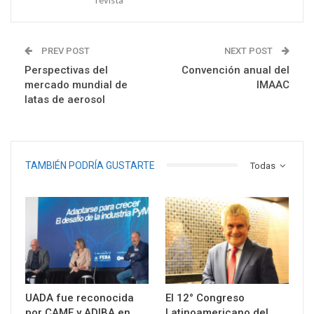
PREV POST
NEXT POST
Perspectivas del
Convención anual del
mercado mundial de
IMAAC
latas de aerosol
TAMBIÉN PODRÍA GUSTARTE
Todas
UADA fue reconocida
El 12° Congreso
por CAME y ADIBA en
Latinoamericano del