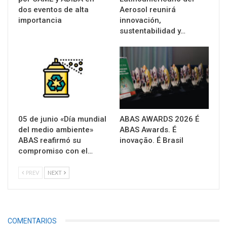
dos eventos de alta
Aerosol reunirá
importancia
innovación,
sustentabilidad y…
05 de junio «Día mundial
ABAS AWARDS 2026 É
del medio ambiente»
ABAS Awards. É
ABAS reafirmó su
inovação. É Brasil
compromiso con el…
PREV
NEXT
COMENTARIOS