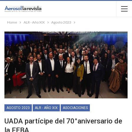
Home
ALR - Año XIX
Agosto 2023
AGOSTO 2023
ALR - AÑO XIX
ASOCIACIONES
UADA partícipe del 70°aniversario de
la FEBA