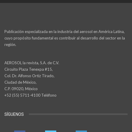
Publicación especializada en la industria del aerosol en América Latina,
cuyo propósito fundamental es contribuir al desarrollo del sector en la
región.
AEROSOL la revista, S.A. de C.V.
Circuito Plaza Tenexpa #15,
Col. Dr. Alfonso Ortiz Tirado,
Ciudad de México,
C.P. 09020, México
+52 (55) 5711-4100 Teléfono
SÍGUENOS