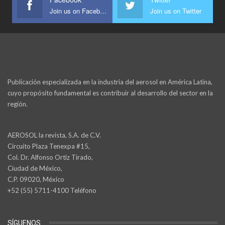
Join us on Facebook
Join us on Twitter
Publicación especializada en la industria del aerosol en América Latina,
cuyo propósito fundamental es contribuir al desarrollo del sector en la
región.
AEROSOL la revista, S.A. de C.V.
Circuito Plaza Tenexpa #15,
Col. Dr. Alfonso Ortiz Tirado,
Ciudad de México,
C.P. 09020, México
+52 (55) 5711-4100 Teléfono
SÍGUENOS