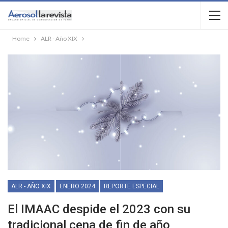
Home
ALR - Año XIX
ALR - AÑO XIX
ENERO 2024
REPORTE ESPECIAL
El IMAAC despide el 2023 con su
tradicional cena de fin de año