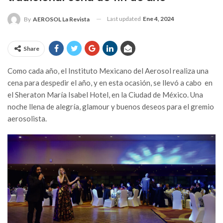
Last updated
Ene 4, 2024
By
AEROSOL La Revista
Share
Como cada año, el Instituto Mexicano del Aerosol realiza una
cena para despedir el año, y en esta ocasión, se llevó a cabo en
el Sheraton María Isabel Hotel, en la Ciudad de México. Una
noche llena de alegría, glamour y buenos deseos para el gremio
aerosolista.