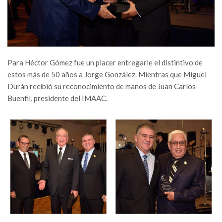
Para Héctor Gómez fue un placer entregarle el distintivo de
estos más de 50 años a Jorge González. Mientras que Miguel
Durán recibió su reconocimiento de manos de Juan Carlos
Buenfil, presidente del IMAAC.