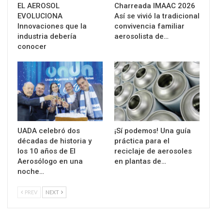
EL AEROSOL
Charreada IMAAC 2026
EVOLUCIONA
Así se vivió la tradicional
Innovaciones que la
convivencia familiar
industria debería
aerosolista de…
conocer
UADA celebró dos
¡Sí podemos! Una guía
décadas de historia y
práctica para el
los 10 años de El
reciclaje de aerosoles
Aerosólogo en una
en plantas de…
noche…
PREV
NEXT