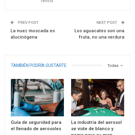
revista
PREV POST
NEXT POST
La nuez moscada es
Los aguacates son una
alucinógena
fruta, no una verdura
TAMBIÉN PODRÍA GUSTARTE
Todas
Guía de seguridad para
La industria del aerosol
el llenado de aerosoles
se viste de blanco y
negro para su gran