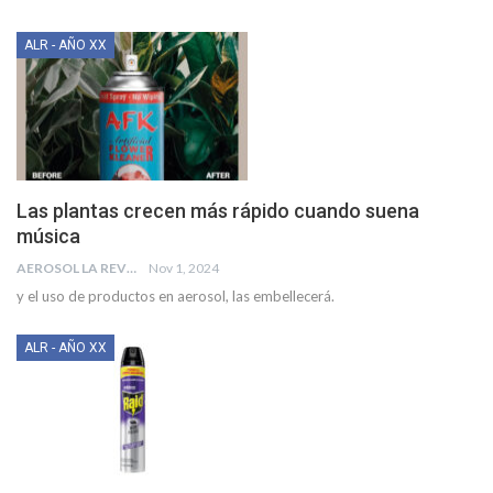
ALR - AÑO XX
Las plantas crecen más rápido cuando suena
música
AEROSOL LA REVISTA
Nov 1, 2024
y el uso de productos en aerosol, las embellecerá.
ALR - AÑO XX