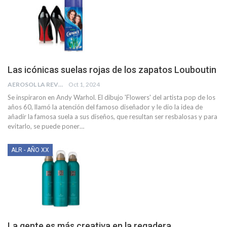
Las icónicas suelas rojas de los zapatos Louboutin
AEROSOL LA REVISTA
Oct 1, 2024
Se inspiraron en Andy Warhol. El dibujo 'Flowers' del artista pop de los
años 60, llamó la atención del famoso diseñador y le dio la idea de
añadir la famosa suela a sus diseños, que resultan ser resbalosas y para
evitarlo, se puede poner
…
ALR - AÑO XX
La gente es más creativa en la regadera.