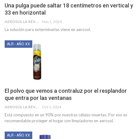
Una pulga puede saltar 18 centímetros en vertical y
33 en horizontal
AEROSOL LA REVISTA
Nov 1, 2024
La solución para exterminarlas viene en aerosol.
ALR - AÑO XX
El polvo que vemos a contraluz por el resplandor
que entra por las ventanas
AEROSOL LA REVISTA
Oct 1, 2024
Está compuesto en un 90% por nuestras células muertas. Por eso es
recomendable proteger el hogar con limpiadores en aerosol.
ALR - AÑO XX