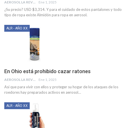
AEROSOL LA REVISTA
Ene 1, 2025
¿Su precio? USD $3,314. Y para el cuidado de estos pantalones y todo
tipo de ropa existe Almidón para ropa en aerosol.
ALR - AÑO XX
En Ohio está prohibido cazar ratones
AEROSOL LA REVISTA
Ene 1, 2025
Así que para vivir con ellos y proteger su hogar de los ataques de los
roedores hay preparados activos en aerosol…
ALR - AÑO XX