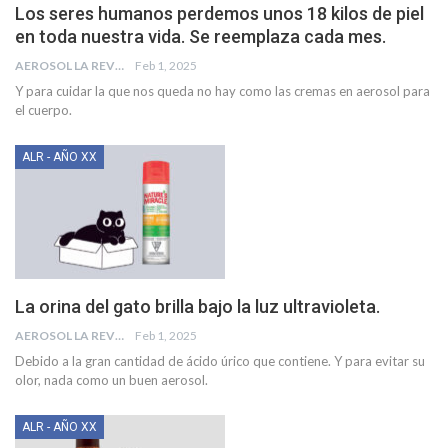
Los seres humanos perdemos unos 18 kilos de piel
en toda nuestra vida. Se reemplaza cada mes.
AEROSOL LA REVISTA
Feb 1, 2025
Y para cuidar la que nos queda no hay como las cremas en aerosol para
el cuerpo.
ALR - AÑO XX
La orina del gato brilla bajo la luz ultravioleta.
AEROSOL LA REVISTA
Feb 1, 2025
Debido a la gran cantidad de ácido úrico que contiene. Y para evitar su
olor, nada como un buen aerosol.
ALR - AÑO XX