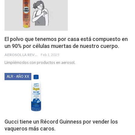
El polvo que tenemos por casa está compuesto en
un 90% por células muertas de nuestro cuerpo.
AEROSOL LA REVISTA
Feb 1, 2025
Limpiémoslos con productos en aerosol.
ALR - AÑO XX
Gucci tiene un Récord Guinness por vender los
vaqueros más caros.