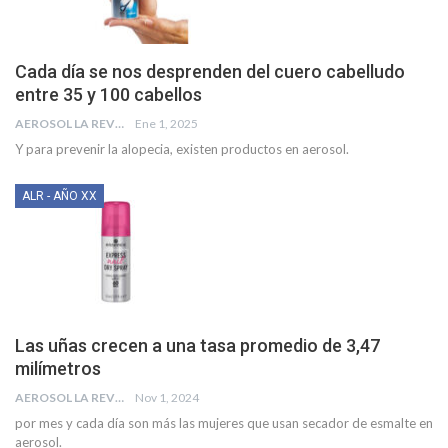
Cada día se nos desprenden del cuero cabelludo
entre 35 y 100 cabellos
AEROSOL LA REVISTA
Ene 1, 2025
Y para prevenir la alopecia, existen productos en aerosol.
ALR - AÑO XX
Las uñas crecen a una tasa promedio de 3,47
milímetros
AEROSOL LA REVISTA
Nov 1, 2024
por mes y cada día son más las mujeres que usan secador de esmalte en
aerosol.