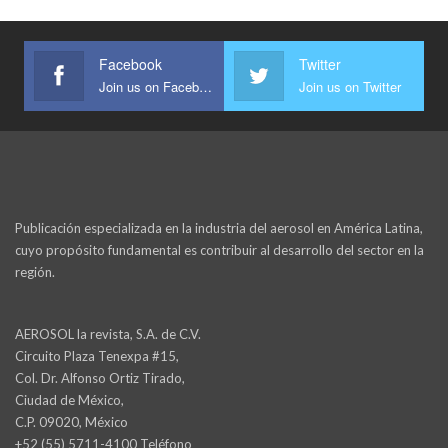
Facebook
Twitter
Join us on Facebook
Join us on Twitter
Publicación especializada en la industria del aerosol en América Latina,
cuyo propósito fundamental es contribuir al desarrollo del sector en la
región.
AEROSOL la revista, S.A. de C.V.
Circuito Plaza Tenexpa #15,
Col. Dr. Alfonso Ortiz Tirado,
Ciudad de México,
C.P. 09020, México
+52 (55) 5711-4100 Teléfono