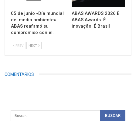
05 de junio «Día mundial
ABAS AWARDS 2026 É
del medio ambiente»
ABAS Awards. É
ABAS reafirmó su
inovação. É Brasil
compromiso con el…
PREV
NEXT
COMENTARIOS