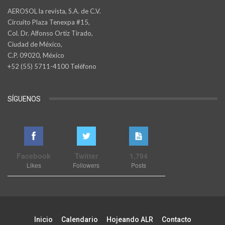
AEROSOL la revista, S.A. de C.V.
Circuito Plaza Tenexpa #15,
Col. Dr. Alfonso Ortiz Tirado,
Ciudad de México,
C.P. 09020, México
+52 (55) 5711-4100 Teléfono
SÍGUENOS
Facebook
Twitter
1,794
Likes
Followers
Posts
Inicio
Calendario
Hojeando ALR
Contacto