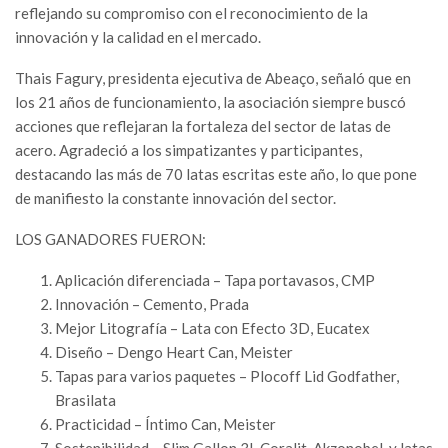
reflejando su compromiso con el reconocimiento de la
innovación y la calidad en el mercado.
Thais Fagury, presidenta ejecutiva de Abeaço, señaló que en
los 21 años de funcionamiento, la asociación siempre buscó
acciones que reflejaran la fortaleza del sector de latas de
acero. Agradeció a los simpatizantes y participantes,
destacando las más de 70 latas escritas este año, lo que pone
de manifiesto la constante innovación del sector.
LOS GANADORES FUERON:
Aplicación diferenciada – Tapa portavasos, CMP
Innovación – Cemento, Prada
Mejor Litografía – Lata con Efecto 3D, Eucatex
Diseño – Dengo Heart Can, Meister
Tapas para varios paquetes – Plocoff Lid Godfather,
Brasilata
Practicidad – Íntimo Can, Meister
Sostenibilidad – Slim Gallon 3L Coralit, Akzonobel, y latas