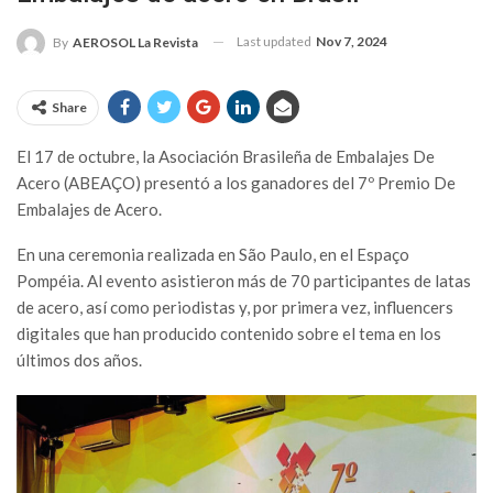
Last updated
Nov 7, 2024
By
AEROSOL La Revista
Share
El 17 de octubre, la Asociación Brasileña de Embalajes De
Acero (ABEAÇO) presentó a los ganadores del 7º Premio De
Embalajes de Acero.
En una ceremonia realizada en São Paulo, en el Espaço
Pompéia. Al evento asistieron más de 70 participantes de latas
de acero, así como periodistas y, por primera vez, influencers
digitales que han producido contenido sobre el tema en los
últimos dos años.