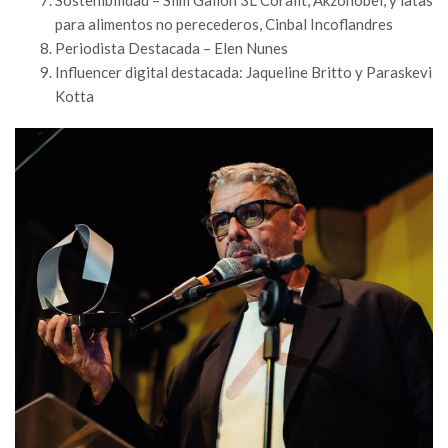
para alimentos no perecederos, Cinbal Incoflandres
Periodista Destacada – Elen Nunes
Influencer digital destacada: Jaqueline Britto y Paraskevi
Kotta