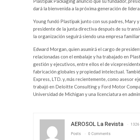
Plastipak Packaging anunció que su fundador, presid
dará la bienvenida a la próxima generación de lide
Young fundó Plastipak junto con sus padres, Mary y 
presidente de la junta directiva después de su trans
la organización seguirá siendo una empresa familiar
Edward Morgan, quien asumirá el cargo de president
relacionadas con el embalaje y ha trabajado en Pla
gestión y ejecutivos, entre ellos el de vicepresiden
fabricación globales y propiedad intelectual. Tamb
Express, LTD. y, más recientemente, como asesor eje
trabajó en Deloitte Consulting y Ford Motor Compan
Universidad de Michigan y una licenciatura en admin
AEROSOL La Revista
1326
Posts
0 Comments