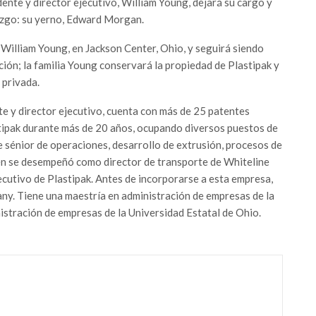
ente y director ejecutivo, William Young, dejará su cargo y
razgo: su yerno, Edward Morgan.
William Young, en Jackson Center, Ohio, y seguirá siendo
ición; la familia Young conservará la propiedad de Plastipak y
 privada.
e y director ejecutivo, cuenta con más de 25 patentes
stipak durante más de 20 años, ocupando diversos puestos de
te sénior de operaciones, desarrollo de extrusión, procesos de
ién se desempeñó como director de transporte de Whiteline
cutivo de Plastipak. Antes de incorporarse a esta empresa,
y. Tiene una maestría en administración de empresas de la
istración de empresas de la Universidad Estatal de Ohio.