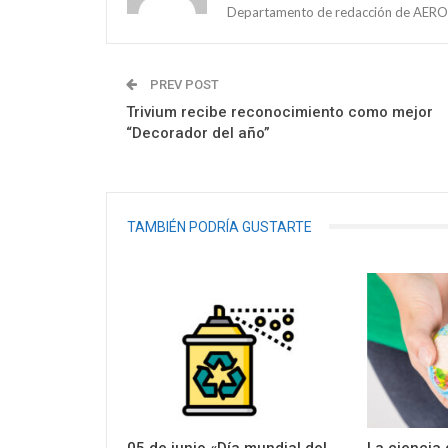
Departamento de redacción de AEROS
PREV POST
Trivium recibe reconocimiento como mejor
“Decorador del año”
TAMBIÉN PODRÍA GUSTARTE
05 de junio «Día mundial del
La ciencia 