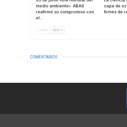
medio ambiente» ABAS
capa de oz
reafirmó su compromiso con
firmes de 
el…
PREV
NEXT
COMENTARIOS