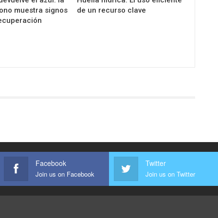
ono muestra signos
de un recurso clave
recuperación
Facebook
Twitter
Join us on Facebook
Join us on Twitter