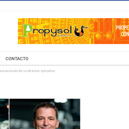
CONTACTO
la transición de su director ejecutivo