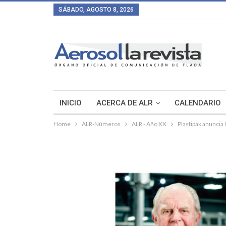
SÁBADO, AGOSTO 8, 2026
INICIO
ACERCA DE ALR
CALENDARIO
Home
ALR-Números
ALR - Año XX
Plastipak anuncia 