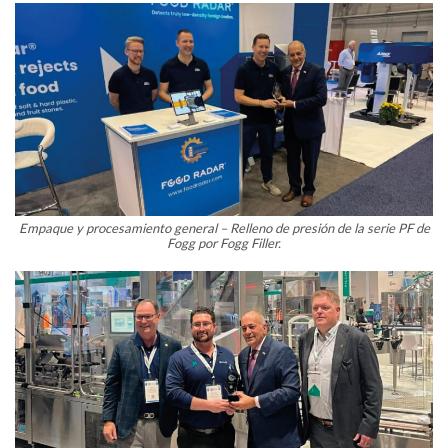
Empaque y procesamiento general – Relleno de presión de la serie PF de
Fogg por Fogg Filler.