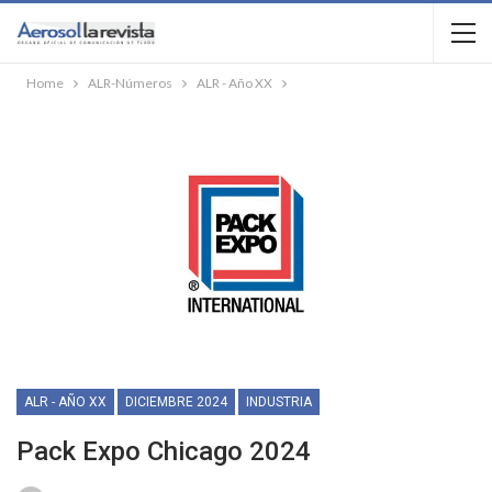
Home
ALR-Números
ALR - Año XX
ALR - AÑO XX
DICIEMBRE 2024
INDUSTRIA
Pack Expo Chicago 2024