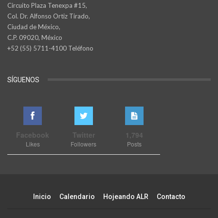
Circuito Plaza Tenexpa #15,
Col. Dr. Alfonso Ortiz Tirado,
Ciudad de México,
C.P. 09020, México
+52 (55) 5711-4100 Teléfono
SÍGUENOS
Facebook
Twitter
1,794
Likes
Followers
Posts
Inicio
Calendario
Hojeando ALR
Contacto