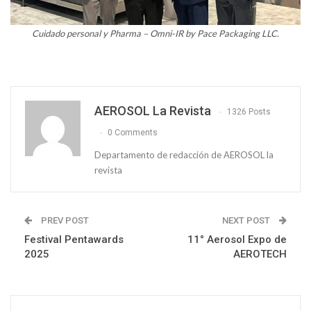
Cuidado personal y Pharma – Omni-IR by Pace Packaging LLC.
AEROSOL La Revista
1326 Posts
0 Comments
Departamento de redacción de AEROSOL la
revista
PREV POST
NEXT POST
Festival Pentawards
11° Aerosol Expo de
2025
AEROTECH