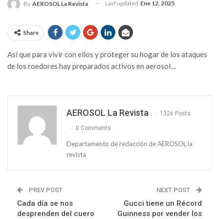
Last updated
Ene 12, 2025
By
AEROSOL La Revista
Share
Así que para vivir con ellos y proteger su hogar de los ataques
de los roedores hay preparados activos en aerosol…
AEROSOL La Revista
1326 Posts
0 Comments
Departamento de redacción de AEROSOL la
revista
PREV POST
NEXT POST
Cada día se nos
Gucci tiene un Récord
desprenden del cuero
Guinness por vender los