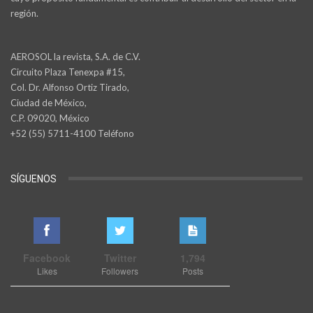
región.
AEROSOL la revista, S.A. de C.V.
Circuito Plaza Tenexpa #15,
Col. Dr. Alfonso Ortiz Tirado,
Ciudad de México,
C.P. 09020, México
+52 (55) 5711-4100 Teléfono
SÍGUENOS
Facebook
Twitter
1,794
Likes
Followers
Posts