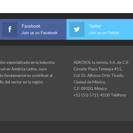
Facebook
Twitter
Join us on Facebook
Join us on Twitter
ión especializada en la industria
AEROSOL la revista, S.A. de C.V.
sol en América Latina, cuyo
Circuito Plaza Tenexpa #15,
to fundamental es contribuir al
Col. Dr. Alfonso Ortiz Tirado,
lo del sector en la región.
Ciudad de México,
C.P. 09020, México
+52 (55) 5711-4100 Teléfono