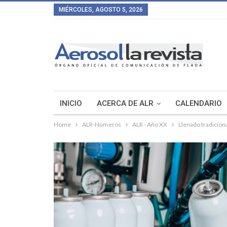
MIÉRCOLES, AGOSTO 5, 2026
INICIO
ACERCA DE ALR
CALENDARIO
Home
ALR-Números
ALR - Año XX
Llenado tradicion