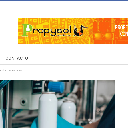
CONTACTO
al de aerosoles