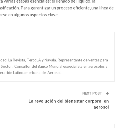
 varias etapas esenciales: el llenado del líquido, la
asificación. Para garantizar un proceso eficiente, una línea de
trarse en algunos aspectos clave…
rosol La Revista, TercoLA y Nayala. Representante de ventas para
 Sexton. Consultor del Banco Mundial especialista en aerosoles y
eración Latinoamericana del Aerosol.
NEXT POST
La revolución del bienestar corporal en
aerosol