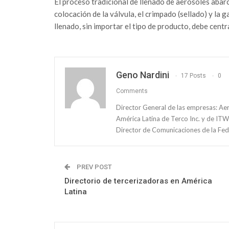
El proceso tradicional de llenado de aerosoles abarca
colocación de la válvula, el crimpado (sellado) y la g
llenado, sin importar el tipo de producto, debe cen
Geno Nardini
17 Posts
0
Comments
Director General de las empresas: Ae
América Latina de Terco Inc. y de ITW
Director de Comunicaciones de la Fed
PREV POST
Directorio de tercerizadoras en América
Latina