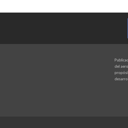
Publicac
del aero
propósi
desarrol