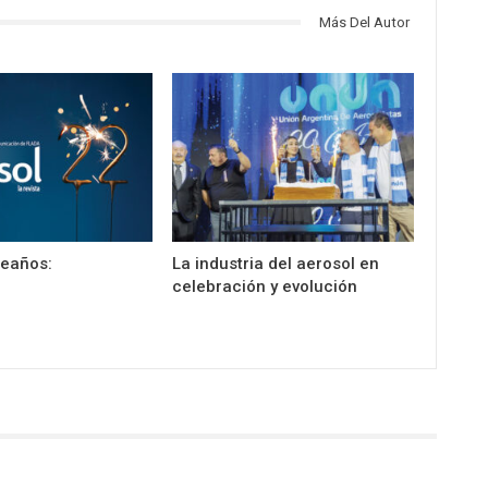
Más Del Autor
leaños:
La industria del aerosol en
celebración y evolución