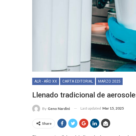
ALR - AÑO XX
CARTA EDITORIAL
MARZO 2025
Llenado tradicional de aerosole
Last updated
Mar 15, 2025
By
Geno Nardini
Share