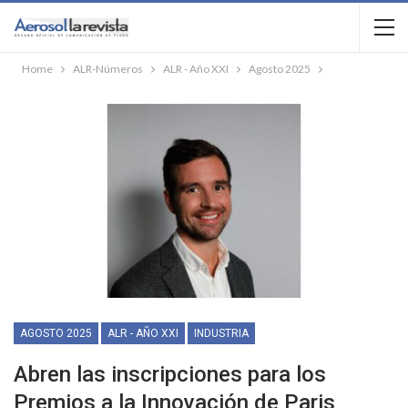
Home
ALR-Números
ALR - Año XXI
Agosto 2025
AGOSTO 2025
ALR - AÑO XXI
INDUSTRIA
Abren las inscripciones para los
Premios a la Innovación de Paris