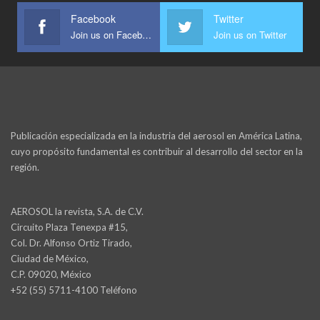
Facebook
Twitter
Join us on Facebook
Join us on Twitter
Publicación especializada en la industria del aerosol en América Latina,
cuyo propósito fundamental es contribuir al desarrollo del sector en la
región.
AEROSOL la revista, S.A. de C.V.
Circuito Plaza Tenexpa #15,
Col. Dr. Alfonso Ortiz Tirado,
Ciudad de México,
C.P. 09020, México
+52 (55) 5711-4100 Teléfono