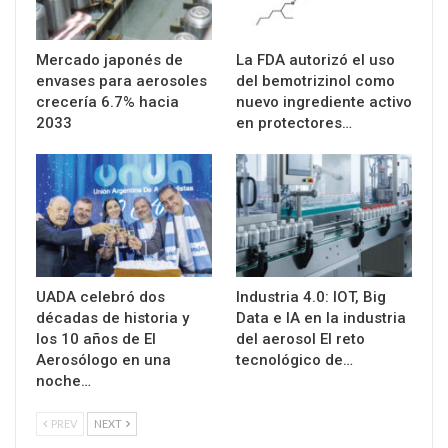
Mercado japonés de
La FDA autorizó el uso
envases para aerosoles
del bemotrizinol como
crecería 6.7% hacia
nuevo ingrediente activo
2033
en protectores…
UADA celebró dos
Industria 4.0: IOT, Big
décadas de historia y
Data e IA en la industria
los 10 años de El
del aerosol El reto
Aerosólogo en una
tecnológico de…
noche…
PREV
NEXT