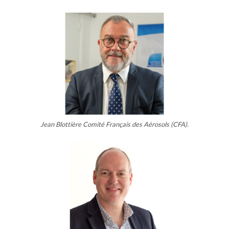
Jean Blottière Comité Français des Aérosols (CFA).