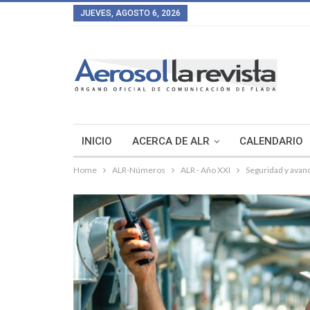
JUEVES, AGOSTO 6, 2026
INICIO
ACERCA DE ALR
CALENDARIO
Home
ALR-Números
ALR - Año XXI
Seguridad y avanc