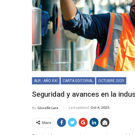
ALR - AÑO XXI
CARTA EDITORIAL
OCTUBRE 2025
Seguridad y avances en la indus
Last updated
Oct 4, 2025
By
Gisselle Lara
Share