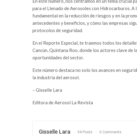
En este número, nos centramos en un tema crucial pa
para el Llenado de Aerosoles con Hidrocarburos. A l
fundamental en la reducción de riesgos y en la prom
antecedentes y beneficios, y cómo las empresas sigu
protocolos de seguridad.
En el Reporte Especial, te traemos todos los detal
Cancún, Quintana Roo, donde los actores clave de la 
oportunidades del sector.
Este número destaca no solo los avances en segurid
la industria del aerosol.
– Gisselle Lara
Editora de Aerosol La Revista
Gisselle Lara
94 Posts
0 Comments