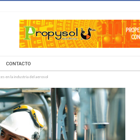
CONTACTO
es en la industria del aerosol