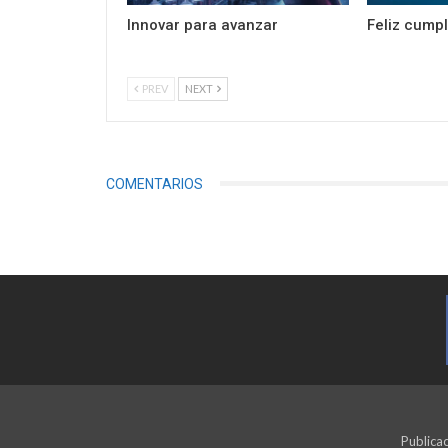
Innovar para avanzar
Feliz cump
PREV
NEXT
COMENTARIOS
Publicac